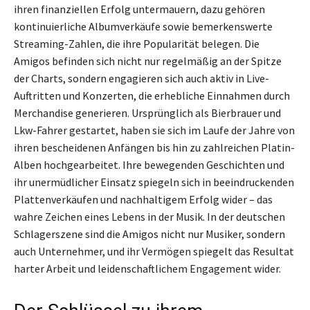
ihren finanziellen Erfolg untermauern, dazu gehören
kontinuierliche Albumverkäufe sowie bemerkenswerte
Streaming-Zahlen, die ihre Popularität belegen. Die
Amigos befinden sich nicht nur regelmäßig an der Spitze
der Charts, sondern engagieren sich auch aktiv in Live-
Auftritten und Konzerten, die erhebliche Einnahmen durch
Merchandise generieren. Ursprünglich als Bierbrauer und
Lkw-Fahrer gestartet, haben sie sich im Laufe der Jahre von
ihren bescheidenen Anfängen bis hin zu zahlreichen Platin-
Alben hochgearbeitet. Ihre bewegenden Geschichten und
ihr unermüdlicher Einsatz spiegeln sich in beeindruckenden
Plattenverkäufen und nachhaltigem Erfolg wider – das
wahre Zeichen eines Lebens in der Musik. In der deutschen
Schlagerszene sind die Amigos nicht nur Musiker, sondern
auch Unternehmer, und ihr Vermögen spiegelt das Resultat
harter Arbeit und leidenschaftlichem Engagement wider.