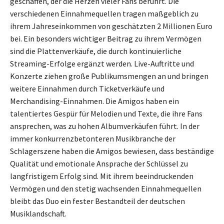
geschaffen, der die Herzen vieler Fans berührt. Die
verschiedenen Einnahmequellen tragen maßgeblich zu
ihrem Jahreseinkommen von geschätzten 2 Millionen Euro
bei. Ein besonders wichtiger Beitrag zu ihrem Vermögen
sind die Plattenverkäufe, die durch kontinuierliche
Streaming-Erfolge ergänzt werden. Live-Auftritte und
Konzerte ziehen große Publikumsmengen an und bringen
weitere Einnahmen durch Ticketverkäufe und
Merchandising-Einnahmen. Die Amigos haben ein
talentiertes Gespür für Melodien und Texte, die ihre Fans
ansprechen, was zu hohen Albumverkäufen führt. In der
immer konkurrenzbetonteren Musikbranche der
Schlagerszene haben die Amigos bewiesen, dass beständige
Qualität und emotionale Ansprache der Schlüssel zu
langfristigem Erfolg sind. Mit ihrem beeindruckenden
Vermögen und den stetig wachsenden Einnahmequellen
bleibt das Duo ein fester Bestandteil der deutschen
Musiklandschaft.