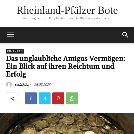
Rheinland-Pfälzer Bote
Der täglicher Begleiter durch Rheinland-Pfalz.
FINANZEN
Das unglaubliche Amigos Vermögen:
Ein Blick auf ihren Reichtum und
Erfolg
25.07.2026
redaktion