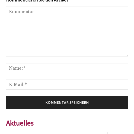
Kommentar:
Na
E-
Mai
Aktuelles