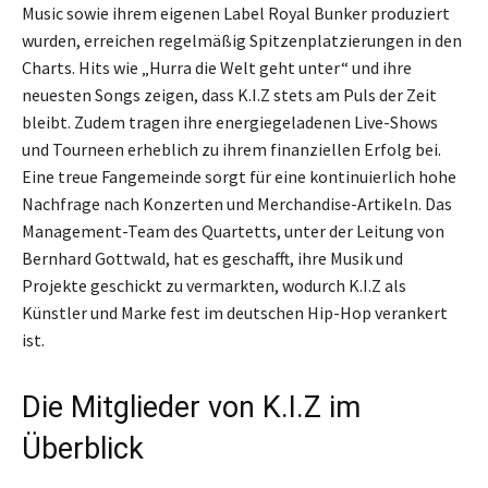
Music sowie ihrem eigenen Label Royal Bunker produziert
wurden, erreichen regelmäßig Spitzenplatzierungen in den
Charts. Hits wie „Hurra die Welt geht unter“ und ihre
neuesten Songs zeigen, dass K.I.Z stets am Puls der Zeit
bleibt. Zudem tragen ihre energiegeladenen Live-Shows
und Tourneen erheblich zu ihrem finanziellen Erfolg bei.
Eine treue Fangemeinde sorgt für eine kontinuierlich hohe
Nachfrage nach Konzerten und Merchandise-Artikeln. Das
Management-Team des Quartetts, unter der Leitung von
Bernhard Gottwald, hat es geschafft, ihre Musik und
Projekte geschickt zu vermarkten, wodurch K.I.Z als
Künstler und Marke fest im deutschen Hip-Hop verankert
ist.
Die Mitglieder von K.I.Z im
Überblick