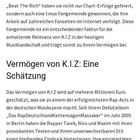
„Beat The Rich“ haben sie nicht nur Chart-Erfolge gefeiert,
sondern auch eine treue Fangemeinde gewonnen, die ihre
Arbeit auf zahlreichen Fanseiten im Internet verfolgt. Diese
Fangemeinde ist ein entscheidender Faktor für die
anhaltende Relevanz von K.I.Z in der heutigen
Musiklandschaft und trägt somit zu ihrem Vermögen bei.
Vermögen von K.I.Z: Eine
Schätzung
Das Vermögen von K.I.Z wird auf mehrere Millionen Euro
geschätzt, was sie zu einem der erfolgreichsten Rap-Acts in
der deutschen Musikszene macht. Seit ihrem Debütalbum
„Das RapDeutschlandKettensägenMassaker“ im Jahr 2005
in Berlin haben die Rapper Tarek, Nico und Maxim mit ihren
provokanten Texten und ihrem unverwechselbaren Stil
einen bleibenden Eindruck hinterlassen. Ihre einzigartigen