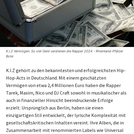
K.I.Z Vermögen: So viel Geld verdienen die Rapper 2024 - Rheinland-Pfälzer
Bote
K.I.Z gehört zu den bekanntesten und erfolgreichsten Hip-
Hop-Acts in Deutschland. Mit einem geschätzten
Vermögen von etwa 2,4 Millionen Euro haben die Rapper
Tarek, Maxim, Nico und DJ Craft sowohl in musikalischer als
auch in finanzieller Hinsicht beeindruckende Erfolge
erzielt. Ursprünglich aus Berlin, haben sie einen
einzigartigen Stil entwickelt, der lyrische Komplexität mit
gesellschaftskritischen Inhalten vereint. Ihre Alben, die in
Zusammenarbeit mit renommierten Labels wie Universal