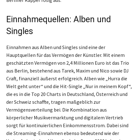
Berliner Rapper rosig aus.
Einnahmequellen: Alben und
Singles
Einnahmen aus Alben und Singles sind eine der
Hauptquellen für das Vermögen der Künstler. Mit einem
geschätzten Vermögen von 2,4 Millionen Euro ist das Trio
aus Berlin, bestehend aus Tarek, Maxim und Nico sowie DJ
Craft, finanziell äußerst erfolgreich. Alben wie „Hurra die
Welt geht unter“ und die Hit-Single „Nur in meinem Kopf“,
die es in die Top 20 Charts in Deutschland, Österreich und
der Schweiz schaffte, tragen maßgeblich zur
Vermögensverteilung bei. Die Kombination aus
körperlicher Musikvermarktung und digitalem Vertrieb
sorgt für kontinuierlichen Einkommensstrom. Dabei sind
die Streaming-Einnahmen ebenso bedeutend wie der