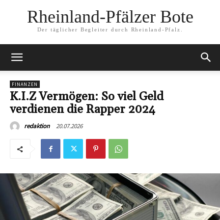
Rheinland-Pfälzer Bote
Der täglicher Begleiter durch Rheinland-Pfalz.
FINANZEN
K.I.Z Vermögen: So viel Geld
verdienen die Rapper 2024
20.07.2026
redaktion