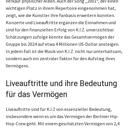
Verkauf physischer Alben. Auch der Song „2001“, der einen
wichtigen Platz in ihrem Repertoire eingenommen hat,
zeigt, wie die Künstler ihre Fanbasis erweitern konnten.
Konzerte und Liveauftritte ergänzen die Einnahmen und
sind für den finanziellen Erfolg von K.I.Z. unverzichtbar.
Schätzungen zufolge könnte das Gesamtvermögen der
Gruppe bis 2024 auf etwa 4 Millionen US-Dollar ansteigen.
In jedem Fall ist die Musik von K.I.Z. nicht nur unterhaltsam,
sondern auch ein zentraler Faktor für den Aufstieg ihres
Vermögens.
Liveauftritte und ihre Bedeutung
für das Vermögen
Liveauftritte sind für K.I.Z von essenzieller Bedeutung,
insbesondere wenn es um das Vermögen der Berliner Hip-
Hop-Crew geht. Mit einem geschätzten Vermögen von 2,4