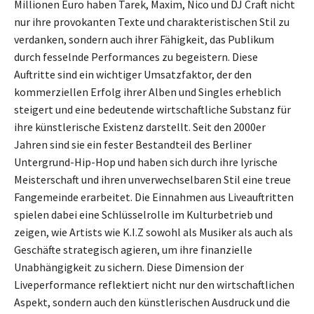
Millionen Euro haben Tarek, Maxim, Nico und DJ Craft nicht
nur ihre provokanten Texte und charakteristischen Stil zu
verdanken, sondern auch ihrer Fähigkeit, das Publikum
durch fesselnde Performances zu begeistern. Diese
Auftritte sind ein wichtiger Umsatzfaktor, der den
kommerziellen Erfolg ihrer Alben und Singles erheblich
steigert und eine bedeutende wirtschaftliche Substanz für
ihre künstlerische Existenz darstellt. Seit den 2000er
Jahren sind sie ein fester Bestandteil des Berliner
Untergrund-Hip-Hop und haben sich durch ihre lyrische
Meisterschaft und ihren unverwechselbaren Stil eine treue
Fangemeinde erarbeitet. Die Einnahmen aus Liveauftritten
spielen dabei eine Schlüsselrolle im Kulturbetrieb und
zeigen, wie Artists wie K.I.Z sowohl als Musiker als auch als
Geschäfte strategisch agieren, um ihre finanzielle
Unabhängigkeit zu sichern. Diese Dimension der
Liveperformance reflektiert nicht nur den wirtschaftlichen
Aspekt, sondern auch den künstlerischen Ausdruck und die