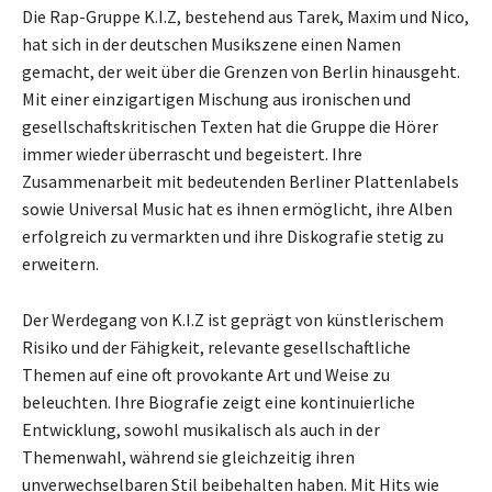
Die Rap-Gruppe K.I.Z, bestehend aus Tarek, Maxim und Nico,
hat sich in der deutschen Musikszene einen Namen
gemacht, der weit über die Grenzen von Berlin hinausgeht.
Mit einer einzigartigen Mischung aus ironischen und
gesellschaftskritischen Texten hat die Gruppe die Hörer
immer wieder überrascht und begeistert. Ihre
Zusammenarbeit mit bedeutenden Berliner Plattenlabels
sowie Universal Music hat es ihnen ermöglicht, ihre Alben
erfolgreich zu vermarkten und ihre Diskografie stetig zu
erweitern.
Der Werdegang von K.I.Z ist geprägt von künstlerischem
Risiko und der Fähigkeit, relevante gesellschaftliche
Themen auf eine oft provokante Art und Weise zu
beleuchten. Ihre Biografie zeigt eine kontinuierliche
Entwicklung, sowohl musikalisch als auch in der
Themenwahl, während sie gleichzeitig ihren
unverwechselbaren Stil beibehalten haben. Mit Hits wie