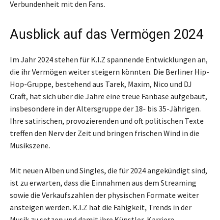
Verbundenheit mit den Fans.
Ausblick auf das Vermögen 2024
Im Jahr 2024 stehen für K.I.Z spannende Entwicklungen an,
die ihr Vermögen weiter steigern könnten. Die Berliner Hip-
Hop-Gruppe, bestehend aus Tarek, Maxim, Nico und DJ
Craft, hat sich über die Jahre eine treue Fanbase aufgebaut,
insbesondere in der Altersgruppe der 18- bis 35-Jährigen.
Ihre satirischen, provozierenden und oft politischen Texte
treffen den Nerv der Zeit und bringen frischen Wind in die
Musikszene.
Mit neuen Alben und Singles, die für 2024 angekündigt sind,
ist zu erwarten, dass die Einnahmen aus dem Streaming
sowie die Verkaufszahlen der physischen Formate weiter
ansteigen werden. K.I.Z hat die Fähigkeit, Trends in der
Musik zu setzen und damit ihre Künstler-Karriere