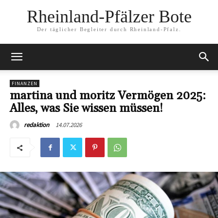
Rheinland-Pfälzer Bote
Der täglicher Begleiter durch Rheinland-Pfalz.
FINANZEN
martina und moritz Vermögen 2025:
Alles, was Sie wissen müssen!
14.07.2026
redaktion