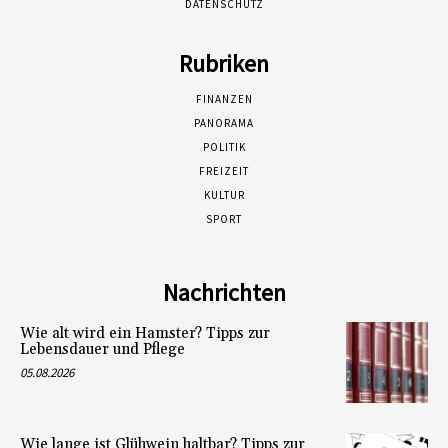
DATENSCHUTZ
Rubriken
FINANZEN
PANORAMA
POLITIK
FREIZEIT
KULTUR
SPORT
Nachrichten
Wie alt wird ein Hamster? Tipps zur
Lebensdauer und Pflege
05.08.2026
Wie lange ist Glühwein haltbar? Tipps zur