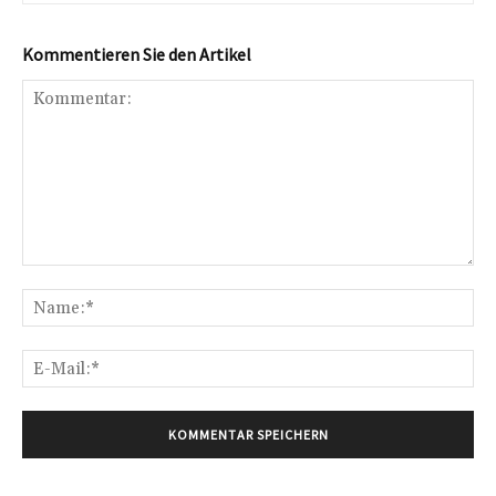
Kommentieren Sie den Artikel
Kommentar:
Na
E-
Mai