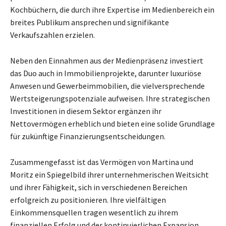
Kochbüchern, die durch ihre Expertise im Medienbereich ein
breites Publikum ansprechen und signifikante
Verkaufszahlen erzielen.
Neben den Einnahmen aus der Medienpräsenz investiert
das Duo auch in Immobilienprojekte, darunter luxuriöse
Anwesen und Gewerbeimmobilien, die vielversprechende
Wertsteigerungspotenziale aufweisen. Ihre strategischen
Investitionen in diesem Sektor ergänzen ihr
Nettovermögen erheblich und bieten eine solide Grundlage
für zukünftige Finanzierungsentscheidungen.
Zusammengefasst ist das Vermögen von Martina und
Moritz ein Spiegelbild ihrer unternehmerischen Weitsicht
und ihrer Fähigkeit, sich in verschiedenen Bereichen
erfolgreich zu positionieren. Ihre vielfältigen
Einkommensquellen tragen wesentlich zu ihrem
finanziellen Erfolg und der kontinuierlichen Expansion