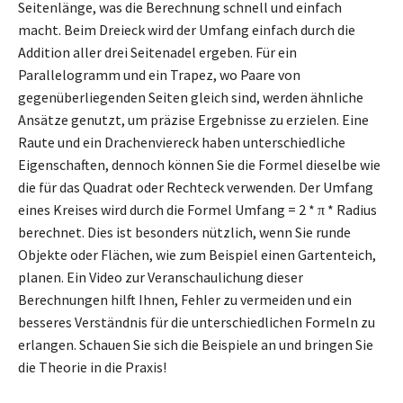
Seitenlänge, was die Berechnung schnell und einfach
macht. Beim Dreieck wird der Umfang einfach durch die
Addition aller drei Seitenadel ergeben. Für ein
Parallelogramm und ein Trapez, wo Paare von
gegenüberliegenden Seiten gleich sind, werden ähnliche
Ansätze genutzt, um präzise Ergebnisse zu erzielen. Eine
Raute und ein Drachenviereck haben unterschiedliche
Eigenschaften, dennoch können Sie die Formel dieselbe wie
die für das Quadrat oder Rechteck verwenden. Der Umfang
eines Kreises wird durch die Formel Umfang = 2 * π * Radius
berechnet. Dies ist besonders nützlich, wenn Sie runde
Objekte oder Flächen, wie zum Beispiel einen Gartenteich,
planen. Ein Video zur Veranschaulichung dieser
Berechnungen hilft Ihnen, Fehler zu vermeiden und ein
besseres Verständnis für die unterschiedlichen Formeln zu
erlangen. Schauen Sie sich die Beispiele an und bringen Sie
die Theorie in die Praxis!