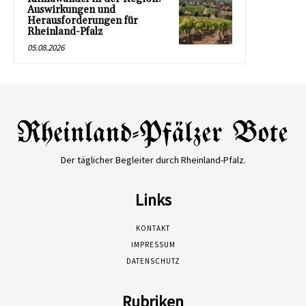
Auswirkungen und
Herausforderungen für
Rheinland-Pfalz
05.08.2026
Der täglicher Begleiter durch Rheinland-Pfalz.
Links
KONTAKT
IMPRESSUM
DATENSCHUTZ
Rubriken