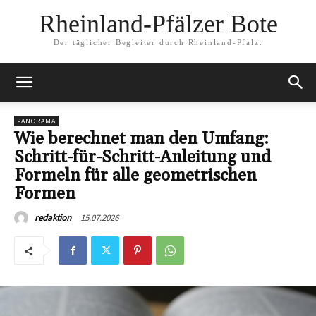
Rheinland-Pfälzer Bote
Der täglicher Begleiter durch Rheinland-Pfalz.
PANORAMA
Wie berechnet man den Umfang:
Schritt-für-Schritt-Anleitung und
Formeln für alle geometrischen
Formen
15.07.2026
redaktion