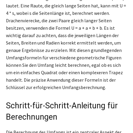
lautet. Eine Raute, die gleich lange Seiten hat, kann mit U =
4 * s, wobei s die Seitenlänge ist, berechnet werden.
Drachenvierecke, die zwei Paare gleich langer Seiten
besitzen, verwenden die Formel U = a + a + b + b. Es ist
wichtig darauf zu achten, dass die jeweiligen Längen der
Seiten, Breiten und Radien korrekt ermittelt werden, um
genaue Ergebnisse zu erzielen. Mit diesen grundlegenden
Umfangsformeln für verschiedene geometrische Figuren
können Sie den Umfang leicht berechnen, egal ob es sich
um ein einfaches Quadrat oder einen komplexeren Trapez
handelt. Die präzise Anwendung dieser Formeln ist der
Schlüssel zur erfolgreichen Umfangsberechnung.
Schritt-für-Schritt-Anleitung für
Berechnungen
Die Berechnung des Umfangs ist ein zentraler Aspekt der