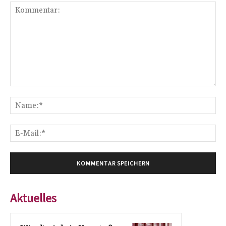
Kommentar:
Na
E-
Mai
Aktuelles