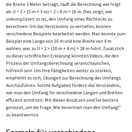
die Breite 3 Meter beträgt, läuft die Berechnung wie folgt
ab: U = 2 × (5 m + 3 m) = 2 × 8 m = 16 m. Dies zeigt, wie
unkompliziert es ist, den Umfang eines Rechtecks zu
berechnen. Um das Verständnis zu vertiefen, können
verschiedene Beispiele bearbeitet werden. Man könnte zum
Beispiel eine Länge von 10 m und eine Breite von 4 m
wählen, was zu U = 2 × (10 m + 4 m) = 28 m führt. Zusätzlich
zu dieser schriftlichen Erklärung könnten Videos, die den
Prozess der Umfangsberechnung veranschaulichen,
hilfreich sein. Um Ihre Fähigkeiten weiter zu stärken,
empfiehlt es sich, Übungen zur Berechnung des Umfangs
durchzuführen. Solche Aufgaben fördern das Verständnis,
wie man den Umfang für verschiedene Längen und Breiten
effizient ermittelt. Mit diesen Ansätzen sind Sie bestens
gerüstet, um die Frage ‚Wie berechnet man den Umfang?‘
zu beantworten.