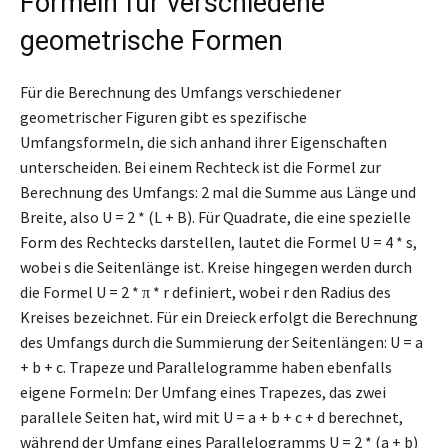
Formeln für verschiedene
geometrische Formen
Für die Berechnung des Umfangs verschiedener
geometrischer Figuren gibt es spezifische
Umfangsformeln, die sich anhand ihrer Eigenschaften
unterscheiden. Bei einem Rechteck ist die Formel zur
Berechnung des Umfangs: 2 mal die Summe aus Länge und
Breite, also U = 2 * (L + B). Für Quadrate, die eine spezielle
Form des Rechtecks darstellen, lautet die Formel U = 4 * s,
wobei s die Seitenlänge ist. Kreise hingegen werden durch
die Formel U = 2 * π * r definiert, wobei r den Radius des
Kreises bezeichnet. Für ein Dreieck erfolgt die Berechnung
des Umfangs durch die Summierung der Seitenlängen: U = a
+ b + c. Trapeze und Parallelogramme haben ebenfalls
eigene Formeln: Der Umfang eines Trapezes, das zwei
parallele Seiten hat, wird mit U = a + b + c + d berechnet,
während der Umfang eines Parallelogramms U = 2 * (a + b)