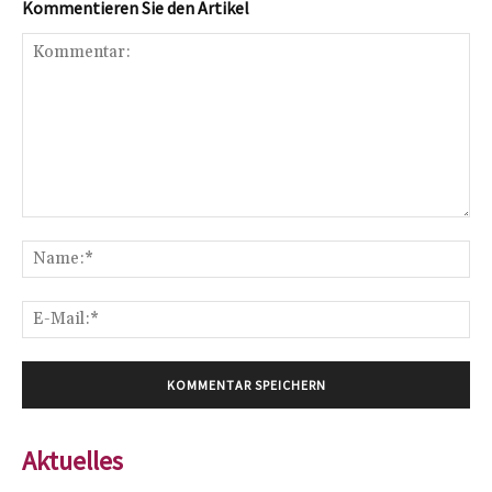
Kommentieren Sie den Artikel
Kommentar:
Na
E-
Mai
Aktuelles