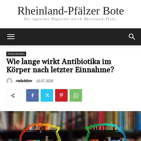
Rheinland-Pfälzer Bote
Der täglicher Begleiter durch Rheinland-Pfalz.
PANORAMA
Wie lange wirkt Antibiotika im
Körper nach letzter Einnahme?
10.07.2026
redaktion