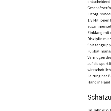
entscheidend 
Geschäftserfo
Erfolg, sonde
1,8 Millionen
zusammensetzt
Einklang mit 
Disziplin mit
Spitzengruppe
Fußballmanage
Vermögen des 
auf die sport
wirtschaftlic
Leitung hat B
Hand in Hand
Schätzu
Im Jahr 2025