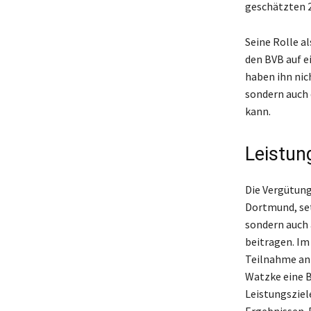
geschätzten 2
Seine Rolle a
den BVB auf e
haben ihn nic
sondern auch 
kann.
Leistun
Die Vergütung
Dortmund, set
sondern auch 
beitragen. Im 
Teilnahme an
Watzke eine B
Leistungsziel
Ergebnissen. 