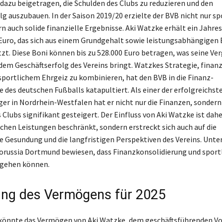
dazu beigetragen, die Schulden des Clubs zu reduzieren und den
lg auszubauen. In der Saison 2019/20 erzielte der BVB nicht nur sp
rn auch solide finanzielle Ergebnisse. Aki Watzke erhält ein Jahre
 Euro, das sich aus einem Grundgehalt sowie leistungsabhängigen 
. Diese Boni können bis zu 528.000 Euro betragen, was seine Ve
dem Geschäftserfolg des Vereins bringt. Watzkes Strategie, finanz
 sportlichem Ehrgeiz zu kombinieren, hat den BVB in die Finanz-
 des deutschen Fußballs katapultiert. Als einer der erfolgreichst
r in Nordrhein-Westfalen hat er nicht nur die Finanzen, sondern
Clubs signifikant gesteigert. Der Einfluss von Aki Watzke ist dahe
lichen Leistungen beschränkt, sondern erstreckt sich auch auf die
he Gesundung und die langfristigen Perspektiven des Vereins. Unter
orussia Dortmund bewiesen, dass Finanzkonsolidierung und sportl
 gehen können.
ng des Vermögens für 2025
 könnte das Vermögen von Aki Watzke, dem geschäftsführenden V