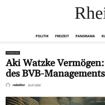
Rhei
POLITIK
FREIZEIT
PANORAMA
K
FINANZEN
Aki Watzke Vermögen: 
des BVB-Managements
redaktion
16.07.2026