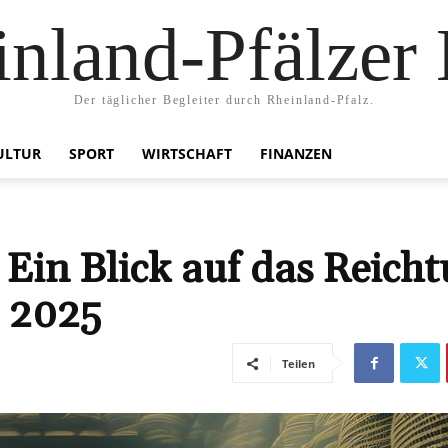
nland-Pfälzer
Der täglicher Begleiter durch Rheinland-Pfalz.
ULTUR
SPORT
WIRTSCHAFT
FINANZEN
Ein Blick auf das Reich
 2025
Teilen