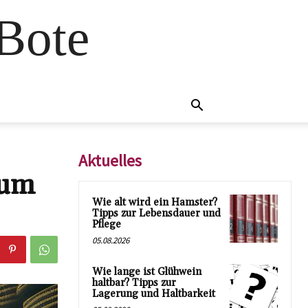
 Bote
Aktuelles
tum
Wie alt wird ein Hamster?
Tipps zur Lebensdauer und
Pflege
05.08.2026
Wie lange ist Glühwein
haltbar? Tipps zur
Lagerung und Haltbarkeit