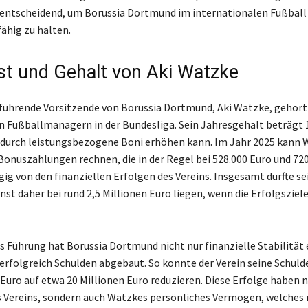
t entscheidend, um Borussia Dortmund im internationalen Fußball
hig zu halten.
st und Gehalt von Aki Watzke
führende Vorsitzende von Borussia Dortmund, Aki Watzke, gehört
 Fußballmanagern in der Bundesliga. Sein Jahresgehalt beträgt 1
h durch leistungsbezogene Boni erhöhen kann. Im Jahr 2025 kann
Bonuszahlungen rechnen, die in der Regel bei 528.000 Euro und 72
gig von den finanziellen Erfolgen des Vereins. Insgesamt dürfte se
st daher bei rund 2,5 Millionen Euro liegen, wenn die Erfolgsziele
 Führung hat Borussia Dortmund nicht nur finanzielle Stabilität 
erfolgreich Schulden abgebaut. So konnte der Verein seine Schuld
 Euro auf etwa 20 Millionen Euro reduzieren. Diese Erfolge haben n
Vereins, sondern auch Watzkes persönliches Vermögen, welches 