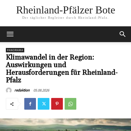
Rheinland-Pfälzer Bote
Der täglicher Begleiter durch Rheinland-Pfalz.
PANORAMA
Klimawandel in der Region:
Auswirkungen und
Herausforderungen für Rheinland-
Pfalz
05.08.2026
redaktion