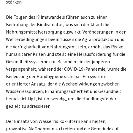
stärken.
Die Folgen des Klimawandels führen auch zu einer
Bedrohung der Biodiversität, was sich direkt auf die
Nahrungsmittelversorgung auswirkt. Veränderungen in den
Wetterbedingungen beeinflussen die Agrarproduktion und
die Verfügbarkeit von Nahrungsmitteln, erhöht das Risiko
humanitärer Krisen und stellt eine Herausforderung für die
Gesundheitssysteme dar. Besonders in der jüngeren
Vergangenheit, während der COVID-19-Pandemie, wurde die
Bedeutung der Handhygiene sichtbar. Ein system-
orientierter Ansatz, der die Wechselwirkungen zwischen
Wasserressourcen, Ernährungssicherheit und Gesundheit
berücksichtigt, ist notwendig, um die Handlungsfelder
gezielt zu adressieren.
Der Einsatz von Wasserrisiko-Filtern kann helfen,
präventive Maßnahmen zu treffen und die Gemeinde auf