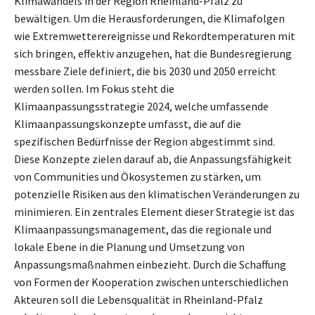
Klimawandels in der Region Rheinland-Pfalz zu
bewältigen. Um die Herausforderungen, die Klimafolgen
wie Extremwetterereignisse und Rekordtemperaturen mit
sich bringen, effektiv anzugehen, hat die Bundesregierung
messbare Ziele definiert, die bis 2030 und 2050 erreicht
werden sollen. Im Fokus steht die
Klimaanpassungsstrategie 2024, welche umfassende
Klimaanpassungskonzepte umfasst, die auf die
spezifischen Bedürfnisse der Region abgestimmt sind.
Diese Konzepte zielen darauf ab, die Anpassungsfähigkeit
von Communities und Ökosystemen zu stärken, um
potenzielle Risiken aus den klimatischen Veränderungen zu
minimieren. Ein zentrales Element dieser Strategie ist das
Klimaanpassungsmanagement, das die regionale und
lokale Ebene in die Planung und Umsetzung von
Anpassungsmaßnahmen einbezieht. Durch die Schaffung
von Formen der Kooperation zwischen unterschiedlichen
Akteuren soll die Lebensqualität in Rheinland-Pfalz