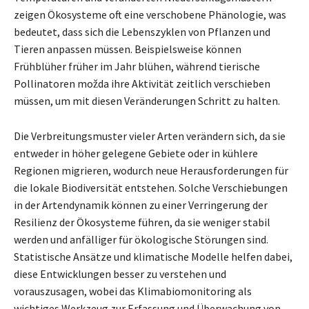
zeigen Ökosysteme oft eine verschobene Phänologie, was
bedeutet, dass sich die Lebenszyklen von Pflanzen und
Tieren anpassen müssen. Beispielsweise können
Frühblüher früher im Jahr blühen, während tierische
Pollinatoren možda ihre Aktivität zeitlich verschieben
müssen, um mit diesen Veränderungen Schritt zu halten.
Die Verbreitungsmuster vieler Arten verändern sich, da sie
entweder in höher gelegene Gebiete oder in kühlere
Regionen migrieren, wodurch neue Herausforderungen für
die lokale Biodiversität entstehen. Solche Verschiebungen
in der Artendynamik können zu einer Verringerung der
Resilienz der Ökosysteme führen, da sie weniger stabil
werden und anfälliger für ökologische Störungen sind.
Statistische Ansätze und klimatische Modelle helfen dabei,
diese Entwicklungen besser zu verstehen und
vorauszusagen, wobei das Klimabiomonitoring als
wichtiges Werkzeug zur Erfassung und Überwachung von