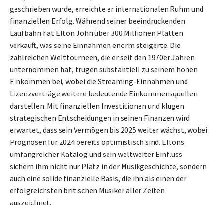
geschrieben wurde, erreichte er internationalen Ruhm und
finanziellen Erfolg. Während seiner beeindruckenden
Laufbahn hat Elton John über 300 Millionen Platten
verkauft, was seine Einnahmen enorm steigerte. Die
zahlreichen Welttourneen, die er seit den 1970er Jahren
unternommen hat, trugen substantiell zu seinem hohen
Einkommen bei, wobei die Streaming-Einnahmen und
Lizenzverträge weitere bedeutende Einkommensquellen
darstellen. Mit finanziellen Investitionen und klugen
strategischen Entscheidungen in seinen Finanzen wird
erwartet, dass sein Vermögen bis 2025 weiter wächst, wobei
Prognosen für 2024 bereits optimistisch sind. Eltons
umfangreicher Katalog und sein weltweiter Einfluss
sichern ihm nicht nur Platz in der Musikgeschichte, sondern
auch eine solide finanzielle Basis, die ihn als einen der
erfolgreichsten britischen Musiker aller Zeiten
auszeichnet.