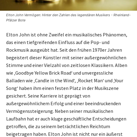
Elton John Vermögen: Hinter den Zahlen des legendären Musikers - Rheinland-
Pfälzer Bote
Elton John ist ohne Zweifel ein musikalisches Phänomen,
das einen tiefgreifenden Einfluss auf die Pop- und
Rockmusik ausgeübt hat. Seit den frühen 1970er Jahren
begeistert dieser Künstler mit seiner außergewöhnlichen
Stimme und einer Vielzahl von zeitlosen Klassikern. Alben
wie ‚Goodbye Yellow Brick Road‘ und unvergessliche
Balladen wie ‚Candle in the Wind‘, ‚Rocket Man‘ und ‚Your
Song‘ haben ihm einen festen Platz in der Musikszene
gesichert. Seine Karriere ist geprägt von
außergewöhnlichem Erfolg und einer beeindruckenden
Vermögenssteigerung. Neben seiner musikalischen
Laufbahn hat er auch kluge geschäftliche Entscheidungen
getroffen, die zu seinem beträchtlichen Reichtum
beigetragen haben. Elton John ist nicht nur ein äußerst