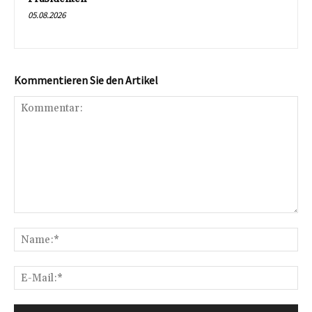
05.08.2026
Kommentieren Sie den Artikel
Kommentar:
Na
E-
Mai