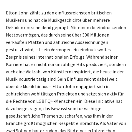
Elton John zählt zu den einflussreichsten britischen
Musikern und hat die Musikgeschichte über mehrere
Dekaden entscheidend geprägt. Mit einem beeindruckenden
Nettovermögen, das durch seine über 300 Millionen
verkauften Platten und zahlreiche Auszeichnungen
gestützt wird, ist sein Vermögen ein eindrucksvolles
Zeugnis seines internationalen Erfolgs. Während seiner
Karriere hat er nicht nur unzählige Hits produziert, sondern
auch eine Vielzahl von Künstlern inspiriert, die heute in der
Musikindustrie tätig sind. Sein Einfluss reicht dabei weit
über die Musik hinaus – Elton John engagiert sich in
zahlreichen wohltätigen Projekten und setzt sich aktiv für
die Rechte von LGBTQ+-Menschen ein. Diese Initiative hat
dazu beigetragen, das Bewusstsein für wichtige
gesellschaftliche Themen zu schärfen, was ihm in der
Branche größtmöglichen Respekt einbrachte. Als Vater von
zwei Söhnen hat er zudem das Bild eines erfolgreichen