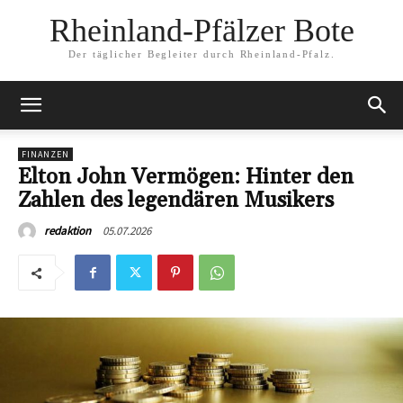
Rheinland-Pfälzer Bote
Der täglicher Begleiter durch Rheinland-Pfalz.
FINANZEN
Elton John Vermögen: Hinter den
Zahlen des legendären Musikers
05.07.2026
redaktion