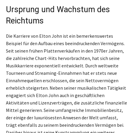
Ursprung und Wachstum des
Reichtums
Die Karriere von Elton John ist ein bemerkenswertes
Beispiel für den Aufbau eines beeindruckenden Vermögens.
Seit seinen frühen Plattenverkäufen in den 1970er Jahren,
die zahlreiche Chart-Hits hervorbrachten, hat sich seine
Musikkarriere exponentiell entwickelt. Durch weltweite
Tourneen und Streaming-Einnahmen hat er stets neue
Einnahmequellen erschlossen, die sein Nettovermögen
erheblich steigerten. Neben seiner musikalischen Tätigkeit
engagiert sich Elton John auch in geschäftlichen
Aktivitäten und Lizenzverträgen, die zusätzliche finanzielle
Mittel generieren. Seine umfangreiche Immobilienbesitz,
der einige der luxuriösesten Anwesen der Welt umfasst,
trägt ebenfalls zu seinem beeindruckenden Vermögen bei.
Darüber hinaus ist seine Kunstsammlung ein weiterer