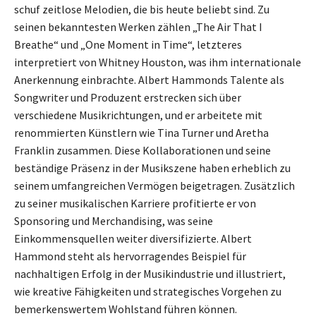
schuf zeitlose Melodien, die bis heute beliebt sind. Zu
seinen bekanntesten Werken zählen „The Air That I
Breathe“ und „One Moment in Time“, letzteres
interpretiert von Whitney Houston, was ihm internationale
Anerkennung einbrachte. Albert Hammonds Talente als
Songwriter und Produzent erstrecken sich über
verschiedene Musikrichtungen, und er arbeitete mit
renommierten Künstlern wie Tina Turner und Aretha
Franklin zusammen. Diese Kollaborationen und seine
beständige Präsenz in der Musikszene haben erheblich zu
seinem umfangreichen Vermögen beigetragen. Zusätzlich
zu seiner musikalischen Karriere profitierte er von
Sponsoring und Merchandising, was seine
Einkommensquellen weiter diversifizierte. Albert
Hammond steht als hervorragendes Beispiel für
nachhaltigen Erfolg in der Musikindustrie und illustriert,
wie kreative Fähigkeiten und strategisches Vorgehen zu
bemerkenswertem Wohlstand führen können.