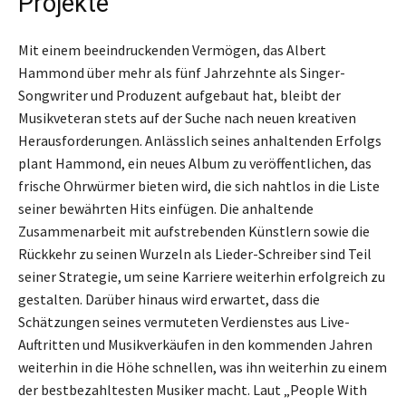
Projekte
Mit einem beeindruckenden Vermögen, das Albert
Hammond über mehr als fünf Jahrzehnte als Singer-
Songwriter und Produzent aufgebaut hat, bleibt der
Musikveteran stets auf der Suche nach neuen kreativen
Herausforderungen. Anlässlich seines anhaltenden Erfolgs
plant Hammond, ein neues Album zu veröffentlichen, das
frische Ohrwürmer bieten wird, die sich nahtlos in die Liste
seiner bewährten Hits einfügen. Die anhaltende
Zusammenarbeit mit aufstrebenden Künstlern sowie die
Rückkehr zu seinen Wurzeln als Lieder-Schreiber sind Teil
seiner Strategie, um seine Karriere weiterhin erfolgreich zu
gestalten. Darüber hinaus wird erwartet, dass die
Schätzungen seines vermuteten Verdienstes aus Live-
Auftritten und Musikverkäufen in den kommenden Jahren
weiterhin in die Höhe schnellen, was ihn weiterhin zu einem
der bestbezahltesten Musiker macht. Laut „People With