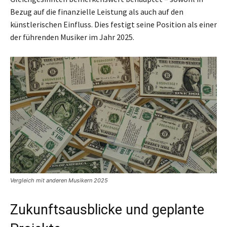
Bezug auf die finanzielle Leistung als auch auf den
künstlerischen Einfluss. Dies festigt seine Position als einer
der führenden Musiker im Jahr 2025.
Vergleich mit anderen Musikern 2025
Zukunftsausblicke und geplante