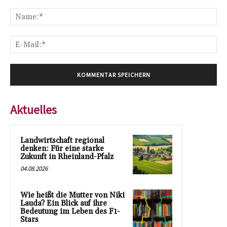
Kommentar:
Na
E-
Mai
Aktuelles
Landwirtschaft regional
denken: Für eine starke
Zukunft in Rheinland-Pfalz
04.08.2026
Wie heißt die Mutter von Niki
Lauda? Ein Blick auf ihre
Bedeutung im Leben des F1-
Stars