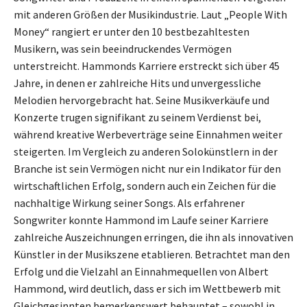
mit anderen Größen der Musikindustrie. Laut „People With
Money“ rangiert er unter den 10 bestbezahltesten
Musikern, was sein beeindruckendes Vermögen
unterstreicht. Hammonds Karriere erstreckt sich über 45
Jahre, in denen er zahlreiche Hits und unvergessliche
Melodien hervorgebracht hat. Seine Musikverkäufe und
Konzerte trugen signifikant zu seinem Verdienst bei,
während kreative Werbeverträge seine Einnahmen weiter
steigerten. Im Vergleich zu anderen Solokünstlern in der
Branche ist sein Vermögen nicht nur ein Indikator für den
wirtschaftlichen Erfolg, sondern auch ein Zeichen für die
nachhaltige Wirkung seiner Songs. Als erfahrener
Songwriter konnte Hammond im Laufe seiner Karriere
zahlreiche Auszeichnungen erringen, die ihn als innovativen
Künstler in der Musikszene etablieren. Betrachtet man den
Erfolg und die Vielzahl an Einnahmequellen von Albert
Hammond, wird deutlich, dass er sich im Wettbewerb mit
Gleichgesinnten bemerkenswert behauptet – sowohl in