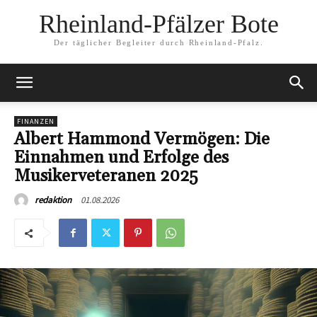
Rheinland-Pfälzer Bote
Der täglicher Begleiter durch Rheinland-Pfalz.
FINANZEN
Albert Hammond Vermögen: Die
Einnahmen und Erfolge des
Musikerveteranen 2025
01.08.2026
redaktion