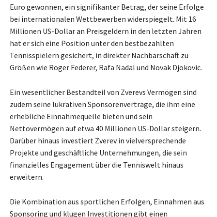
Euro gewonnen, ein signifikanter Betrag, der seine Erfolge
bei internationalen Wettbewerben widerspiegelt. Mit 16
Millionen US-Dollar an Preisgeldern in den letzten Jahren
hat er sich eine Position unter den bestbezahlten
Tennisspielern gesichert, in direkter Nachbarschaft zu
Größen wie Roger Federer, Rafa Nadal und Novak Djokovic.
Ein wesentlicher Bestandteil von Zverevs Vermögen sind
zudem seine lukrativen Sponsorenverträge, die ihm eine
erhebliche Einnahmequelle bieten und sein
Nettovermögen auf etwa 40 Millionen US-Dollar steigern.
Darüber hinaus investiert Zverev in vielversprechende
Projekte und geschäftliche Unternehmungen, die sein
finanzielles Engagement über die Tenniswelt hinaus
erweitern.
Die Kombination aus sportlichen Erfolgen, Einnahmen aus
Sponsoring und klugen Investitionen gibt einen