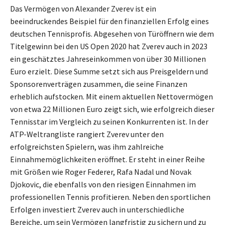
Das Vermögen von Alexander Zverev ist ein
beeindruckendes Beispiel für den finanziellen Erfolg eines
deutschen Tennisprofis. Abgesehen von Türöffnern wie dem
Titelgewinn bei den US Open 2020 hat Zverev auch in 2023
ein geschätztes Jahreseinkommen von über 30 Millionen
Euro erzielt. Diese Summe setzt sich aus Preisgeldern und
Sponsorenverträgen zusammen, die seine Finanzen
erheblich aufstocken. Mit einem aktuellen Nettovermögen
von etwa 22 Millionen Euro zeigt sich, wie erfolgreich dieser
Tennisstar im Vergleich zu seinen Konkurrenten ist. In der
ATP-Weltrangliste rangiert Zverev unter den
erfolgreichsten Spielern, was ihm zahlreiche
Einnahmemöglichkeiten eröffnet. Er steht in einer Reihe
mit Größen wie Roger Federer, Rafa Nadal und Novak
Djokovic, die ebenfalls von den riesigen Einnahmen im
professionellen Tennis profitieren. Neben den sportlichen
Erfolgen investiert Zverev auch in unterschiedliche
Bereiche, um sein Vermögen langfristig zu sichern und zu