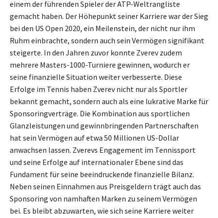
einem der führenden Spieler der ATP-Weltrangliste
gemacht haben. Der Höhepunkt seiner Karriere war der Sieg
bei den US Open 2020, ein Meilenstein, der nicht nur ihm
Ruhm einbrachte, sondern auch sein Vermögen signifikant
steigerte. In den Jahren zuvor konnte Zverev zudem
mehrere Masters-1000-Turniere gewinnen, wodurch er
seine finanzielle Situation weiter verbesserte. Diese
Erfolge im Tennis haben Zverev nicht nur als Sportler
bekannt gemacht, sondern auch als eine lukrative Marke für
Sponsoringverträge. Die Kombination aus sportlichen
Glanzleistungen und gewinnbringenden Partnerschaften
hat sein Vermögen auf etwa 50 Millionen US-Dollar
anwachsen lassen. Zverevs Engagement im Tennissport
und seine Erfolge auf internationaler Ebene sind das
Fundament für seine beeindruckende finanzielle Bilanz.
Neben seinen Einnahmen aus Preisgeldern trägt auch das
Sponsoring von namhaften Marken zu seinem Vermögen
bei. Es bleibt abzuwarten, wie sich seine Karriere weiter