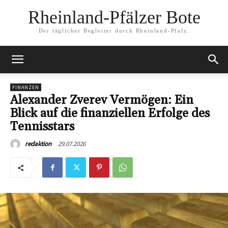
Rheinland-Pfälzer Bote
Der täglicher Begleiter durch Rheinland-Pfalz.
FINANZEN
Alexander Zverev Vermögen: Ein
Blick auf die finanziellen Erfolge des
Tennisstars
29.07.2026
redaktion