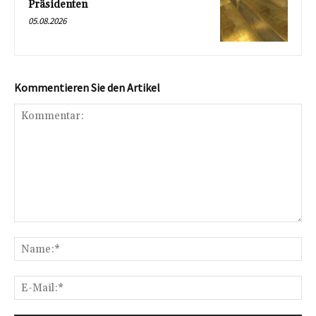
Präsidenten
05.08.2026
Kommentieren Sie den Artikel
Kommentar:
Na
E-
Mai