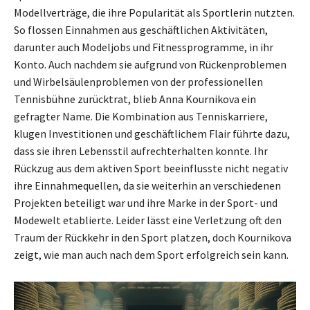
Modellverträge, die ihre Popularität als Sportlerin nutzten.
So flossen Einnahmen aus geschäftlichen Aktivitäten,
darunter auch Modeljobs und Fitnessprogramme, in ihr
Konto. Auch nachdem sie aufgrund von Rückenproblemen
und Wirbelsäulenproblemen von der professionellen
Tennisbühne zurücktrat, blieb Anna Kournikova ein
gefragter Name. Die Kombination aus Tenniskarriere,
klugen Investitionen und geschäftlichem Flair führte dazu,
dass sie ihren Lebensstil aufrechterhalten konnte. Ihr
Rückzug aus dem aktiven Sport beeinflusste nicht negativ
ihre Einnahmequellen, da sie weiterhin an verschiedenen
Projekten beteiligt war und ihre Marke in der Sport- und
Modewelt etablierte. Leider lässt eine Verletzung oft den
Traum der Rückkehr in den Sport platzen, doch Kournikova
zeigt, wie man auch nach dem Sport erfolgreich sein kann.