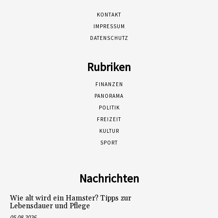
KONTAKT
IMPRESSUM
DATENSCHUTZ
Rubriken
FINANZEN
PANORAMA
POLITIK
FREIZEIT
KULTUR
SPORT
Nachrichten
Wie alt wird ein Hamster? Tipps zur
Lebensdauer und Pflege
05.08.2026