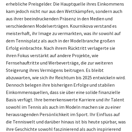
erhebliche Preisgelder. Die Hauptquelle ihres Einkommens
kam jedoch nicht nur aus den Wettkämpfen, sondern auch
aus ihrer beeindruckenden Präsenz in den Medien und
verschiedenen Modelverträgen. Kournikova verstand es
meisterhaft, ihr Image zu vermarkten, was ihr sowohl auf
dem Tennisplatz als auch in der Modelbranche großen
Erfolg einbrachte. Nach ihrem Rücktritt verlagerte sie
ihren Fokus verstärkt auf andere Projekte, wie
Fernsehauftritte und Werbeverträge, die zur weiteren
Steigerung ihres Vermögens beitrugen. Es bleibt
abzuwarten, wie sich ihr Reichtum bis 2025 entwickeln wird.
Dennoch belegen ihre bisherigen Erfolge und stabilen
Einkommensquellen, dass sie über eine solide finanzielle
Basis verfügt. Ihre bemerkenswerte Karriere und ihr Talent
sowohl im Tennis als auch im Modeln machen sie zu einer
herausragenden Persönlichkeit im Sport. Ihr Einfluss auf
die Tenniswelt und darüber hinaus ist bis heute spürbar, was
ihre Geschichte sowohl faszinierend als auch inspirierend