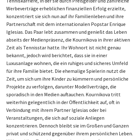
Tenniskarriere, in der sie durch Preisgelder und zahlreiche
Werbeverträge erheblichen finanziellen Erfolg erzielte,
konzentriert sie sich nun auf ihr Familienleben und ihre
Partnerschaft mit dem internationalen Popstar Enrique
Iglesias. Das Paar lebt zusammen und genießt das Leben
abseits der Medienpräsenz, die Kournikova in ihrer aktiven
Zeit als Tennisstar hatte. Ihr Wohnort ist nicht genau
bekannt, jedoch wird berichtet, dass sie in einer
Luxusanlage wohnen, die ein ruhiges und sicheres Umfeld
für ihre Familie bietet. Die ehemalige Spielerin nutzt die
Zeit, um sich um ihre Kinder zu kümmern und persönliche
Projekte zu verfolgen, darunter Modellverträge, die
sporadisch in den Medien auftauchen. Kournikova tritt
weiterhin gelegentlich in der Öffentlichkeit auf, oft in
Verbindung mit ihrem Partner Iglesias oder bei
Veranstaltungen, die sich auf soziale Anliegen
konzentrieren. Dennoch bleibt sie im Großen und Ganzen
privat und schützend gegenüber ihrem persönlichen Leben.