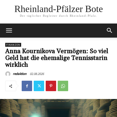
Rheinland-Pfälzer Bote
Der täglicher Begleiter durch Rheinland-Pfalz.
FINANZEN
Anna Kournikova Vermögen: So viel
Geld hat die ehemalige Tennisstarin
wirklich
02.08.2026
redaktion