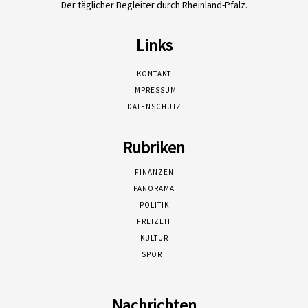
Der täglicher Begleiter durch Rheinland-Pfalz.
Links
KONTAKT
IMPRESSUM
DATENSCHUTZ
Rubriken
FINANZEN
PANORAMA
POLITIK
FREIZEIT
KULTUR
SPORT
Nachrichten