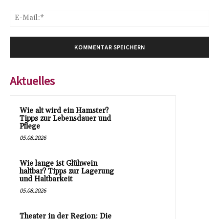
E-
Mai
Aktuelles
Wie alt wird ein Hamster?
Tipps zur Lebensdauer und
Pflege
05.08.2026
Wie lange ist Glühwein
haltbar? Tipps zur Lagerung
und Haltbarkeit
05.08.2026
Theater in der Region: Die