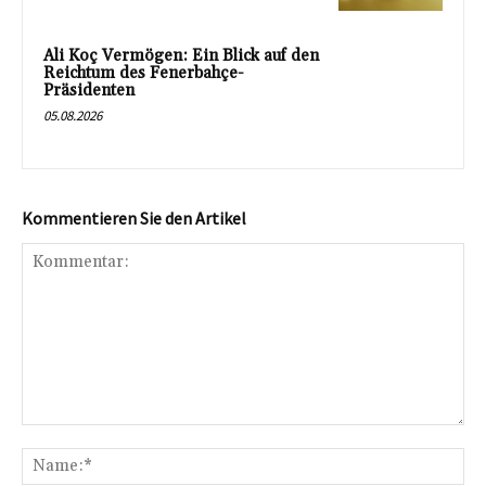
Ali Koç Vermögen: Ein Blick auf den
Reichtum des Fenerbahçe-
Präsidenten
05.08.2026
Kommentieren Sie den Artikel
Kommentar:
Na