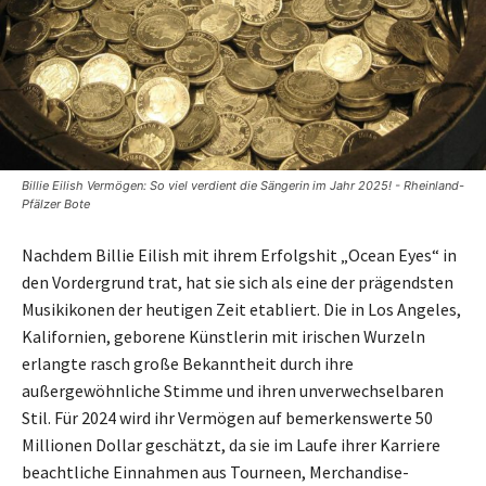
Billie Eilish Vermögen: So viel verdient die Sängerin im Jahr 2025! - Rheinland-
Pfälzer Bote
Nachdem Billie Eilish mit ihrem Erfolgshit „Ocean Eyes“ in
den Vordergrund trat, hat sie sich als eine der prägendsten
Musikikonen der heutigen Zeit etabliert. Die in Los Angeles,
Kalifornien, geborene Künstlerin mit irischen Wurzeln
erlangte rasch große Bekanntheit durch ihre
außergewöhnliche Stimme und ihren unverwechselbaren
Stil. Für 2024 wird ihr Vermögen auf bemerkenswerte 50
Millionen Dollar geschätzt, da sie im Laufe ihrer Karriere
beachtliche Einnahmen aus Tourneen, Merchandise-