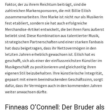
Faktor, der zu ihrem Reichtum beiträgt, sind die
zahlreichen Markensponsoren, die mit Billie Eilish
zusammenarbeiten. Ihre Marke ist nicht nur als Musikerin
fest etabliert, sondern sie hat auch erfolgreiche
Merchandise-Artikel entwickelt, die bei ihren Fans äußerst
beliebt sind. Diese Kombination aus talentierter Musik,
strategischen Partnerschaften und einer starken Fanbasis
hat dazu beigetragen, dass ihr Nettovermögen in den
letzten Jahren erheblich gewachsen ist. Eilish hat es
geschafft, sich als einer der einflussreichsten Künstler im
Musikgeschäft zu positionieren und gleichzeitig ihren
eigenen Stil beizubehalten. Ihre künstlerische Integrität,
gepaart mit einem beeindruckenden Geschäftssinn, sorgt
dafür, dass ihr Vermögen auch in den kommenden Jahren
weiter anwachsen dürfte.
Finneas O’Connell: Der Bruder als