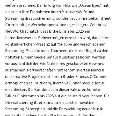
vielversprechend. Der Erfolg von Hits wie „Ocean Eyes“ hat
nicht nur ihre Einnahmen durch Musikverkäufe und
Streaming drastisch erhöht, sondern auch ihre Bekanntheit
für zukünftige Werbekooperationen gesteigert. Celebrity
Net Worth schätzt, dass Billie Eilish bis 2025 ein
bemerkenswertes Reinvermögen erreichen wird, dank ihrer
kontinuierlichen Präsenz auf YouTube und verschiedenen
Streaming-Plattformen. Tourneen, die in der Regel zu den
höhsten Einnahmequellen für Künstler gehören, werden
voraussichtlich den Großteil ihres geschätzten Gewinns
ausmachen. Partnerschaften mit renommierten Marken
und kreative Projekte mit ihrem Bruder Finneas O’Connell
ermöglichen es ihr zudem, lucrative Einnahmequellen zu
erschließen. Die Kombination dieser Faktoren könnte
Billies Einkommen bis 2025 auf ein neues Niveau heben. Die
Diversifizierung ihrer Einnahmen durch innovative
Streaming-Strategien und die Entwicklung neuer Musik
wird entscheidend für ihr Wachstum sein. Außerdem