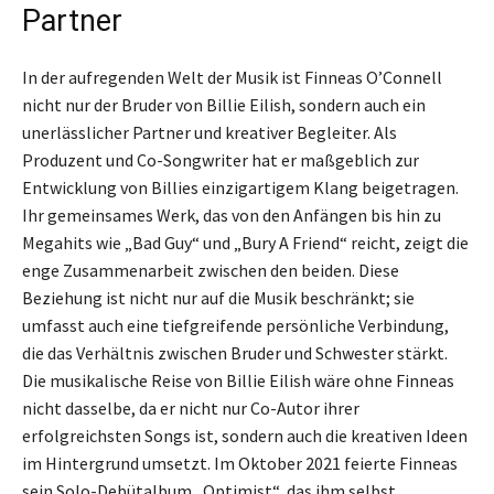
Partner
In der aufregenden Welt der Musik ist Finneas O’Connell
nicht nur der Bruder von Billie Eilish, sondern auch ein
unerlässlicher Partner und kreativer Begleiter. Als
Produzent und Co-Songwriter hat er maßgeblich zur
Entwicklung von Billies einzigartigem Klang beigetragen.
Ihr gemeinsames Werk, das von den Anfängen bis hin zu
Megahits wie „Bad Guy“ und „Bury A Friend“ reicht, zeigt die
enge Zusammenarbeit zwischen den beiden. Diese
Beziehung ist nicht nur auf die Musik beschränkt; sie
umfasst auch eine tiefgreifende persönliche Verbindung,
die das Verhältnis zwischen Bruder und Schwester stärkt.
Die musikalische Reise von Billie Eilish wäre ohne Finneas
nicht dasselbe, da er nicht nur Co-Autor ihrer
erfolgreichsten Songs ist, sondern auch die kreativen Ideen
im Hintergrund umsetzt. Im Oktober 2021 feierte Finneas
sein Solo-Debütalbum „Optimist“, das ihm selbst