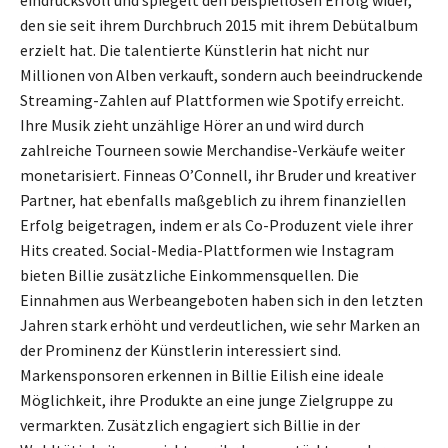
eindrucksvoll und spiegelt den beispiellosen Erfolg wider,
den sie seit ihrem Durchbruch 2015 mit ihrem Debütalbum
erzielt hat. Die talentierte Künstlerin hat nicht nur
Millionen von Alben verkauft, sondern auch beeindruckende
Streaming-Zahlen auf Plattformen wie Spotify erreicht.
Ihre Musik zieht unzählige Hörer an und wird durch
zahlreiche Tourneen sowie Merchandise-Verkäufe weiter
monetarisiert. Finneas O’Connell, ihr Bruder und kreativer
Partner, hat ebenfalls maßgeblich zu ihrem finanziellen
Erfolg beigetragen, indem er als Co-Produzent viele ihrer
Hits created. Social-Media-Plattformen wie Instagram
bieten Billie zusätzliche Einkommensquellen. Die
Einnahmen aus Werbeangeboten haben sich in den letzten
Jahren stark erhöht und verdeutlichen, wie sehr Marken an
der Prominenz der Künstlerin interessiert sind.
Markensponsoren erkennen in Billie Eilish eine ideale
Möglichkeit, ihre Produkte an eine junge Zielgruppe zu
vermarkten. Zusätzlich engagiert sich Billie in der