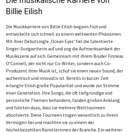
Die musikalische Karriere von
Billie Eilish
Die Musikkarriere von Billie Eilish begann früh und
entwickelte sich schnell zu einem weltweiten Phänomen.
Mit ihrer Debütsingle ‚Ocean Eyes‘ fiel die talentierte
Singer-Songwriterin auf und zog die Aufmerksamkeit der
Musikszene auf sich. Gemeinsam mit ihrem Bruder Finneas
O’Connell, der nicht nur Co-Writer, sondern auch Co-
Produzent ihrer Musik ist, schuf sie einen neuen Sound, der
authentisch und innovativ ist. Bereits in kurzer Zeit
erlangte Eilish große Popularität und wurde zur Stimme
einer Generation. Ihre Songs, die oft tiefgründige und
persönliche Themen behandeln, fanden großen Anklang
und führten dazu, dass sie mehrere Welttourneen
absolvierte. Diese Tourneen trugen wesentlich zu ihrem
Vermögen bei und machten sie zu einem der
höchstbezahlten Künstlerinnen der Branche. Ein weiterer