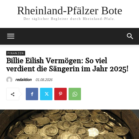
Rheinland-Pfälzer Bote
Der täglicher Begleiter durch Rheinland-Pfalz.
FINANZEN
Billie Eilish Vermögen: So viel
verdient die Sängerin im Jahr 2025!
01.08.2026
redaktion