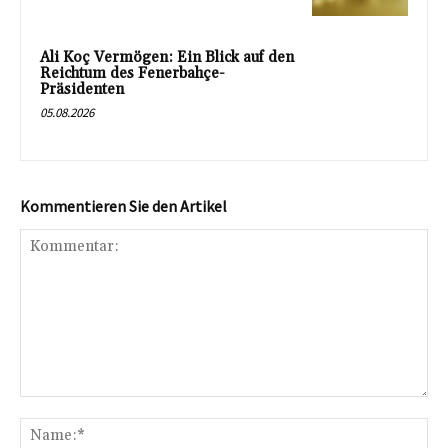
Ali Koç Vermögen: Ein Blick auf den
Reichtum des Fenerbahçe-
Präsidenten
05.08.2026
Kommentieren Sie den Artikel
Kommentar:
Na