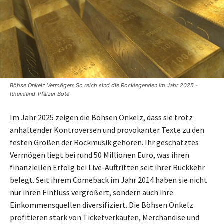
Böhse Onkelz Vermögen: So reich sind die Rocklegenden im Jahr 2025 -
Rheinland-Pfälzer Bote
Im Jahr 2025 zeigen die Böhsen Onkelz, dass sie trotz
anhaltender Kontroversen und provokanter Texte zu den
festen Größen der Rockmusik gehören. Ihr geschätztes
Vermögen liegt bei rund 50 Millionen Euro, was ihren
finanziellen Erfolg bei Live-Auftritten seit ihrer Rückkehr
belegt. Seit ihrem Comeback im Jahr 2014 haben sie nicht
nur ihren Einfluss vergrößert, sondern auch ihre
Einkommensquellen diversifiziert. Die Böhsen Onkelz
profitieren stark von Ticketverkäufen, Merchandise und