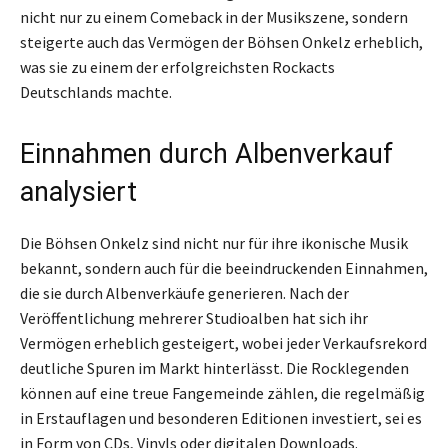
nicht nur zu einem Comeback in der Musikszene, sondern
steigerte auch das Vermögen der Böhsen Onkelz erheblich,
was sie zu einem der erfolgreichsten Rockacts
Deutschlands machte.
Einnahmen durch Albenverkauf
analysiert
Die Böhsen Onkelz sind nicht nur für ihre ikonische Musik
bekannt, sondern auch für die beeindruckenden Einnahmen,
die sie durch Albenverkäufe generieren. Nach der
Veröffentlichung mehrerer Studioalben hat sich ihr
Vermögen erheblich gesteigert, wobei jeder Verkaufsrekord
deutliche Spuren im Markt hinterlässt. Die Rocklegenden
können auf eine treue Fangemeinde zählen, die regelmäßig
in Erstauflagen und besonderen Editionen investiert, sei es
in Form von CDs, Vinyls oder digitalen Downloads.