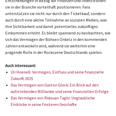
Entscheidungen in Bezug auf Finanzen und Investitionen
sie in der Branche vorteilhaft positionieren. Fans
unterstützen sie nicht nur durch den Ticketkauf, sondern
auch durch eine aktive Teilnahme an sozialen Medien, was
ihre Sichtbarkeit und damit potentielles zukünftiges
Einkommen erhöht. Es bleibt spannend zu beobachten, wie
sich das Vermögen der Böhsen Onkelz in den kommenden
Jahren entwickeln wird, während sie weiterhin eine
prägende Rolle in der Rockszene Deutschlands spielen.
Auch interessant:
Uli Hoeneß: Vermögen, Einfluss und seine finanzielle
Zukunft 2025
Das Vermögen von Gaston Glock: Ein Blick auf den
aufstrebenden Milliardär und seine finanziellen Erfolge
Das Vermögen von Ridouan Taghi: Unglaubliche
Einblicke in seine finsteren Geschäfte