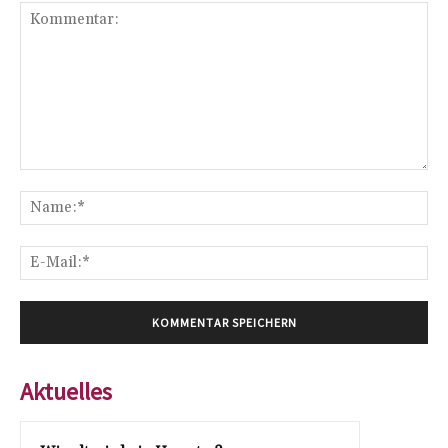
Kommentar:
Na
E-
Mai
Aktuelles