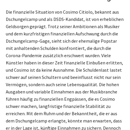
Die finanzielle Situation von Cosimo Citiolo, bekannt aus
Dschungelcamp und als DSDS-Kandidat, ist von erheblichen
Geldsorgen geprägt. Trotz seiner Ambitionen als Musiker
und dem kurzfristigen finanziellen Aufschwung durch die
Dschungelcamp-Gage, sieht sich der ehemalige Popstar
mit anhaltenden Schulden konfrontiert, die durch die
Corona-Pandemie zusätzlich erschwert wurden. Viele
Künstler haben in dieser Zeit finanzielle Einbußen erlitten,
und Cosimo ist da keine Ausnahme. Die Schuldenlast lastet
schwer auf seinen Schultern und beeinflusst nicht nur sein
Vermögen, sondern auch seine Lebensqualität. Die hohen
Ausgaben und variable Einnahmen aus der Musikbranche
führen häufig zu finanziellen Engpässen, die es Cosimo
schwer machen, langfristige finanzielle Stabilität zu
erreichen. Mit dem Ruhm und der Bekanntheit, die er aus
dem Dschungelcamp erlangte, könnte man erwarten, dass
er in der Lage ist, künftige Einnahmen zu sichern. Dennoch