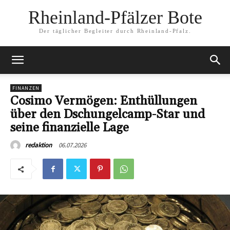
Rheinland-Pfälzer Bote
Der täglicher Begleiter durch Rheinland-Pfalz.
FINANZEN
Cosimo Vermögen: Enthüllungen
über den Dschungelcamp-Star und
seine finanzielle Lage
06.07.2026
redaktion