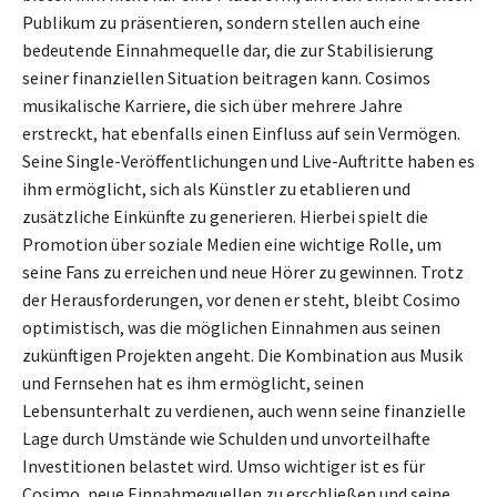
Publikum zu präsentieren, sondern stellen auch eine
bedeutende Einnahmequelle dar, die zur Stabilisierung
seiner finanziellen Situation beitragen kann. Cosimos
musikalische Karriere, die sich über mehrere Jahre
erstreckt, hat ebenfalls einen Einfluss auf sein Vermögen.
Seine Single-Veröffentlichungen und Live-Auftritte haben es
ihm ermöglicht, sich als Künstler zu etablieren und
zusätzliche Einkünfte zu generieren. Hierbei spielt die
Promotion über soziale Medien eine wichtige Rolle, um
seine Fans zu erreichen und neue Hörer zu gewinnen. Trotz
der Herausforderungen, vor denen er steht, bleibt Cosimo
optimistisch, was die möglichen Einnahmen aus seinen
zukünftigen Projekten angeht. Die Kombination aus Musik
und Fernsehen hat es ihm ermöglicht, seinen
Lebensunterhalt zu verdienen, auch wenn seine finanzielle
Lage durch Umstände wie Schulden und unvorteilhafte
Investitionen belastet wird. Umso wichtiger ist es für
Cosimo, neue Einnahmequellen zu erschließen und seine