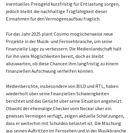
eventuelles Preisgeld kurzfristig für Entlastung sorgen,
jedoch bleibt die nachhaltige Tragfähigkeit dieser
Einnahmen für den Vermögensaufbau fraglich.
Für das Jahr 2025 plant Cosimo möglicherweise neue
Projekte in der Musik- und Fernsehbranche, um seine
finanzielle Lage zu verbessern. Die Medienlandschaft hält
für ihn viele Möglichkeiten bereit, doch es bleibt
abzuwarten, ob diese Chancen ihm langfristig zu einem
finanziellen Aufschwung verhelfen können.
Medienberichte, insbesondere von BILD und RTL, haben
wiederholt über seine finanziellen Schwierigkeiten
berichtet und das Gerücht über seine Situation angeheizt.
Obwohl der ehemalige Checker vom Neckar über ein
gewisses Vermögen verfügt, zeigen aktuelle Schätzungen,
dass er weiterhin mit Schulden belastet ist. Die Mischung
aus seinen Auftritten im Fernsehen und in der Musikbranche