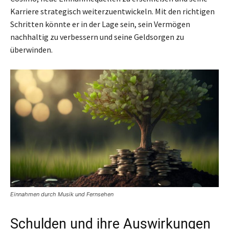
Karriere strategisch weiterzuentwickeln. Mit den richtigen
Schritten könnte er in der Lage sein, sein Vermögen
nachhaltig zu verbessern und seine Geldsorgen zu
überwinden.
Einnahmen durch Musik und Fernsehen
Schulden und ihre Auswirkungen