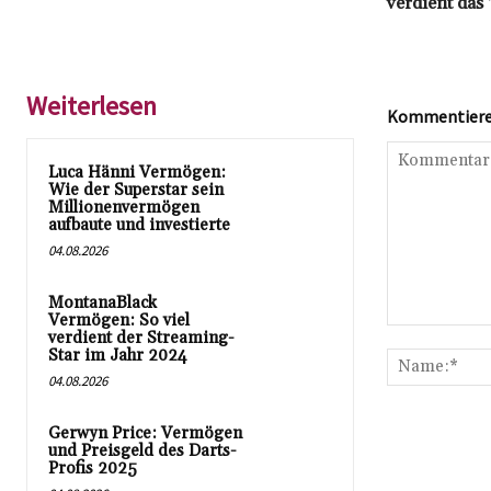
verdient das
Weiterlesen
Kommentieren
Luca Hänni Vermögen:
Wie der Superstar sein
Millionenvermögen
aufbaute und investierte
04.08.2026
MontanaBlack
Vermögen: So viel
Kommentar:
verdient der Streaming-
Star im Jahr 2024
04.08.2026
Gerwyn Price: Vermögen
und Preisgeld des Darts-
Profis 2025