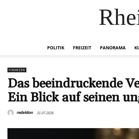
Rhei
POLITIK
FREIZEIT
PANORAMA
K
FINANZEN
Das beeindruckende Ve
Ein Blick auf seinen u
redaktion
31.07.2026