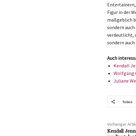
Entertainern,
Figur in der 
maßgeblich be
sondern auch 
verdeutlicht,
sondern auch 
Auch interess
Kendall Je
Wolfgang G
Juliane We
Teilen
Vorheriger Artik
Kendall Jenn