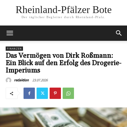
Rheinland-Pfälzer Bote
Der täglicher Begleiter durch Rheinland-Pfalz.
FINANZEN
Das Vermögen von Dirk Roßmann:
Ein Blick auf den Erfolg des Drogerie-
Imperiums
23.07.2026
redaktion