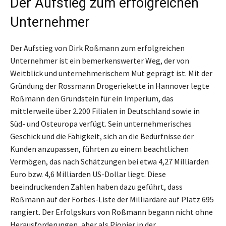
Der Aufstieg zum erfolgreichen
Unternehmer
Der Aufstieg von Dirk Roßmann zum erfolgreichen
Unternehmer ist ein bemerkenswerter Weg, der von
Weitblick und unternehmerischem Mut geprägt ist. Mit der
Gründung der Rossmann Drogeriekette in Hannover legte
Roßmann den Grundstein für ein Imperium, das
mittlerweile über 2.200 Filialen in Deutschland sowie in
Süd- und Osteuropa verfügt. Sein unternehmerisches
Geschick und die Fähigkeit, sich an die Bedürfnisse der
Kunden anzupassen, führten zu einem beachtlichen
Vermögen, das nach Schätzungen bei etwa 4,27 Milliarden
Euro bzw. 4,6 Milliarden US-Dollar liegt. Diese
beeindruckenden Zahlen haben dazu geführt, dass
Roßmann auf der Forbes-Liste der Milliardäre auf Platz 695
rangiert. Der Erfolgskurs von Roßmann begann nicht ohne
Herausforderungen, aber als Pionier in der