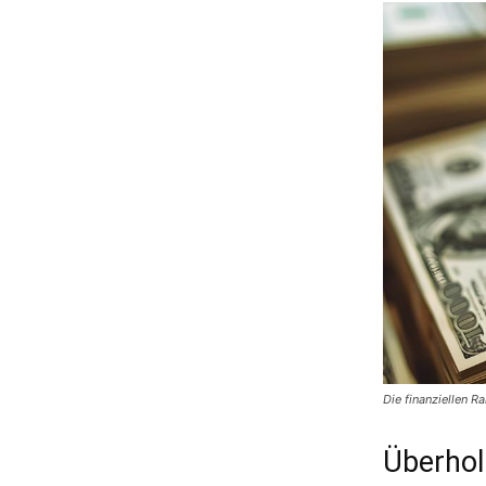
Die finanziellen R
Überhol