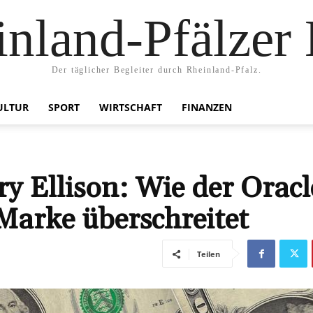
nland-Pfälzer
Der täglicher Begleiter durch Rheinland-Pfalz.
ULTUR
SPORT
WIRTSCHAFT
FINANZEN
 Ellison: Wie der Oracl
Marke überschreitet
Teilen