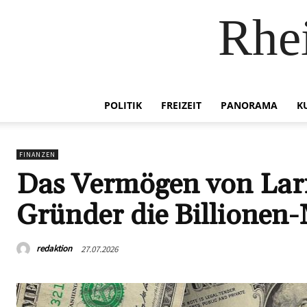
Rhei
POLITIK
FREIZEIT
PANORAMA
K
FINANZEN
Das Vermögen von Larry
Gründer die Billionen-
redaktion
27.07.2026