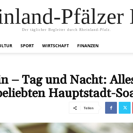
nland-Pfälzer
Der täglicher Begleiter durch Rheinland-Pfalz.
ULTUR
SPORT
WIRTSCHAFT
FINANZEN
in – Tag und Nacht: Alle
 beliebten Hauptstadt-So
Teilen