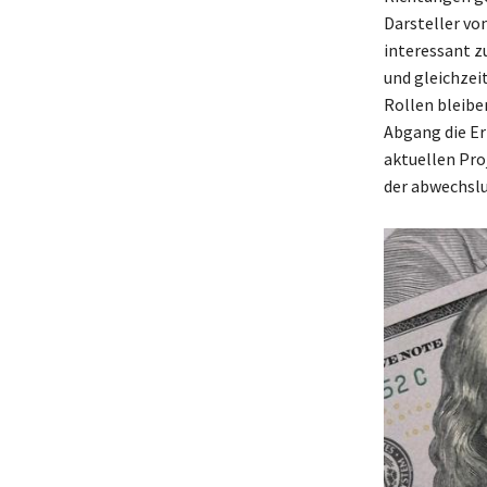
Darsteller von
interessant z
und gleichzei
Rollen bleibe
Abgang die Er
aktuellen Pro
der abwechslu