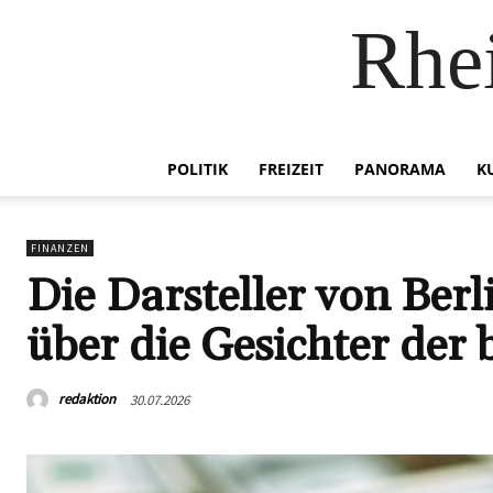
Rhei
POLITIK
FREIZEIT
PANORAMA
K
FINANZEN
Die Darsteller von Berl
über die Gesichter der
redaktion
30.07.2026