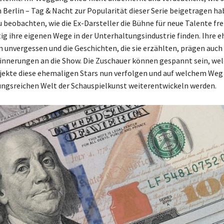
 Berlin – Tag & Nacht zur Popularität dieser Serie beigetragen hab
u beobachten, wie die Ex-Darsteller die Bühne für neue Talente f
tig ihre eigenen Wege in der Unterhaltungsindustrie finden. Ihre 
n unvergessen und die Geschichten, die sie erzählten, prägen auc
innerungen an die Show. Die Zuschauer können gespannt sein, we
jekte diese ehemaligen Stars nun verfolgen und auf welchem Weg s
ngsreichen Welt der Schauspielkunst weiterentwickeln werden.