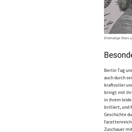
Ehemalige Stars u
Besonde
Berlin Tag un
auch durch se
kraftvoller un
bringt mit ih
in ihrem leide
brilliert, und
Geschichte dur
facettenreich
Zuschauer mi