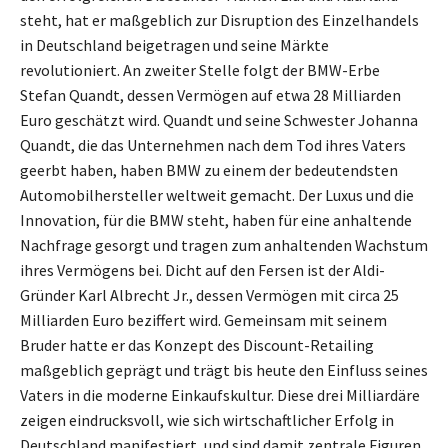
steht, hat er maßgeblich zur Disruption des Einzelhandels
in Deutschland beigetragen und seine Märkte
revolutioniert. An zweiter Stelle folgt der BMW-Erbe
Stefan Quandt, dessen Vermögen auf etwa 28 Milliarden
Euro geschätzt wird. Quandt und seine Schwester Johanna
Quandt, die das Unternehmen nach dem Tod ihres Vaters
geerbt haben, haben BMW zu einem der bedeutendsten
Automobilhersteller weltweit gemacht. Der Luxus und die
Innovation, für die BMW steht, haben für eine anhaltende
Nachfrage gesorgt und tragen zum anhaltenden Wachstum
ihres Vermögens bei. Dicht auf den Fersen ist der Aldi-
Gründer Karl Albrecht Jr., dessen Vermögen mit circa 25
Milliarden Euro beziffert wird. Gemeinsam mit seinem
Bruder hatte er das Konzept des Discount-Retailing
maßgeblich geprägt und trägt bis heute den Einfluss seines
Vaters in die moderne Einkaufskultur. Diese drei Milliardäre
zeigen eindrucksvoll, wie sich wirtschaftlicher Erfolg in
Deutschland manifestiert, und sind damit zentrale Figuren