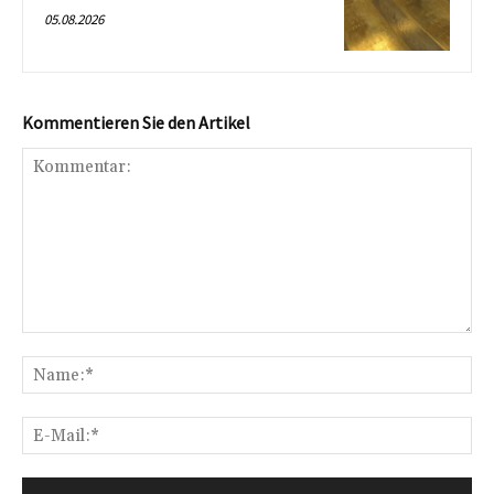
05.08.2026
Kommentieren Sie den Artikel
Kommentar:
Na
E-
Mai