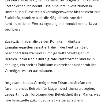
Ein weiterer Aspekt, der das Nettovermögen von Erkan und
Stefan erheblich beeinflusst, sind ihre Investitionen in
Immobilien. Diese realen Vermögenswerte bieten nicht nur
Stabilität, sondern auch die Möglichkeit, von der
kontinuierlichen Wertsteigerung im Immobilienmarkt zu
profitieren.
Zusätzlich haben die beiden Komiker in digitale
Einnahmequellen investiert, die in der heutigen Zeit
besonders lukrativ sind. Durch gezielte Strategien im
Bereich Social Media und digitale Plattformen sind sie in
der Lage, ein breites Publikum zu erreichen und somit ihr
Vermögen weiter auszubauen.
Insgesamt ist das Vermögen von Erkan und Stefan ein
faszinierendes Beispiel für kluge Investitionsstrategien,
gepaart mit der fortdauernden Beliebtheit ihrer Marke, was
ihre finanzielle Zukunft äußerst vielversprechend