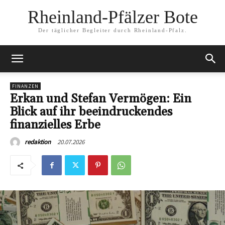
Rheinland-Pfälzer Bote
Der täglicher Begleiter durch Rheinland-Pfalz.
FINANZEN
Erkan und Stefan Vermögen: Ein
Blick auf ihr beeindruckendes
finanzielles Erbe
20.07.2026
redaktion