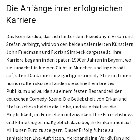
Die Anfänge ihrer erfolgreichen
Karriere
Das Komikerduo, das sich hinter dem Pseudonym Erkan und
Stefan verbirgt, wird von den beiden talentierten Künstlern
John Friedmann und Florian Simbeck dargestellt. Ihre
Karriere begann in den späten 1990er Jahren in Bayern, wo
sie zunächst in kleinen Clubs in München und Ingolstadt
auftraten. Dank ihrer einzigartigen Comedy-Stile und ihren
humorvollen skizzen fanden sie schnell ein breites
Publikum und wurden zu einem festen Bestandteil der
deutschen Comedy-Szene. Die Beliebtheit von Erkan und
Stefan schoss bald in die Höhe, und sie erhielten die
Möglichkeit, im Fernsehen mitzuwirken. Ihre Fernsehshows
und Filme trugen maßgeblich dazu bei, ihr Einkommen auf
Millionen Euro zu steigern. Dieser Erfolg führte zu
zahlreichen Live-Auftritten, Merchandising-Verkäufen und