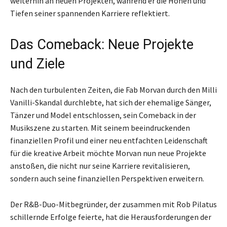
weiterhin an neuen Projekten, während er die Höhen und
Tiefen seiner spannenden Karriere reflektiert.
Das Comeback: Neue Projekte
und Ziele
Nach den turbulenten Zeiten, die Fab Morvan durch den Milli
Vanilli-Skandal durchlebte, hat sich der ehemalige Sänger,
Tänzer und Model entschlossen, sein Comeback in der
Musikszene zu starten. Mit seinem beeindruckenden
finanziellen Profil und einer neu entfachten Leidenschaft
für die kreative Arbeit möchte Morvan nun neue Projekte
anstoßen, die nicht nur seine Karriere revitalisieren,
sondern auch seine finanziellen Perspektiven erweitern.
Der R&B-Duo-Mitbegründer, der zusammen mit Rob Pilatus
schillernde Erfolge feierte, hat die Herausforderungen der