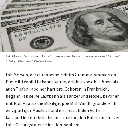
Fab Morvan Vermögen: Die schockierenden Details über seinen Reichtum und
Erfolg - Rheinland-Pfälzer Bote
Fab Morvan, der durch seine Zeit im Grammy-prämierten
Duo Milli Vanilli bekannt wurde, erlebte sowohl Höhen als
auch Tiefen in seiner Karriere. Geboren in Frankreich,
begann Fab seine Laufbahn als Tänzer und Model, bevor er
mit Rob Pilatus die Musikgruppe Milli Vanilli gründete. Ihr
einzigartiger Musikstil und ihre fesselnden Auftritte
katapultierten sie in den internationalen Ruhm und rücken
Fabs Gesangstalente ins Rampenlicht.