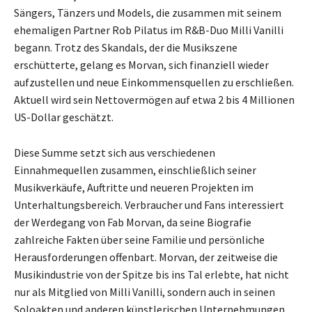
Sängers, Tänzers und Models, die zusammen mit seinem
ehemaligen Partner Rob Pilatus im R&B-Duo Milli Vanilli
begann. Trotz des Skandals, der die Musikszene
erschütterte, gelang es Morvan, sich finanziell wieder
aufzustellen und neue Einkommensquellen zu erschließen.
Aktuell wird sein Nettovermögen auf etwa 2 bis 4 Millionen
US-Dollar geschätzt.
Diese Summe setzt sich aus verschiedenen
Einnahmequellen zusammen, einschließlich seiner
Musikverkäufe, Auftritte und neueren Projekten im
Unterhaltungsbereich. Verbraucher und Fans interessiert
der Werdegang von Fab Morvan, da seine Biografie
zahlreiche Fakten über seine Familie und persönliche
Herausforderungen offenbart. Morvan, der zeitweise die
Musikindustrie von der Spitze bis ins Tal erlebte, hat nicht
nur als Mitglied von Milli Vanilli, sondern auch in seinen
Soloakten und anderen künstlerischen Unternehmungen