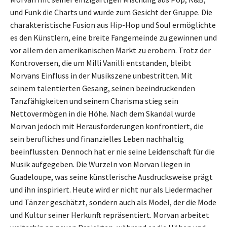
und Funk die Charts und wurde zum Gesicht der Gruppe. Die
charakteristische Fusion aus Hip-Hop und Soul ermöglichte
es den Künstlern, eine breite Fangemeinde zu gewinnen und
vor allem den amerikanischen Markt zu erobern. Trotz der
Kontroversen, die um Milli Vanilli entstanden, bleibt
Morvans Einfluss in der Musikszene unbestritten. Mit
seinem talentierten Gesang, seinen beeindruckenden
Tanzfähigkeiten und seinem Charisma stieg sein
Nettovermögen in die Höhe. Nach dem Skandal wurde
Morvan jedoch mit Herausforderungen konfrontiert, die
sein berufliches und finanzielles Leben nachhaltig
beeinflussten. Dennoch hat er nie seine Leidenschaft für die
Musik aufgegeben. Die Wurzeln von Morvan liegen in
Guadeloupe, was seine künstlerische Ausdrucksweise prägt
und ihn inspiriert. Heute wird er nicht nur als Liedermacher
und Tänzer geschätzt, sondern auch als Model, der die Mode
und Kultur seiner Herkunft repräsentiert. Morvan arbeitet