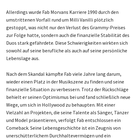
Allerdings wurde Fab Morvans Karriere 1990 durch den
umstrittenen Vorfall rund um Milli Vanilli plötzlich
gestoppt, was nicht nur den Verlust des Grammy-Preises
zur Folge hatte, sondern auch die finanzielle Stabilität des
Duos stark gefährdete. Diese Schwierigkeiten wirkten sich
sowohl auf seine berufliche als auch auf seine persönliche
Lebenslage aus.
Nach dem Skandal kämpfte Fab viele Jahre lang darum,
wieder einen Platz in der Musikszene zu finden und seine
finanzielle Situation zu verbessern. Trotz der Rückschläge
behielt er seinen Optimismus bei und fand schließlich neue
Wege, um sich in Hollywood zu behaupten. Mit einer
Vielzahl an Projekten, die seine Talente als Sänger, Tänzer
und Model präsentieren, verfolgt Fab entschlossen ein
Comeback. Seine Lebensgeschichte ist ein Zeugnis von
unerschütterlichem Durchhaltevermögen und ein