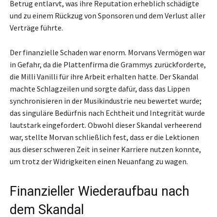
Betrug entlarvt, was ihre Reputation erheblich schädigte
und zu einem Rückzug von Sponsoren und dem Verlust aller
Verträge führte.
Der finanzielle Schaden war enorm. Morvans Vermögen war
in Gefahr, da die Plattenfirma die Grammys zurückforderte,
die Milli Vanilli für ihre Arbeit erhalten hatte. Der Skandal
machte Schlagzeilen und sorgte dafür, dass das Lippen
synchronisieren in der Musikindustrie neu bewertet wurde;
das singuläre Bedürfnis nach Echtheit und Integrität wurde
lautstark eingefordert. Obwohl dieser Skandal verheerend
war, stellte Morvan schließlich fest, dass er die Lektionen
aus dieser schweren Zeit in seiner Karriere nutzen konnte,
um trotz der Widrigkeiten einen Neuanfang zu wagen.
Finanzieller Wiederaufbau nach
dem Skandal