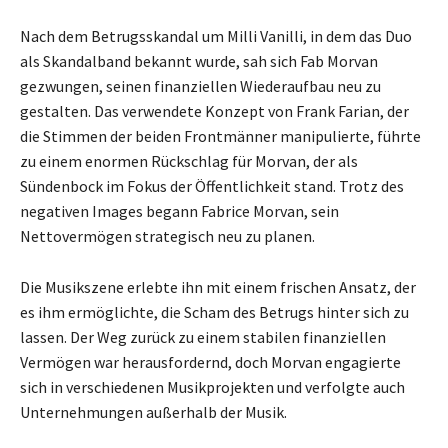
Nach dem Betrugsskandal um Milli Vanilli, in dem das Duo
als Skandalband bekannt wurde, sah sich Fab Morvan
gezwungen, seinen finanziellen Wiederaufbau neu zu
gestalten. Das verwendete Konzept von Frank Farian, der
die Stimmen der beiden Frontmänner manipulierte, führte
zu einem enormen Rückschlag für Morvan, der als
Sündenbock im Fokus der Öffentlichkeit stand. Trotz des
negativen Images begann Fabrice Morvan, sein
Nettovermögen strategisch neu zu planen.
Die Musikszene erlebte ihn mit einem frischen Ansatz, der
es ihm ermöglichte, die Scham des Betrugs hinter sich zu
lassen. Der Weg zurück zu einem stabilen finanziellen
Vermögen war herausfordernd, doch Morvan engagierte
sich in verschiedenen Musikprojekten und verfolgte auch
Unternehmungen außerhalb der Musik.