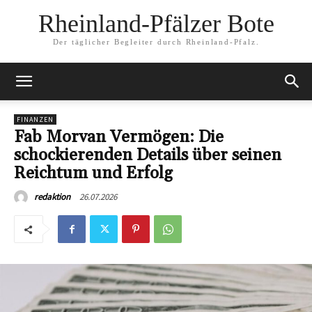
Rheinland-Pfälzer Bote
Der täglicher Begleiter durch Rheinland-Pfalz.
FINANZEN
Fab Morvan Vermögen: Die
schockierenden Details über seinen
Reichtum und Erfolg
26.07.2026
redaktion