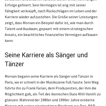
Erfolge gefeiert. Sein Vermögen ist eng mit seiner
Fähigkeit verknüpft, nach Rückschlägen im Leben und der
Karriere wieder aufzustehen. Die Größe seiner Leistungen
zeigt, dass Morvan ein Beispiel dafür ist, wie man durch
Talent und Ausdauer, gepaart mit einem strategischen
Ansatz, ein beachtliches finanzielles Vermögen aufbauen
kann.
Seine Karriere als Sänger und
Tänzer
Morvan begann seine Karriere als Sänger und Tänzer in
Paris, wo er schnell in der Musikszene Fuß fasste. Sein Weg
führte ihn zu Frank Farian, dem Produzenten, der ihm die
Möglichkeit gab, als Teil des ikonischen Duos Milli Vanilli zu
glänzen. Während der 1980er und 1990er Jahre eroberte
Morvan mit seiner einzigartigen Mischung aus Pop, R&B,