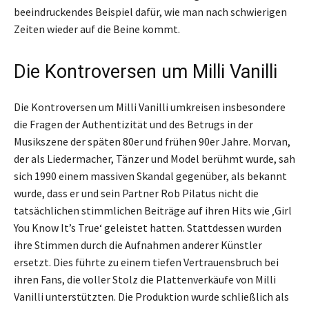
beeindruckendes Beispiel dafür, wie man nach schwierigen
Zeiten wieder auf die Beine kommt.
Die Kontroversen um Milli Vanilli
Die Kontroversen um Milli Vanilli umkreisen insbesondere
die Fragen der Authentizität und des Betrugs in der
Musikszene der späten 80er und frühen 90er Jahre. Morvan,
der als Liedermacher, Tänzer und Model berühmt wurde, sah
sich 1990 einem massiven Skandal gegenüber, als bekannt
wurde, dass er und sein Partner Rob Pilatus nicht die
tatsächlichen stimmlichen Beiträge auf ihren Hits wie ‚Girl
You Know It’s True‘ geleistet hatten. Stattdessen wurden
ihre Stimmen durch die Aufnahmen anderer Künstler
ersetzt. Dies führte zu einem tiefen Vertrauensbruch bei
ihren Fans, die voller Stolz die Plattenverkäufe von Milli
Vanilli unterstützten. Die Produktion wurde schließlich als