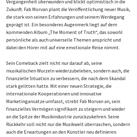
Vergangenheit überwunden und blickt optimistisch in die
Zukunft. Fab Morvan plant die Veröffentlichung neuer Musik,
die stark von seinen Erfahrungen und seinem Werdegang
geprägt ist. Ein besonderes Augenmerk liegt auf dem
kommenden Album „The Moment of Truth“, das sowohl
persönliche als auch universelle Themen anspricht und
dabei den Hörer mit auf eine emotionale Reise nimmt.
Sein Comeback zielt nicht nur darauf ab, seine
musikalischen Wurzeln wiederzubeleben, sondern auch, die
finanzielle Situation zu verbessern, die nach dem Skandal
stark gelitten hatte. Mit einer neuen Strategie, die
internationale Kooperationen und innovative
Marketingansätze umfasst, strebt Fab Morvan an, sein
finanzielles Vermögen signifikant zu steigern und wieder
an die Spitze der Musikindustrie zurückzukehren. Seine
Rückkehr soll nicht nur die Musikwelt überraschen, sondern
auch die Erwartungen an den Künstler neu definieren.