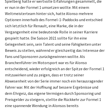
Spielberg hatte er wertvolle Erfahrungen gesammelt, die
er nun in der Formel 1 umsetzen wollte. Mit einem
Weltmeisterteam hinter sich, hatte Alonso mehrere
Optionen innerhalb des Formel-1-Paddocks und entschied
sich letztlich für Renault, eine Marke, die in der
Vergangenheit eine bedeutende Rolle in seiner Karriere
gespielt hatte. Die Saison 2021 sollte für ihn eine
Gelegenheit sein, sein Talent und seine Fähigkeiten unter
Beweis zu stellen, während er gleichzeitig das Interesse der
Fans und Sponsoren zurückgewinnen wollte. Als
Branchenführer im Motorsport war es für Alonso
entscheidend, wieder erfolgreich an der Spitze der Formel 1
mitzuwirken und zu zeigen, dass er trotz seiner
Abwesenheit von der Serie immer noch ein herausragender
Fahrer war. Mit der Hoffnung auf bessere Ergebnisse und
dem Ehrgeiz, das eigene Vermögen durch Sponsoring und
Preisgelder zu steigern, stellte die Rückkehr zur Formel 1
eine spannende Wendung in Alonsos bereits