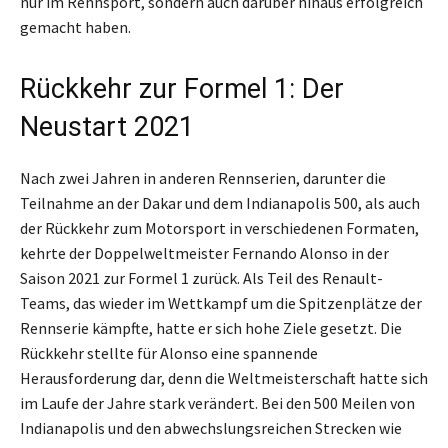
nur im Rennsport, sondern auch darüber hinaus erfolgreich
gemacht haben.
Rückkehr zur Formel 1: Der
Neustart 2021
Nach zwei Jahren in anderen Rennserien, darunter die
Teilnahme an der Dakar und dem Indianapolis 500, als auch
der Rückkehr zum Motorsport in verschiedenen Formaten,
kehrte der Doppelweltmeister Fernando Alonso in der
Saison 2021 zur Formel 1 zurück. Als Teil des Renault-
Teams, das wieder im Wettkampf um die Spitzenplätze der
Rennserie kämpfte, hatte er sich hohe Ziele gesetzt. Die
Rückkehr stellte für Alonso eine spannende
Herausforderung dar, denn die Weltmeisterschaft hatte sich
im Laufe der Jahre stark verändert. Bei den 500 Meilen von
Indianapolis und den abwechslungsreichen Strecken wie