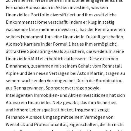
zu vermehren. Neben seinen Immobilienengagements hat
Fernando Alonso auch in Aktien investiert, was sein
finanzielles Portfolio diversifiziert und ihm zusätzliche
Einkommensströme verschafft. Indem er klug in stetig
wachsende Unternehmen investiert, hat der Rennfahrer ein
solides Fundament für seine finanzielle Zukunft geschaffen.
Alonso’s Karriere in der Formel 1 hat es ihm ermöglicht,
attraktive Sponsoring-Deals zu sichern, die wiederum seine
finanziellen Mittel erheblich aufbessern. Diese externen
Einnahmen, zusammen mit seinem Gehalt vom Rennstall
Alpine und den neuen Verträgen bei Aston Martin, tragen zu
seinem wachsenden Vermögen bei. Durch die Kombination
aus Renngewinnen, Sponsorenverträgen sowie
intelligenten Immobilien- und Aktieninvestitionen hat sich
Alonso ein finanzielles Netz gewebt, das ihm Sicherheit
und höhere Lebensqualität bietet. Insgesamt zeugt
Fernando Alonsos Umgang mit seinem Vermögen von
Weitblick und Professionalität, Eigenschaften, die ihn nicht