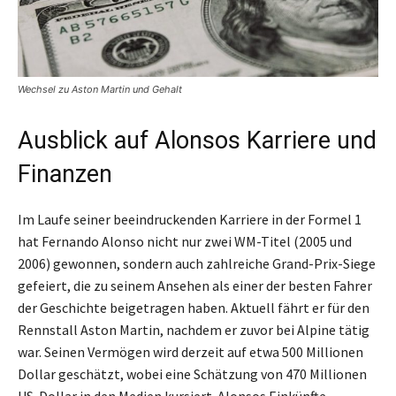
Wechsel zu Aston Martin und Gehalt
Ausblick auf Alonsos Karriere und
Finanzen
Im Laufe seiner beeindruckenden Karriere in der Formel 1
hat Fernando Alonso nicht nur zwei WM-Titel (2005 und
2006) gewonnen, sondern auch zahlreiche Grand-Prix-Siege
gefeiert, die zu seinem Ansehen als einer der besten Fahrer
der Geschichte beigetragen haben. Aktuell fährt er für den
Rennstall Aston Martin, nachdem er zuvor bei Alpine tätig
war. Seinen Vermögen wird derzeit auf etwa 500 Millionen
Dollar geschätzt, wobei eine Schätzung von 470 Millionen
US-Dollar in den Medien kursiert. Alonsos Einkünfte