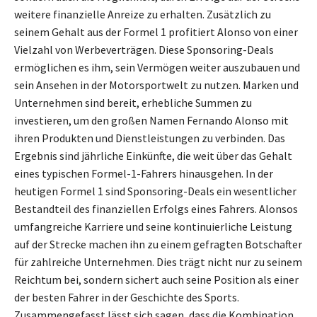
weitere finanzielle Anreize zu erhalten. Zusätzlich zu
seinem Gehalt aus der Formel 1 profitiert Alonso von einer
Vielzahl von Werbeverträgen. Diese Sponsoring-Deals
ermöglichen es ihm, sein Vermögen weiter auszubauen und
sein Ansehen in der Motorsportwelt zu nutzen. Marken und
Unternehmen sind bereit, erhebliche Summen zu
investieren, um den großen Namen Fernando Alonso mit
ihren Produkten und Dienstleistungen zu verbinden. Das
Ergebnis sind jährliche Einkünfte, die weit über das Gehalt
eines typischen Formel-1-Fahrers hinausgehen. In der
heutigen Formel 1 sind Sponsoring-Deals ein wesentlicher
Bestandteil des finanziellen Erfolgs eines Fahrers. Alonsos
umfangreiche Karriere und seine kontinuierliche Leistung
auf der Strecke machen ihn zu einem gefragten Botschafter
für zahlreiche Unternehmen. Dies trägt nicht nur zu seinem
Reichtum bei, sondern sichert auch seine Position als einer
der besten Fahrer in der Geschichte des Sports.
Zusammengefasst lässt sich sagen, dass die Kombination