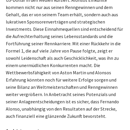
kommen nicht nur aus seinen Renngewinnen und dem
Gehalt, das er von seinem Team erhält, sondern auch aus
lukrativen Sponsorenverträgen und strategischen
Investments. Diese Einnahmequellen sind entscheidend für
die Aufrechterhaltung seines Lebensstandards und die
Fortführung seiner Rennkarriere. Mit einer Rückkehr in die
Formel 1, die auf viele Jahre von Pause folgte, zeigt er
sowohl Leidenschaft als auch Geschicklichkeit, was ihn zu
einem unermüdlichen Konkurrenten macht. Die
Wettbewerbsfähigkeit von Aston Martin und Alonsos
Erfahrung könnten noch für weitere Erfolge sorgen und
seine Bilanz an Weltmeisterschaften und Renngewinnen
weiter vergrößern. In Anbetracht seines Potenzials und
seiner Anlageentscheidungen ist es sicher, dass Fernando
Alonso, unabhängig von den Resultaten auf der Strecke,
auch finanziell eine glänzende Zukunft bevorsteht.