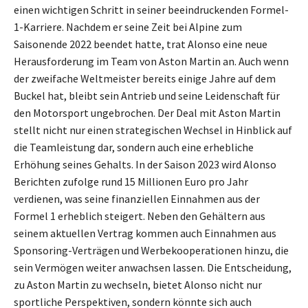
einen wichtigen Schritt in seiner beeindruckenden Formel-
1-Karriere. Nachdem er seine Zeit bei Alpine zum
Saisonende 2022 beendet hatte, trat Alonso eine neue
Herausforderung im Team von Aston Martin an. Auch wenn
der zweifache Weltmeister bereits einige Jahre auf dem
Buckel hat, bleibt sein Antrieb und seine Leidenschaft für
den Motorsport ungebrochen. Der Deal mit Aston Martin
stellt nicht nur einen strategischen Wechsel in Hinblick auf
die Teamleistung dar, sondern auch eine erhebliche
Erhöhung seines Gehalts. In der Saison 2023 wird Alonso
Berichten zufolge rund 15 Millionen Euro pro Jahr
verdienen, was seine finanziellen Einnahmen aus der
Formel 1 erheblich steigert. Neben den Gehältern aus
seinem aktuellen Vertrag kommen auch Einnahmen aus
Sponsoring-Verträgen und Werbekooperationen hinzu, die
sein Vermögen weiter anwachsen lassen. Die Entscheidung,
zu Aston Martin zu wechseln, bietet Alonso nicht nur
sportliche Perspektiven, sondern könnte sich auch