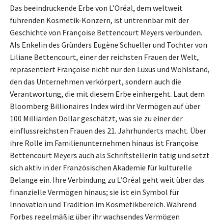
Das beeindruckende Erbe von L’Oréal, dem weltweit
führenden Kosmetik-Konzern, ist untrennbar mit der
Geschichte von Françoise Bettencourt Meyers verbunden.
Als Enkelin des Gründers Eugène Schueller und Tochter von
Liliane Bettencourt, einer der reichsten Frauen der Welt,
repräsentiert Françoise nicht nur den Luxus und Wohlstand,
den das Unternehmen verkörpert, sondern auch die
Verantwortung, die mit diesem Erbe einhergeht. Laut dem
Bloomberg Billionaires Index wird ihr Vermögen auf über
100 Milliarden Dollar geschätzt, was sie zu einer der
einflussreichsten Frauen des 21. Jahrhunderts macht. Über
ihre Rolle im Familienunternehmen hinaus ist Françoise
Bettencourt Meyers auch als Schriftstellerin tätig und setzt
sich aktiv in der Französischen Akademie für kulturelle
Belange ein. Ihre Verbindung zu L’Oréal geht weit über das
finanzielle Vermögen hinaus; sie ist ein Symbol für
Innovation und Tradition im Kosmetikbereich. Während
Forbes regelmäßig über ihr wachsendes Vermögen