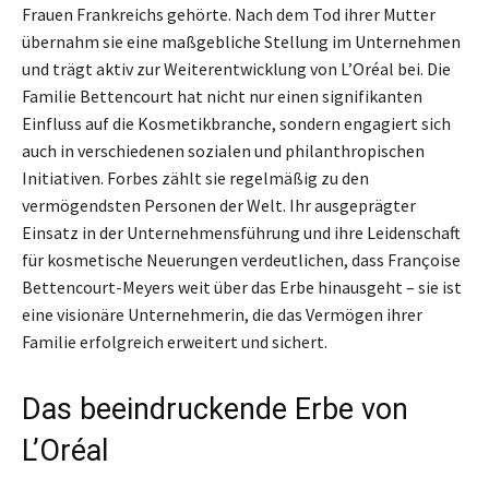
Frauen Frankreichs gehörte. Nach dem Tod ihrer Mutter
übernahm sie eine maßgebliche Stellung im Unternehmen
und trägt aktiv zur Weiterentwicklung von L’Oréal bei. Die
Familie Bettencourt hat nicht nur einen signifikanten
Einfluss auf die Kosmetikbranche, sondern engagiert sich
auch in verschiedenen sozialen und philanthropischen
Initiativen. Forbes zählt sie regelmäßig zu den
vermögendsten Personen der Welt. Ihr ausgeprägter
Einsatz in der Unternehmensführung und ihre Leidenschaft
für kosmetische Neuerungen verdeutlichen, dass Françoise
Bettencourt-Meyers weit über das Erbe hinausgeht – sie ist
eine visionäre Unternehmerin, die das Vermögen ihrer
Familie erfolgreich erweitert und sichert.
Das beeindruckende Erbe von
L’Oréal