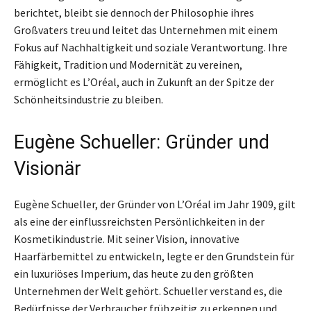
berichtet, bleibt sie dennoch der Philosophie ihres
Großvaters treu und leitet das Unternehmen mit einem
Fokus auf Nachhaltigkeit und soziale Verantwortung. Ihre
Fähigkeit, Tradition und Modernität zu vereinen,
ermöglicht es L’Oréal, auch in Zukunft an der Spitze der
Schönheitsindustrie zu bleiben.
Eugène Schueller: Gründer und
Visionär
Eugène Schueller, der Gründer von L’Oréal im Jahr 1909, gilt
als eine der einflussreichsten Persönlichkeiten in der
Kosmetikindustrie. Mit seiner Vision, innovative
Haarfärbemittel zu entwickeln, legte er den Grundstein für
ein luxuriöses Imperium, das heute zu den größten
Unternehmen der Welt gehört. Schueller verstand es, die
Bedürfnisse der Verbraucher frühzeitig zu erkennen und