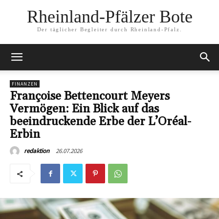
Rheinland-Pfälzer Bote
Der täglicher Begleiter durch Rheinland-Pfalz.
FINANZEN
Françoise Bettencourt Meyers
Vermögen: Ein Blick auf das
beeindruckende Erbe der L’Oréal-
Erbin
26.07.2026
redaktion