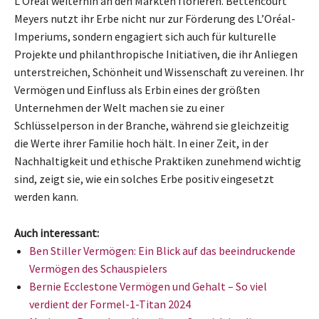
L’Oréal weiterhin an den Märkten florieren. Bettencourt
Meyers nutzt ihr Erbe nicht nur zur Förderung des L’Oréal-
Imperiums, sondern engagiert sich auch für kulturelle
Projekte und philanthropische Initiativen, die ihr Anliegen
unterstreichen, Schönheit und Wissenschaft zu vereinen. Ihr
Vermögen und Einfluss als Erbin eines der größten
Unternehmen der Welt machen sie zu einer
Schlüsselperson in der Branche, während sie gleichzeitig
die Werte ihrer Familie hoch hält. In einer Zeit, in der
Nachhaltigkeit und ethische Praktiken zunehmend wichtig
sind, zeigt sie, wie ein solches Erbe positiv eingesetzt
werden kann.
Auch interessant:
Ben Stiller Vermögen: Ein Blick auf das beeindruckende
Vermögen des Schauspielers
Bernie Ecclestone Vermögen und Gehalt – So viel
verdient der Formel-1-Titan 2024