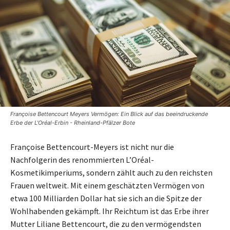
Françoise Bettencourt Meyers Vermögen: Ein Blick auf das beeindruckende
Erbe der L'Oréal-Erbin - Rheinland-Pfälzer Bote
Françoise Bettencourt-Meyers ist nicht nur die
Nachfolgerin des renommierten L’Oréal-
Kosmetikimperiums, sondern zählt auch zu den reichsten
Frauen weltweit. Mit einem geschätzten Vermögen von
etwa 100 Milliarden Dollar hat sie sich an die Spitze der
Wohlhabenden gekämpft. Ihr Reichtum ist das Erbe ihrer
Mutter Liliane Bettencourt, die zu den vermögendsten