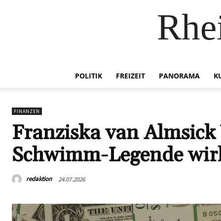
Rhei
POLITIK
FREIZEIT
PANORAMA
K
FINANZEN
Franziska van Almsick 
Schwimm-Legende wirk
redaktion
24.07.2026