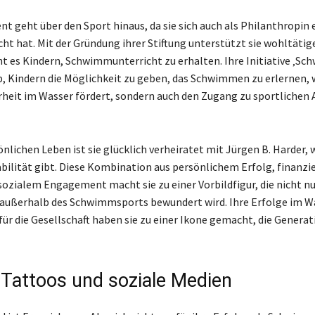
t geht über den Sport hinaus, da sie sich auch als Philanthropin 
 hat. Mit der Gründung ihrer Stiftung unterstützt sie wohltäti
t es Kindern, Schwimmunterricht zu erhalten. Ihre Initiative ‚Sc
ab, Kindern die Möglichkeit zu geben, das Schwimmen zu erlernen, 
erheit im Wasser fördert, sondern auch den Zugang zu sportlichen 
nlichen Leben ist sie glücklich verheiratet mit Jürgen B. Harder, 
abilität gibt. Diese Kombination aus persönlichem Erfolg, finanzie
sozialem Engagement macht sie zu einer Vorbildfigur, die nicht nu
außerhalb des Schwimmsports bewundert wird. Ihre Erfolge im Wa
r die Gesellschaft haben sie zu einer Ikone gemacht, die Genera
, Tattoos und soziale Medien