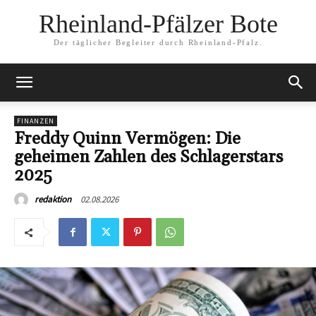
Rheinland-Pfälzer Bote
Der täglicher Begleiter durch Rheinland-Pfalz.
FINANZEN
Freddy Quinn Vermögen: Die
geheimen Zahlen des Schlagerstars
2025
02.08.2026
redaktion