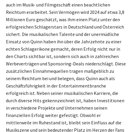
auch im Musik- und Filmgeschäft einen beachtlichen
Reichtum erarbeitet. Sein Vermögen wird 2024 auf etwa 3,8
Millionen Euro geschätzt, was ihm einen Platz unter den
erfolgreichen Schlagerstars in Deutschland und Österreich
sichert. Die musikalischen Talente und der unermüdliche
Einsatz von Quinn haben ihn über die Jahrzehnte zu einer
echten Schlagerikone gemacht, deren Erfolg nicht nur in
den Charts sichtbar ist, sondern sich auch in zahlreichen
Werbeverträgen und Sponsoring-Deals niederschlägt. Diese
zusätzlichen Einnahmequellen tragen maßgeblich zu
seinem Reichtum bei und belegen, dass Quinn auch als
Geschäftsführigkeit in der Entertainmentbranche
erfolgreich ist. Neben seiner musikalischen Karriere, die
durch diverse Hits gekennzeichnet ist, haben Investitionen
in verschiedene Projekte und Unternehmen seinen
finanziellen Erfolg weiter gefestigt. Obwohl er
mittlerweile im Ruhestand ist, bleibt sein Einfluss auf die
Musikszene und sein bedeutender Platz im Herzen der Fans