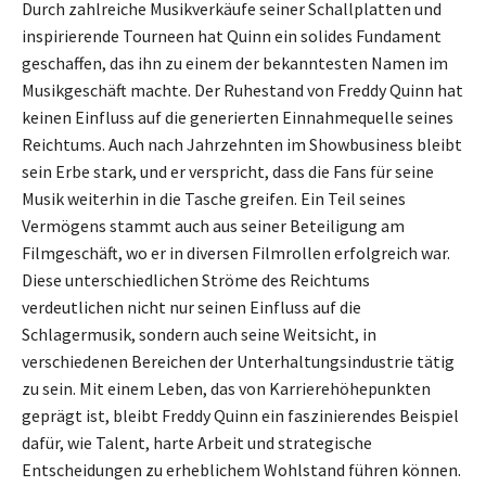
Durch zahlreiche Musikverkäufe seiner Schallplatten und
inspirierende Tourneen hat Quinn ein solides Fundament
geschaffen, das ihn zu einem der bekanntesten Namen im
Musikgeschäft machte. Der Ruhestand von Freddy Quinn hat
keinen Einfluss auf die generierten Einnahmequelle seines
Reichtums. Auch nach Jahrzehnten im Showbusiness bleibt
sein Erbe stark, und er verspricht, dass die Fans für seine
Musik weiterhin in die Tasche greifen. Ein Teil seines
Vermögens stammt auch aus seiner Beteiligung am
Filmgeschäft, wo er in diversen Filmrollen erfolgreich war.
Diese unterschiedlichen Ströme des Reichtums
verdeutlichen nicht nur seinen Einfluss auf die
Schlagermusik, sondern auch seine Weitsicht, in
verschiedenen Bereichen der Unterhaltungsindustrie tätig
zu sein. Mit einem Leben, das von Karrierehöhepunkten
geprägt ist, bleibt Freddy Quinn ein faszinierendes Beispiel
dafür, wie Talent, harte Arbeit und strategische
Entscheidungen zu erheblichem Wohlstand führen können.