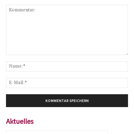
Kommentar:
Na
E-
Mai
Aktuelles