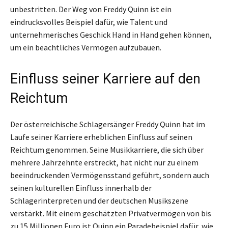
unbestritten. Der Weg von Freddy Quinn ist ein
eindrucksvolles Beispiel dafür, wie Talent und
unternehmerisches Geschick Hand in Hand gehen können,
um ein beachtliches Vermögen aufzubauen.
Einfluss seiner Karriere auf den
Reichtum
Der österreichische Schlagersänger Freddy Quinn hat im
Laufe seiner Karriere erheblichen Einfluss auf seinen
Reichtum genommen. Seine Musikkarriere, die sich über
mehrere Jahrzehnte erstreckt, hat nicht nur zu einem
beeindruckenden Vermögensstand geführt, sondern auch
seinen kulturellen Einfluss innerhalb der
Schlagerinterpreten und der deutschen Musikszene
verstärkt. Mit einem geschätzten Privatvermögen von bis
zu 15 Millionen Euro ist Quinn ein Paradebeispiel dafür, wie