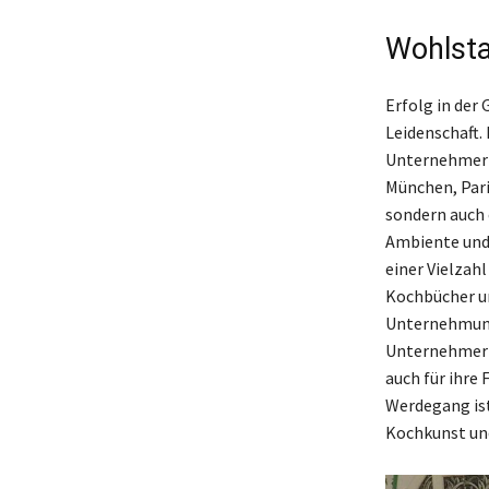
Wohlst
Erfolg in der
Leidenschaft.
Unternehmerin
München, Pari
sondern auch
Ambiente und 
einer Vielzah
Kochbücher un
Unternehmunge
Unternehmerin
auch für ihre
Werdegang ist
Kochkunst un