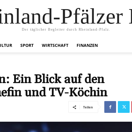
nland-Pfälzer
Der täglicher Begleiter durch Rheinland-Pfalz.
ULTUR
SPORT
WIRTSCHAFT
FINANZEN
 Ein Blick auf den
efin und TV-Köchin
Teilen