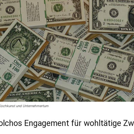
Kochkunst und Unternehmertum
lchos Engagement für wohltätige Z