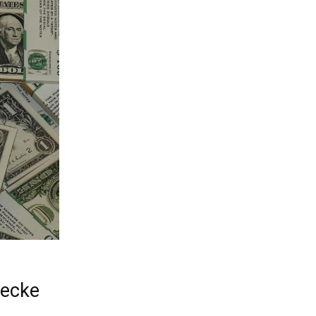
wecke