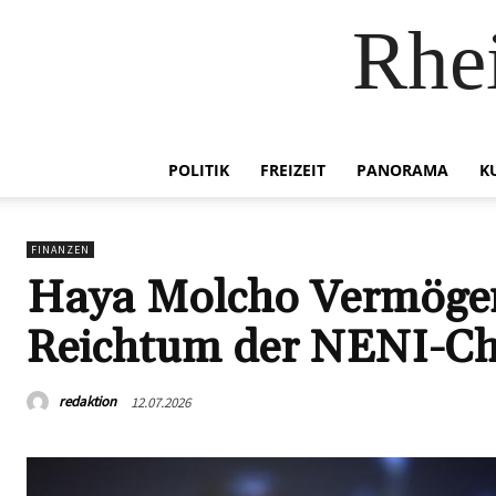
Rhei
POLITIK
FREIZEIT
PANORAMA
K
FINANZEN
Haya Molcho Vermögen:
Reichtum der NENI-Ch
redaktion
12.07.2026