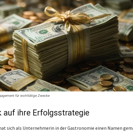
agement für wohltätige Zwecke
k auf ihre Erfolgsstrategie
at sich als Unternehmerin in der Gastronomie einen Namen gema