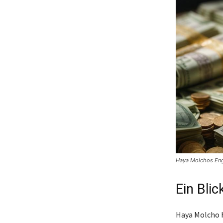
Haya Molchos Eng
Ein Blic
Haya Molcho h