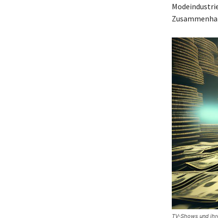
Modeindustrie
Zusammenhang
TV-Shows und ihre 