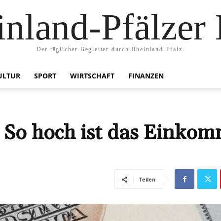
nland-Pfälzer
Der täglicher Begleiter durch Rheinland-Pfalz.
ULTUR
SPORT
WIRTSCHAFT
FINANZEN
 So hoch ist das Einko
Teilen