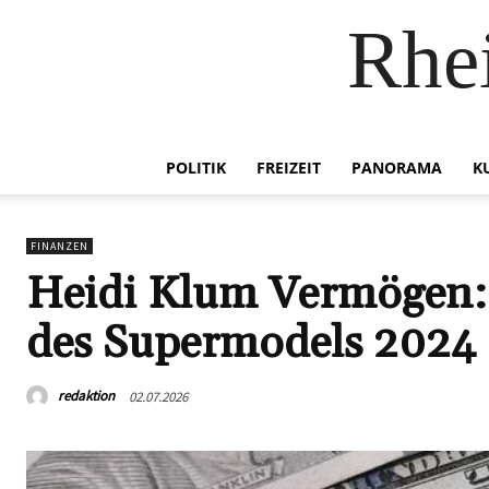
Rhei
POLITIK
FREIZEIT
PANORAMA
K
FINANZEN
Heidi Klum Vermögen:
des Supermodels 2024
redaktion
02.07.2026