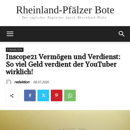
Rheinland-Pfälzer Bote
Der täglicher Begleiter durch Rheinland-Pfalz.
FINANZEN
Inscope21 Vermögen und Verdienst:
So viel Geld verdient der YouTuber
wirklich!
08.07.2026
redaktion