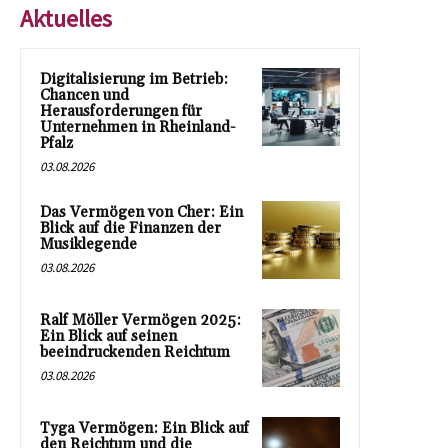
Aktuelles
Digitalisierung im Betrieb:
Chancen und
Herausforderungen für
Unternehmen in Rheinland-
Pfalz
03.08.2026
Das Vermögen von Cher: Ein
Blick auf die Finanzen der
Musiklegende
03.08.2026
Ralf Möller Vermögen 2025:
Ein Blick auf seinen
beeindruckenden Reichtum
03.08.2026
Tyga Vermögen: Ein Blick auf
den Reichtum und die