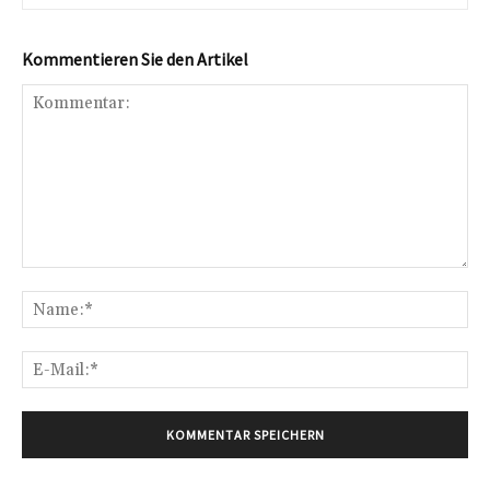
Kommentieren Sie den Artikel
Kommentar:
Na
E-
Mai