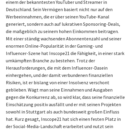
einem der bekanntesten YouTuber und Streamer in
Deutschland. Sein Vermögen basiert nicht nur auf den
Werbeeinnahmen, die er über seinen YouTube-Kanal
generiert, sondern auch auf lukrativen Sponsoring-Deals,
die maßgeblich zu seinem hohen Einkommen beitragen.
Mit einer ständig wachsenden Abonnentenzahl und seiner
enormen Online-Popularität in der Gaming- und
Influencer-Szene hat Inscope21 die Fähigkeit, in einer stark
umkämpften Branche zu bestehen. Trotz der
Herausforderungen, die mit dem Influencer-Dasein
einhergehen, und der damit verbundenen finanziellen
Risiken, ist er bislang von einer Insolvenz verschont
geblieben. Wägt man seine Einnahmen und Ausgaben
gegen die Konkurrenz ab, so wird klar, dass seine finanzielle
Einschätzung positiv ausfällt und er mit seinen Projekten
sowohl in Stuttgart als auch bundesweit großen Einfluss
hat. Kurz gesagt, Inscope21 hat sich einen festen Platz in
der Social-Media-Landschaft erarbeitet und nutzt sein