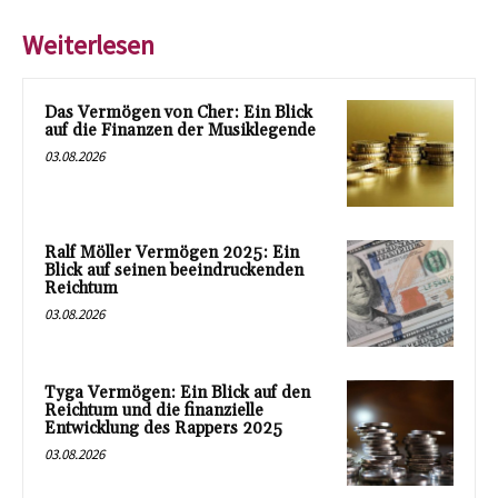
Weiterlesen
Das Vermögen von Cher: Ein Blick
auf die Finanzen der Musiklegende
03.08.2026
Ralf Möller Vermögen 2025: Ein
Blick auf seinen beeindruckenden
Reichtum
03.08.2026
Tyga Vermögen: Ein Blick auf den
Reichtum und die finanzielle
Entwicklung des Rappers 2025
03.08.2026