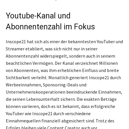
Youtube-Kanal und
Abonnentenzahl im Fokus
Inscope21 hat sich als einer der bekanntesten YouTuber und
Streamer etabliert, was sich nicht nur in seiner
Abonnentenzahl widerspiegelt, sondern auch in seinem
beachtlichen Vermögen. Der Kanal verzeichnet Millionen
von Abonnenten, was ihm erheblichen Einfluss und breite
Sichtbarkeit verleiht. Monatlich generiert Inscope21 durch
Werbeeinnahmen, Sponsoring-Deals und
Unternehmenskooperationen beeindruckende Einnahmen,
die seinen Lebensunterhalt sichern. Die exakten Beträge
können variieren, doch es ist bekannt, dass erfolgreiche
YouTuber wie Inscope21 durch verschiedene
Einnahmequellen finanziell abgesichert sind. Trotz des
Erfolgs bleiben viele Content Creator auch vor