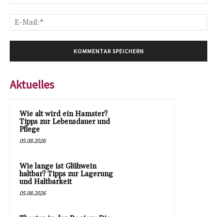
E-
Mai
Aktuelles
Wie alt wird ein Hamster?
Tipps zur Lebensdauer und
Pflege
05.08.2026
Wie lange ist Glühwein
haltbar? Tipps zur Lagerung
und Haltbarkeit
05.08.2026