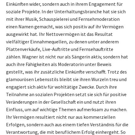
Einkünften wider, sondern auch in ihrem Engagement für
soziale Projekte. In der Unterhaltungsbranche hat sie sich
mit ihrer Musik, Schauspielerei und Fernsehmoderation
einen Namen gemacht, was sich positiv auf ihr Vermögen
ausgewirkt hat. Ihr Nettovermögen ist das Resultat
vielfältiger Einnahmequellen, zu denen unter anderem
Plattenverkäufe, Live-Auftritte und Fernsehauftritte
zählen. Wagner ist nicht nur als Sängerin aktiv, sondern hat
auch ihre Fähigkeiten als Moderatorin unter Beweis
gestellt, was ihr zusätzliche Einkünfte verschafft. Trotz des
glamourösen Lebensstils bleibt sie ihren Wurzeln treu und
engagiert sich aktiv für wohltätige Zwecke. Durch ihre
Teilnahme an sozialen Projekten setzt sie sich für positive
Veränderungen in der Gesellschaft ein und nutzt ihren
Einfluss, um auf wichtige Themen aufmerksam zu machen.
Ihr Vermögen resultiert nicht nur aus kommerziellen
Erfolgen, sondern auch aus einem tiefen Verständnis für die
Verantwortung, die mit beruflichem Erfolg einhergeht. So