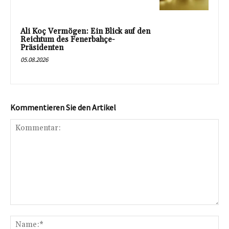
Ali Koç Vermögen: Ein Blick auf den
Reichtum des Fenerbahçe-
Präsidenten
05.08.2026
Kommentieren Sie den Artikel
Kommentar:
Na