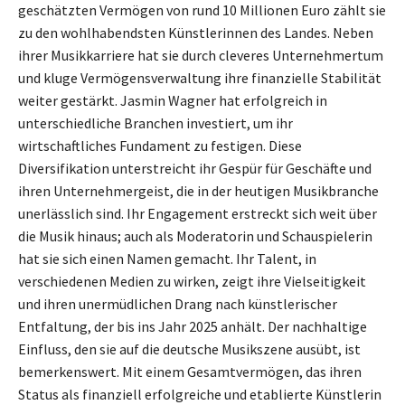
geschätzten Vermögen von rund 10 Millionen Euro zählt sie
zu den wohlhabendsten Künstlerinnen des Landes. Neben
ihrer Musikkarriere hat sie durch cleveres Unternehmertum
und kluge Vermögensverwaltung ihre finanzielle Stabilität
weiter gestärkt. Jasmin Wagner hat erfolgreich in
unterschiedliche Branchen investiert, um ihr
wirtschaftliches Fundament zu festigen. Diese
Diversifikation unterstreicht ihr Gespür für Geschäfte und
ihren Unternehmergeist, die in der heutigen Musikbranche
unerlässlich sind. Ihr Engagement erstreckt sich weit über
die Musik hinaus; auch als Moderatorin und Schauspielerin
hat sie sich einen Namen gemacht. Ihr Talent, in
verschiedenen Medien zu wirken, zeigt ihre Vielseitigkeit
und ihren unermüdlichen Drang nach künstlerischer
Entfaltung, der bis ins Jahr 2025 anhält. Der nachhaltige
Einfluss, den sie auf die deutsche Musikszene ausübt, ist
bemerkenswert. Mit einem Gesamtvermögen, das ihren
Status als finanziell erfolgreiche und etablierte Künstlerin