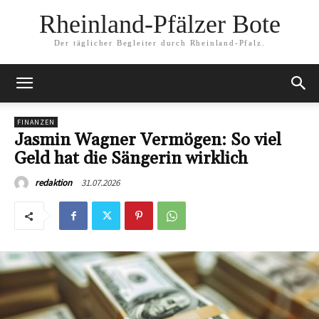
Rheinland-Pfälzer Bote
Der täglicher Begleiter durch Rheinland-Pfalz.
FINANZEN
Jasmin Wagner Vermögen: So viel
Geld hat die Sängerin wirklich
31.07.2026
redaktion