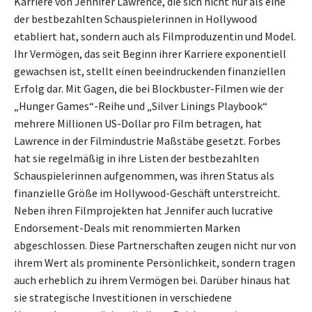
Karriere von Jennifer Lawrence, die sich nicht nur als eine
der bestbezahlten Schauspielerinnen in Hollywood
etabliert hat, sondern auch als Filmproduzentin und Model.
Ihr Vermögen, das seit Beginn ihrer Karriere exponentiell
gewachsen ist, stellt einen beeindruckenden finanziellen
Erfolg dar. Mit Gagen, die bei Blockbuster-Filmen wie der
„Hunger Games“-Reihe und „Silver Linings Playbook“
mehrere Millionen US-Dollar pro Film betragen, hat
Lawrence in der Filmindustrie Maßstäbe gesetzt. Forbes
hat sie regelmäßig in ihre Listen der bestbezahlten
Schauspielerinnen aufgenommen, was ihren Status als
finanzielle Größe im Hollywood-Geschäft unterstreicht.
Neben ihren Filmprojekten hat Jennifer auch lucrative
Endorsement-Deals mit renommierten Marken
abgeschlossen. Diese Partnerschaften zeugen nicht nur von
ihrem Wert als prominente Persönlichkeit, sondern tragen
auch erheblich zu ihrem Vermögen bei. Darüber hinaus hat
sie strategische Investitionen in verschiedene