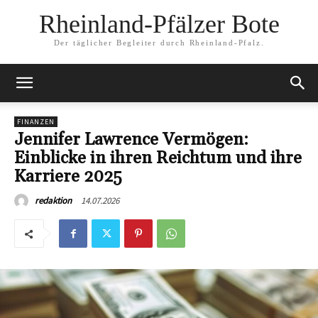
Rheinland-Pfälzer Bote
Der täglicher Begleiter durch Rheinland-Pfalz.
FINANZEN
Jennifer Lawrence Vermögen:
Einblicke in ihren Reichtum und ihre
Karriere 2025
14.07.2026
redaktion