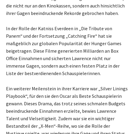
die nicht nur an den Kinokassen, sondern auch hinsichtlich
ihrer Gagen beeindruckende Rekorde gebrochen haben.
In der Rolle der Katniss Everdeen in „Die Tribute von
Panem“ und der Fortsetzung „Catching Fire“ hat sie
maßgeblich zur globalen Popularität der Hunger Games
beigetragen. Diese Filme generierten Milliarden an Box
Office Einnahmen und sicherten Lawrence nicht nur
immense Gagen, sondern auch einen festen Platz in der
Liste der bestverdienenden Schauspielerinnen.
Ein weiterer Meilenstein in ihrer Karriere war „Silver Linings
Playbook“, für den sie den Oscar als Beste Schauspielerin
gewann. Dieses Drama, das trotz seines schmalen Budgets
beeindruckende Einnahmen erzielte, bewies Lawrence
Talent und Vielseitigkeit. Zudem war sie ein wichtiger
Bestandteil der „X-Men“-Reihe, wo sie die Rolle der
Mystique spielte, was wiederum ihre Gage und ihren Status