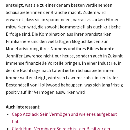
ansteigt, was sie zu einer der am besten verdienenden
Schauspielerinnen der Branche macht. Zudem wird
erwartet, dass sie in spannenden, narrativ starken Filmen
mitwirken wird, die sowohl kommerziell als auch kritische
Erfolge sind. Die Kombination aus ihrer brandstarken
Filmkarriere und den vielfältigen Möglichkeiten zur
Monetarisierung ihres Namens und ihres Bildes könnte
Jennifer Lawrence nicht nur heute, sondern auch in Zukunft
immense finanzielle Vorteile bringen. In einer Industrie, in
der die Nachfrage nach talentierten Schauspielerinnen
immer weiter steigt, wird sich Lawrence als ein zentraler
Bestandteil von Hollywood behaupten, was sich langfristig
positiv auf ihr Vermögen auswirken wird.
Auch interessant:
Capo Azzlack: Sein Vermögen und wie er es aufgebaut
hat
Clark Hunt Vermögen: So reich ist der Besitzer der