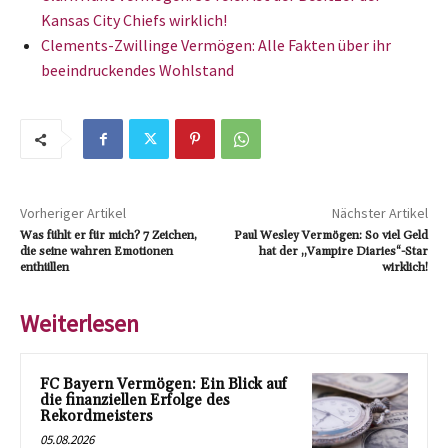
Kansas City Chiefs wirklich!
Clements-Zwillinge Vermögen: Alle Fakten über ihr
beeindruckendes Wohlstand
Vorheriger Artikel
Nächster Artikel
Was fühlt er für mich? 7 Zeichen,
Paul Wesley Vermögen: So viel Geld
die seine wahren Emotionen
hat der „Vampire Diaries“-Star
enthüllen
wirklich!
Weiterlesen
FC Bayern Vermögen: Ein Blick auf
die finanziellen Erfolge des
Rekordmeisters
05.08.2026