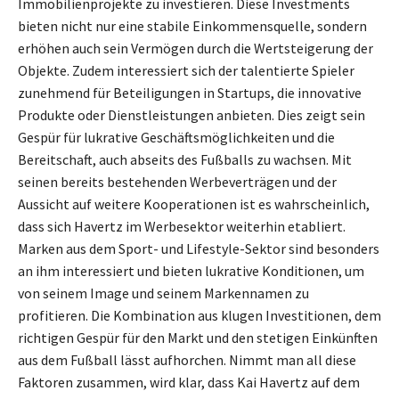
Immobilienprojekte zu investieren. Diese Investments
bieten nicht nur eine stabile Einkommensquelle, sondern
erhöhen auch sein Vermögen durch die Wertsteigerung der
Objekte. Zudem interessiert sich der talentierte Spieler
zunehmend für Beteiligungen in Startups, die innovative
Produkte oder Dienstleistungen anbieten. Dies zeigt sein
Gespür für lukrative Geschäftsmöglichkeiten und die
Bereitschaft, auch abseits des Fußballs zu wachsen. Mit
seinen bereits bestehenden Werbeverträgen und der
Aussicht auf weitere Kooperationen ist es wahrscheinlich,
dass sich Havertz im Werbesektor weiterhin etabliert.
Marken aus dem Sport- und Lifestyle-Sektor sind besonders
an ihm interessiert und bieten lukrative Konditionen, um
von seinem Image und seinem Markennamen zu
profitieren. Die Kombination aus klugen Investitionen, dem
richtigen Gespür für den Markt und den stetigen Einkünften
aus dem Fußball lässt aufhorchen. Nimmt man all diese
Faktoren zusammen, wird klar, dass Kai Havertz auf dem