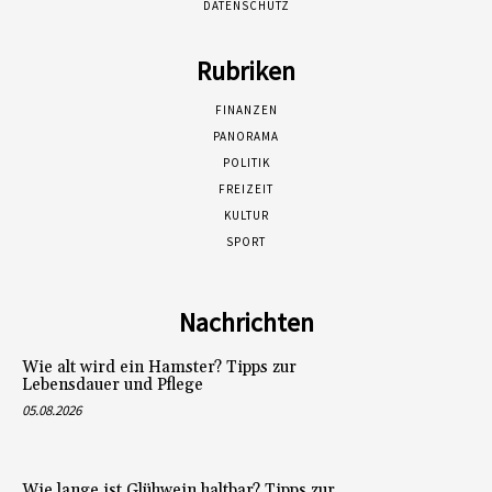
DATENSCHUTZ
Rubriken
FINANZEN
PANORAMA
POLITIK
FREIZEIT
KULTUR
SPORT
Nachrichten
Wie alt wird ein Hamster? Tipps zur
Lebensdauer und Pflege
05.08.2026
Wie lange ist Glühwein haltbar? Tipps zur