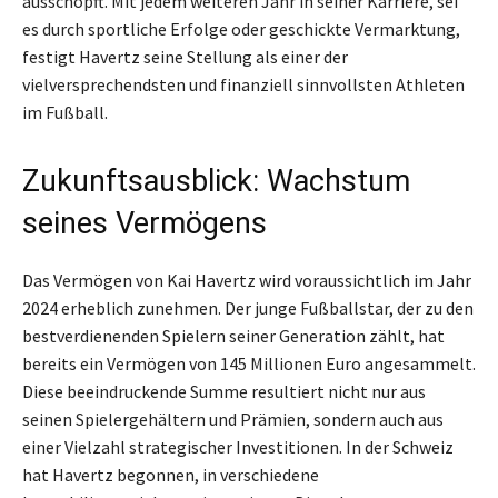
ausschöpft. Mit jedem weiteren Jahr in seiner Karriere, sei
es durch sportliche Erfolge oder geschickte Vermarktung,
festigt Havertz seine Stellung als einer der
vielversprechendsten und finanziell sinnvollsten Athleten
im Fußball.
Zukunftsausblick: Wachstum
seines Vermögens
Das Vermögen von Kai Havertz wird voraussichtlich im Jahr
2024 erheblich zunehmen. Der junge Fußballstar, der zu den
bestverdienenden Spielern seiner Generation zählt, hat
bereits ein Vermögen von 145 Millionen Euro angesammelt.
Diese beeindruckende Summe resultiert nicht nur aus
seinen Spielergehältern und Prämien, sondern auch aus
einer Vielzahl strategischer Investitionen. In der Schweiz
hat Havertz begonnen, in verschiedene