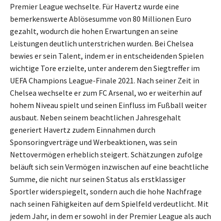
Premier League wechselte. Für Havertz wurde eine
bemerkenswerte Ablösesumme von 80 Millionen Euro
gezahlt, wodurch die hohen Erwartungen an seine
Leistungen deutlich unterstrichen wurden. Bei Chelsea
bewies er sein Talent, indem er in entscheidenden Spielen
wichtige Tore erzielte, unter anderem den Siegtreffer im
UEFA Champions League-Finale 2021. Nach seiner Zeit in
Chelsea wechselte er zum FC Arsenal, wo er weiterhin auf
hohem Niveau spielt und seinen Einfluss im Fußball weiter
ausbaut. Neben seinem beachtlichen Jahresgehalt
generiert Havertz zudem Einnahmen durch
Sponsoringverträge und Werbeaktionen, was sein
Nettovermögen erheblich steigert. Schätzungen zufolge
beläuft sich sein Vermögen inzwischen auf eine beachtliche
Summe, die nicht nur seinen Status als erstklassiger
Sportler widerspiegelt, sondern auch die hohe Nachfrage
nach seinen Fähigkeiten auf dem Spielfeld verdeutlicht. Mit
jedem Jahr, in dem er sowohl in der Premier League als auch