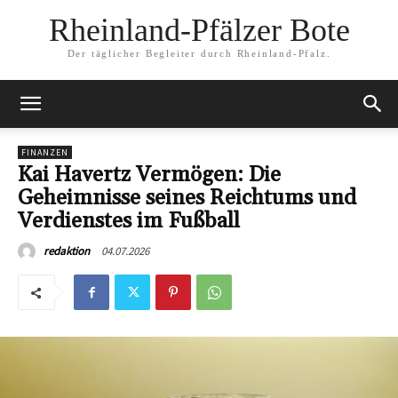
Rheinland-Pfälzer Bote
Der täglicher Begleiter durch Rheinland-Pfalz.
FINANZEN
Kai Havertz Vermögen: Die
Geheimnisse seines Reichtums und
Verdienstes im Fußball
04.07.2026
redaktion