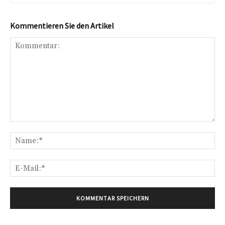
Kommentieren Sie den Artikel
Kommentar:
Na
E-
Mai