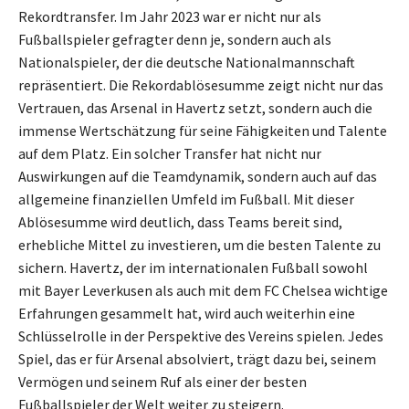
Rekordtransfer. Im Jahr 2023 war er nicht nur als
Fußballspieler gefragter denn je, sondern auch als
Nationalspieler, der die deutsche Nationalmannschaft
repräsentiert. Die Rekordablösesumme zeigt nicht nur das
Vertrauen, das Arsenal in Havertz setzt, sondern auch die
immense Wertschätzung für seine Fähigkeiten und Talente
auf dem Platz. Ein solcher Transfer hat nicht nur
Auswirkungen auf die Teamdynamik, sondern auch auf das
allgemeine finanziellen Umfeld im Fußball. Mit dieser
Ablösesumme wird deutlich, dass Teams bereit sind,
erhebliche Mittel zu investieren, um die besten Talente zu
sichern. Havertz, der im internationalen Fußball sowohl
mit Bayer Leverkusen als auch mit dem FC Chelsea wichtige
Erfahrungen gesammelt hat, wird auch weiterhin eine
Schlüsselrolle in der Perspektive des Vereins spielen. Jedes
Spiel, das er für Arsenal absolviert, trägt dazu bei, seinem
Vermögen und seinem Ruf als einer der besten
Fußballspieler der Welt weiter zu steigern.