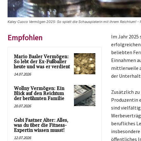
Kaley Cuoco Vermögen 2025: So spielt die Schauspielerin mit ihrem Reichtum! - 
Empfohlen
Im Jahr 2025 
erfolgreichen
beliebten Fer
Mario Basler Vermögen:
Einnahmen aus
So lebt der Ex-Fußballer
heute und was er verdient
mittlerweile 
14.07.2026
der Unterhalt
Wollny Vermögen: Ein
Zusätzlich zu
Blick auf den Reichtum
der berühmten Familie
Produzentin e
20.07.2026
sind vielfält
Werbeverträge
Gabi Fastner Alter: Alles,
berufliches L
was du über die Fitness-
Expertin wissen musst!
insbesondere d
12.07.2026
öffentliches I