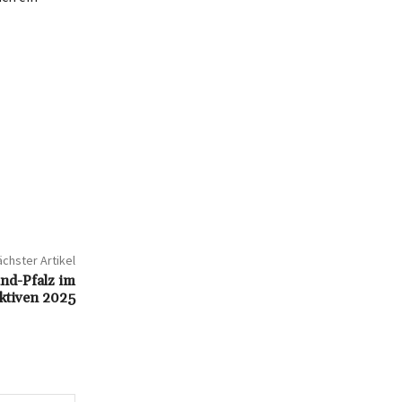
chster Artikel
nd-Pfalz im
ktiven 2025