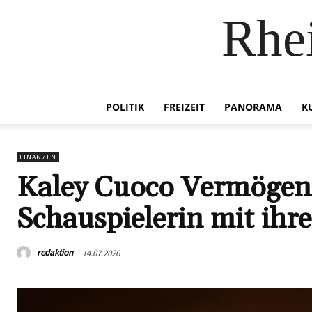
Rhei
POLITIK
FREIZEIT
PANORAMA
K
FINANZEN
Kaley Cuoco Vermögen 2
Schauspielerin mit ih
redaktion
14.07.2026