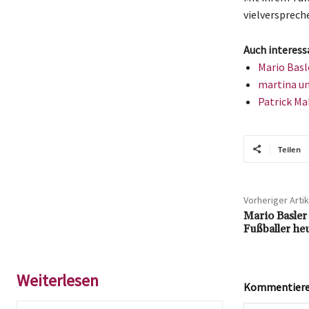
vielversprech
Auch interess
Mario Basl
martina un
Patrick Ma
Teilen
Vorheriger Artik
Mario Basler
Fußballer he
Weiterlesen
Kommentieren