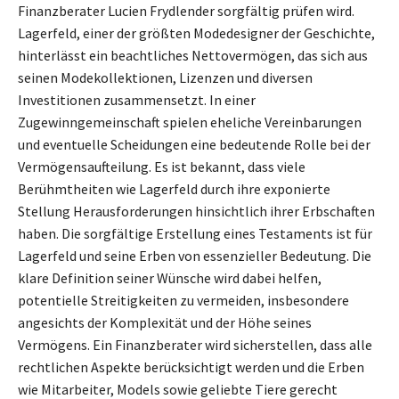
Finanzberater Lucien Frydlender sorgfältig prüfen wird.
Lagerfeld, einer der größten Modedesigner der Geschichte,
hinterlässt ein beachtliches Nettovermögen, das sich aus
seinen Modekollektionen, Lizenzen und diversen
Investitionen zusammensetzt. In einer
Zugewinngemeinschaft spielen eheliche Vereinbarungen
und eventuelle Scheidungen eine bedeutende Rolle bei der
Vermögensaufteilung. Es ist bekannt, dass viele
Berühmtheiten wie Lagerfeld durch ihre exponierte
Stellung Herausforderungen hinsichtlich ihrer Erbschaften
haben. Die sorgfältige Erstellung eines Testaments ist für
Lagerfeld und seine Erben von essenzieller Bedeutung. Die
klare Definition seiner Wünsche wird dabei helfen,
potentielle Streitigkeiten zu vermeiden, insbesondere
angesichts der Komplexität und der Höhe seines
Vermögens. Ein Finanzberater wird sicherstellen, dass alle
rechtlichen Aspekte berücksichtigt werden und die Erben
wie Mitarbeiter, Models sowie geliebte Tiere gerecht