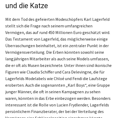
und die Katze
Mit dem Tod des gefeierten Modeschöpfers Karl Lagerfeld
stellt sich die Frage nach seinem umfangreichen
Vermögen, das auf rund 450 Millionen Euro geschätzt wird.
Das Testament von Lagerfeld, das möglicherweise einige
Überraschungen beinhaltet, ist ein zentraler Punkt in der
Vermögensverteilung. Die Erben könnten sowohl seine
langjährigen Mitarbeiter als auch seine Models umfassen,
die er oft als Musen bezeichnete. Unter ihnen sind ikonische
Figuren wie Claudia Schiffer und Cara Delevingne, die für
Lagerfelds Modelabels wie Chloé und Fendi die Laufstege
eroberten. Auch die sogenannten „Karl Boys“, eine Gruppe
junger Männer, die oft in seinen Kampagnen zu sehen
waren, könnten in das Erbe einbezogen werden. Besonders
interessant ist die Rolle von Lucien Frydlender, Lagerfelds
persönlichem Finanzberater, der bei der Verteilung des