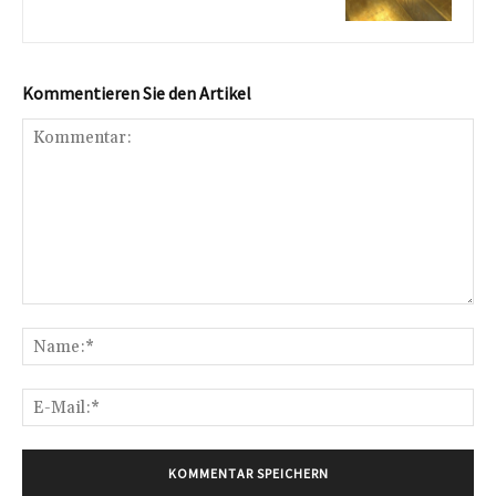
Kommentieren Sie den Artikel
Kommentar:
Na
E-
Mai