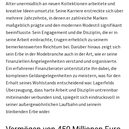
Alter unermüdlich an neuen Kollektionen arbeitete und
kreative Ideen umsetzte. Seine Karriere erstreckte sich über
mehrere Jahrzehnte, in denen er zahlreiche Marken
maßgeblich prägte und den modernen Modestil signifikant
beeinflusste. Sein Engagement und die Disziplin, die er in
seine Arbeit einbrachte, trugen erheblich zu seinem
bemerkenswerten Reichtum bei. Darüber hinaus zeigt sich
sein Erbe in der Modebranche auch in der Art, wie er seine
finanziellen Angelegenheiten verstand und organisierte.
Ein erfahrener Finanzberater unterstützte ihn dabei, die
komplexen Geldangelegenheiten zu meistern, was für den
Erhalt seines Wohlstands entscheidend war. Lagerfelds
Überzeugung, dass harte Arbeit und Disziplin untrennbar
miteinander verbunden sind, spiegelt sich eindrucksvoll in
seiner außergewöhnlichen Laufbahn und seinem
bleibenden Erbe wider.