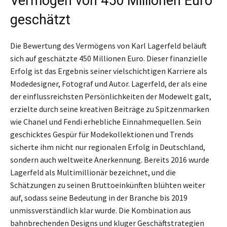
Vermögen von 450 Millionen Euro
geschätzt
Die Bewertung des Vermögens von Karl Lagerfeld beläuft
sich auf geschätzte 450 Millionen Euro. Dieser finanzielle
Erfolg ist das Ergebnis seiner vielschichtigen Karriere als
Modedesigner, Fotograf und Autor. Lagerfeld, der als eine
der einflussreichsten Persönlichkeiten der Modewelt galt,
erzielte durch seine kreativen Beiträge zu Spitzenmarken
wie Chanel und Fendi erhebliche Einnahmequellen. Sein
geschicktes Gespür für Modekollektionen und Trends
sicherte ihm nicht nur regionalen Erfolg in Deutschland,
sondern auch weltweite Anerkennung. Bereits 2016 wurde
Lagerfeld als Multimillionär bezeichnet, und die
Schätzungen zu seinen Bruttoeinkünften blühten weiter
auf, sodass seine Bedeutung in der Branche bis 2019
unmissverständlich klar wurde. Die Kombination aus
bahnbrechenden Designs und kluger Geschäftstrategien