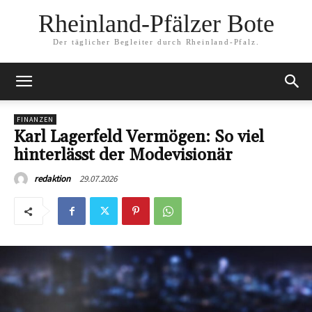
Rheinland-Pfälzer Bote
Der täglicher Begleiter durch Rheinland-Pfalz.
FINANZEN
Karl Lagerfeld Vermögen: So viel
hinterlässt der Modevisionär
29.07.2026
redaktion