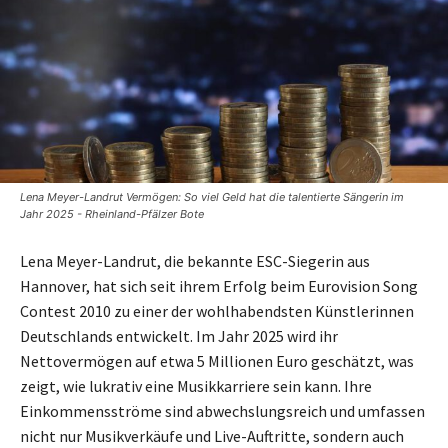
Lena Meyer-Landrut Vermögen: So viel Geld hat die talentierte Sängerin im
Jahr 2025 - Rheinland-Pfälzer Bote
Lena Meyer-Landrut, die bekannte ESC-Siegerin aus
Hannover, hat sich seit ihrem Erfolg beim Eurovision Song
Contest 2010 zu einer der wohlhabendsten Künstlerinnen
Deutschlands entwickelt. Im Jahr 2025 wird ihr
Nettovermögen auf etwa 5 Millionen Euro geschätzt, was
zeigt, wie lukrativ eine Musikkarriere sein kann. Ihre
Einkommensströme sind abwechslungsreich und umfassen
nicht nur Musikverkäufe und Live-Auftritte, sondern auch