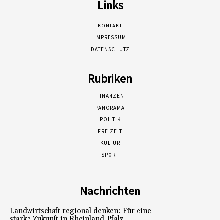
Links
KONTAKT
IMPRESSUM
DATENSCHUTZ
Rubriken
FINANZEN
PANORAMA
POLITIK
FREIZEIT
KULTUR
SPORT
Nachrichten
Landwirtschaft regional denken: Für eine
starke Zukunft in Rheinland-Pfalz