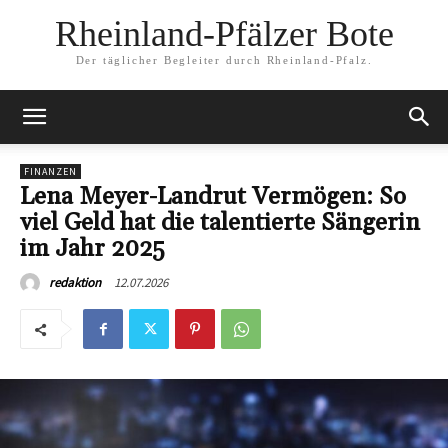
Rheinland-Pfälzer Bote
Der täglicher Begleiter durch Rheinland-Pfalz.
FINANZEN
Lena Meyer-Landrut Vermögen: So
viel Geld hat die talentierte Sängerin
im Jahr 2025
12.07.2026
redaktion