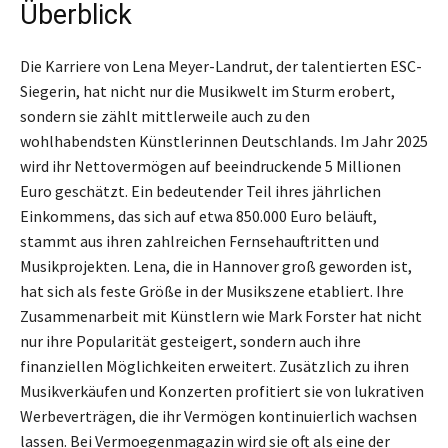
Überblick
Die Karriere von Lena Meyer-Landrut, der talentierten ESC-
Siegerin, hat nicht nur die Musikwelt im Sturm erobert,
sondern sie zählt mittlerweile auch zu den
wohlhabendsten Künstlerinnen Deutschlands. Im Jahr 2025
wird ihr Nettovermögen auf beeindruckende 5 Millionen
Euro geschätzt. Ein bedeutender Teil ihres jährlichen
Einkommens, das sich auf etwa 850.000 Euro beläuft,
stammt aus ihren zahlreichen Fernsehauftritten und
Musikprojekten. Lena, die in Hannover groß geworden ist,
hat sich als feste Größe in der Musikszene etabliert. Ihre
Zusammenarbeit mit Künstlern wie Mark Forster hat nicht
nur ihre Popularität gesteigert, sondern auch ihre
finanziellen Möglichkeiten erweitert. Zusätzlich zu ihren
Musikverkäufen und Konzerten profitiert sie von lukrativen
Werbeverträgen, die ihr Vermögen kontinuierlich wachsen
lassen. Bei Vermoegenmagazin wird sie oft als eine der