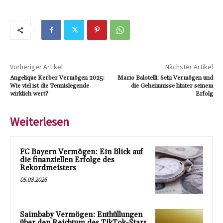
Vorheriger Artikel
Nächster Artikel
Angelique Kerber Vermögen 2025:
Mario Balotelli: Sein Vermögen und
Wie viel ist die Tennislegende
die Geheimnisse hinter seinem
wirklich wert?
Erfolg
Weiterlesen
FC Bayern Vermögen: Ein Blick auf
die finanziellen Erfolge des
Rekordmeisters
05.08.2026
Saimbaby Vermögen: Enthüllungen
über den Reichtum des TikTok-Stars