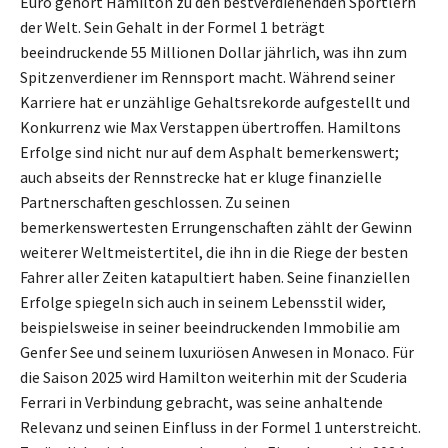
Euro gehört Hamilton zu den bestverdienenden Sportlern
der Welt. Sein Gehalt in der Formel 1 beträgt
beeindruckende 55 Millionen Dollar jährlich, was ihn zum
Spitzenverdiener im Rennsport macht. Während seiner
Karriere hat er unzählige Gehaltsrekorde aufgestellt und
Konkurrenz wie Max Verstappen übertroffen. Hamiltons
Erfolge sind nicht nur auf dem Asphalt bemerkenswert;
auch abseits der Rennstrecke hat er kluge finanzielle
Partnerschaften geschlossen. Zu seinen
bemerkenswertesten Errungenschaften zählt der Gewinn
weiterer Weltmeistertitel, die ihn in die Riege der besten
Fahrer aller Zeiten katapultiert haben. Seine finanziellen
Erfolge spiegeln sich auch in seinem Lebensstil wider,
beispielsweise in seiner beeindruckenden Immobilie am
Genfer See und seinem luxuriösen Anwesen in Monaco. Für
die Saison 2025 wird Hamilton weiterhin mit der Scuderia
Ferrari in Verbindung gebracht, was seine anhaltende
Relevanz und seinen Einfluss in der Formel 1 unterstreicht.