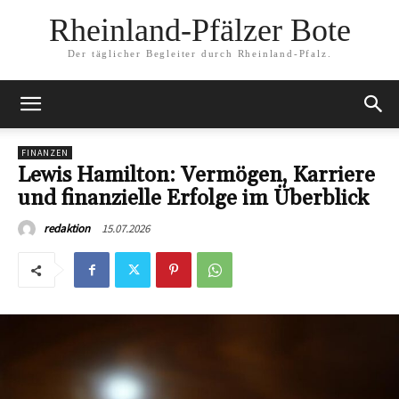
Rheinland-Pfälzer Bote
Der täglicher Begleiter durch Rheinland-Pfalz.
FINANZEN
Lewis Hamilton: Vermögen, Karriere
und finanzielle Erfolge im Überblick
15.07.2026
redaktion