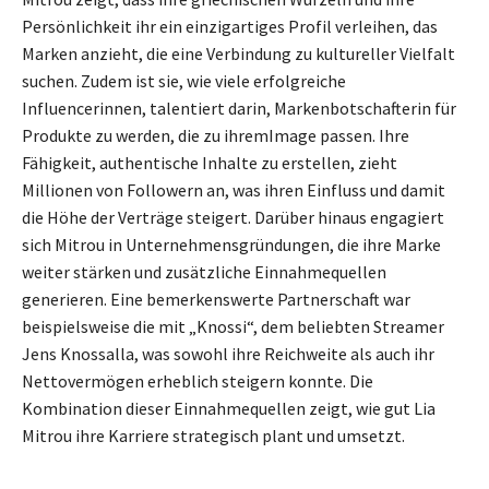
Persönlichkeit ihr ein einzigartiges Profil verleihen, das
Marken anzieht, die eine Verbindung zu kultureller Vielfalt
suchen. Zudem ist sie, wie viele erfolgreiche
Influencerinnen, talentiert darin, Markenbotschafterin für
Produkte zu werden, die zu ihremImage passen. Ihre
Fähigkeit, authentische Inhalte zu erstellen, zieht
Millionen von Followern an, was ihren Einfluss und damit
die Höhe der Verträge steigert. Darüber hinaus engagiert
sich Mitrou in Unternehmensgründungen, die ihre Marke
weiter stärken und zusätzliche Einnahmequellen
generieren. Eine bemerkenswerte Partnerschaft war
beispielsweise die mit „Knossi“, dem beliebten Streamer
Jens Knossalla, was sowohl ihre Reichweite als auch ihr
Nettovermögen erheblich steigern konnte. Die
Kombination dieser Einnahmequellen zeigt, wie gut Lia
Mitrou ihre Karriere strategisch plant und umsetzt.