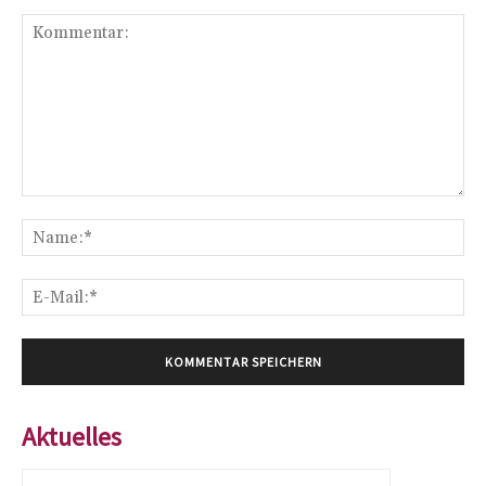
Kommentar:
Na
E-
Mai
Aktuelles