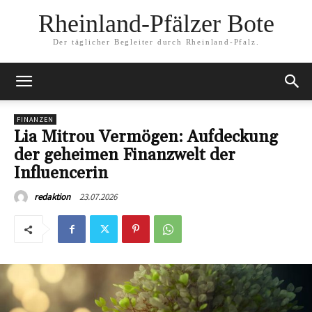
Rheinland-Pfälzer Bote
Der täglicher Begleiter durch Rheinland-Pfalz.
FINANZEN
Lia Mitrou Vermögen: Aufdeckung
der geheimen Finanzwelt der
Influencerin
23.07.2026
redaktion