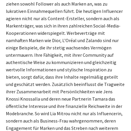
ziehen sowohl Follower als auch Marken an, was zu
lukrativen Einnahmequellen führt. Die heutigen Influencer
agieren nicht nur als Content-Ersteller, sondern auch als
Markenträger, was sich in ihren zahlreichen Social-Media-
Kooperationen widerspiegelt. Werbeverträge mit
namhaften Marken wie Dior, L’Oréal und Zalando sind nur
einige Beispiele, die ihr stetig wachsendes Vermögen
untermauern. Ihre Fähigkeit, mit ihrer Community auf
authentische Weise zu kommunizieren und gleichzeitig
wertvolle Informationen und stylische Inspiration zu
bieten, sorgt dafür, dass ihre Inhalte regelmäßig geteilt
und geschätzt werden. Zusätzlich beeinflusst die Tragweite
ihrer Zusammenarbeit mit Persönlichkeiten wie Jens
Knossi Knossalla und deren neue Partnerin Tamara das
öffentliche Interesse und ihre finanzielle Reichweite in der
Modebranche. So wird Lia Mitrou nicht nur als Influencerin,
sondern auch als Business-Frau wahrgenommen, deren
Engagement für Marken und das Streben nach weiterem