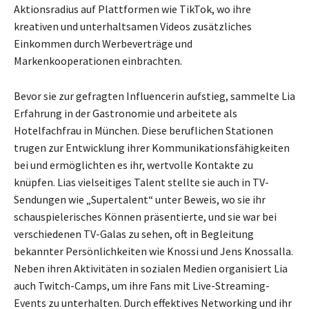
Aktionsradius auf Plattformen wie TikTok, wo ihre
kreativen und unterhaltsamen Videos zusätzliches
Einkommen durch Werbeverträge und
Markenkooperationen einbrachten.
Bevor sie zur gefragten Influencerin aufstieg, sammelte Lia
Erfahrung in der Gastronomie und arbeitete als
Hotelfachfrau in München. Diese beruflichen Stationen
trugen zur Entwicklung ihrer Kommunikationsfähigkeiten
bei und ermöglichten es ihr, wertvolle Kontakte zu
knüpfen. Lias vielseitiges Talent stellte sie auch in TV-
Sendungen wie „Supertalent“ unter Beweis, wo sie ihr
schauspielerisches Können präsentierte, und sie war bei
verschiedenen TV-Galas zu sehen, oft in Begleitung
bekannter Persönlichkeiten wie Knossi und Jens Knossalla.
Neben ihren Aktivitäten in sozialen Medien organisiert Lia
auch Twitch-Camps, um ihre Fans mit Live-Streaming-
Events zu unterhalten. Durch effektives Networking und ihr