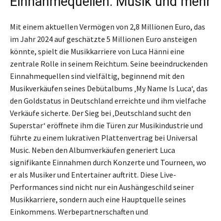
Einnahmequellen: Musik und mehr
Mit einem aktuellen Vermögen von 2,8 Millionen Euro, das
im Jahr 2024 auf geschätzte 5 Millionen Euro ansteigen
könnte, spielt die Musikkarriere von Luca Hänni eine
zentrale Rolle in seinem Reichtum. Seine beeindruckenden
Einnahmequellen sind vielfältig, beginnend mit den
Musikverkäufen seines Debütalbums ‚My Name Is Luca‘, das
den Goldstatus in Deutschland erreichte und ihm vielfache
Verkäufe sicherte. Der Sieg bei ‚Deutschland sucht den
Superstar‘ eröffnete ihm die Türen zur Musikindustrie und
führte zu einem lukrativen Plattenvertrag bei Universal
Music. Neben den Albumverkäufen generiert Luca
signifikante Einnahmen durch Konzerte und Tourneen, wo
er als Musiker und Entertainer auftritt. Diese Live-
Performances sind nicht nur ein Aushängeschild seiner
Musikkarriere, sondern auch eine Hauptquelle seines
Einkommens. Werbepartnerschaften und