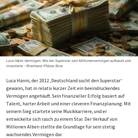
Luca Hänni Vermögen: Wie der Superstar sein Millionenvermögen aufbaute und
investierte - Rheinland-Pfälzer Bote
Luca Hänni, der 2012 ‚Deutschland sucht den Superstar‘
gewann, hat in relativ kurzer Zeit ein beeindruckendes
Vermögen angehäuft. Sein finanzieller Erfolg basiert auf
Talent, harter Arbeit und einer cleveren Finanzplanung. Mit
seinem Sieg startete seine Musikkarriere, und er
entwickelte sich rasch zu einem Star. Der Verkauf von
Millionen Alben stellte die Grundlage für sein stetig
wachsendes Vermögen dar.