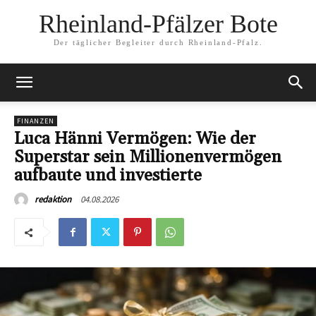
Rheinland-Pfälzer Bote
Der täglicher Begleiter durch Rheinland-Pfalz.
FINANZEN
Luca Hänni Vermögen: Wie der
Superstar sein Millionenvermögen
aufbaute und investierte
04.08.2026
redaktion