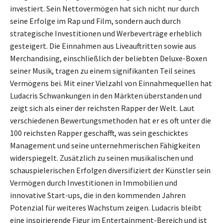
investiert. Sein Nettovermögen hat sich nicht nur durch
seine Erfolge im Rap und Film, sondern auch durch
strategische Investitionen und Werbeverträge erheblich
gesteigert. Die Einnahmen aus Liveauftritten sowie aus
Merchandising, einschließlich der beliebten Deluxe-Boxen
seiner Musik, tragen zu einem signifikanten Teil seines
Vermögens bei. Mit einer Vielzahl von Einnahmequellen hat
Ludacris Schwankungen in den Märkten überstanden und
zeigt sich als einer der reichsten Rapper der Welt. Laut
verschiedenen Bewertungsmethoden hat er es oft unter die
100 reichsten Rapper geschafft, was sein geschicktes
Management und seine unternehmerischen Fähigkeiten
widerspiegelt. Zusätzlich zu seinen musikalischen und
schauspielerischen Erfolgen diversifiziert der Künstler sein
Vermögen durch Investitionen in Immobilien und
innovative Start-ups, die in den kommenden Jahren
Potenzial für weiteres Wachstum zeigen. Ludacris bleibt
eine inspirierende Figur im Entertainment-Bereich und ist