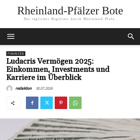
Rheinland-Pfälzer Bote
Der täglicher Begleiter durch Rheinland-Pfalz.
FINANZEN
Ludacris Vermögen 2025:
Einkommen, Investments und
Karriere im Überblick
30.07.2026
redaktion