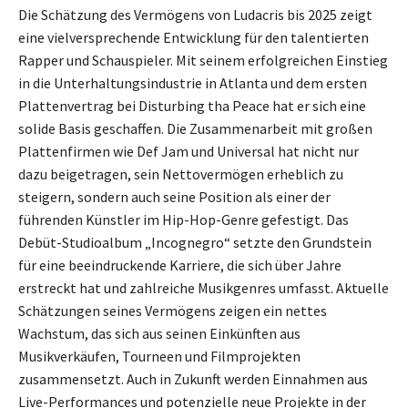
Die Schätzung des Vermögens von Ludacris bis 2025 zeigt
eine vielversprechende Entwicklung für den talentierten
Rapper und Schauspieler. Mit seinem erfolgreichen Einstieg
in die Unterhaltungsindustrie in Atlanta und dem ersten
Plattenvertrag bei Disturbing tha Peace hat er sich eine
solide Basis geschaffen. Die Zusammenarbeit mit großen
Plattenfirmen wie Def Jam und Universal hat nicht nur
dazu beigetragen, sein Nettovermögen erheblich zu
steigern, sondern auch seine Position als einer der
führenden Künstler im Hip-Hop-Genre gefestigt. Das
Debüt-Studioalbum „Incognegro“ setzte den Grundstein
für eine beeindruckende Karriere, die sich über Jahre
erstreckt hat und zahlreiche Musikgenres umfasst. Aktuelle
Schätzungen seines Vermögens zeigen ein nettes
Wachstum, das sich aus seinen Einkünften aus
Musikverkäufen, Tourneen und Filmprojekten
zusammensetzt. Auch in Zukunft werden Einnahmen aus
Live-Performances und potenzielle neue Projekte in der