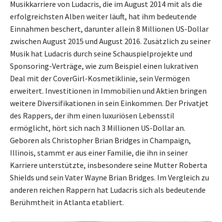
Musikkarriere von Ludacris, die im August 2014 mit als die
erfolgreichsten Alben weiter läuft, hat ihm bedeutende
Einnahmen beschert, darunter allein 8 Millionen US-Dollar
zwischen August 2015 und August 2016. Zusätzlich zu seiner
Musik hat Ludacris durch seine Schauspielprojekte und
Sponsoring-Verträge, wie zum Beispiel einen lukrativen
Deal mit der CoverGirl-Kosmetiklinie, sein Vermögen
erweitert. Investitionen in Immobilien und Aktien bringen
weitere Diversifikationen in sein Einkommen. Der Privatjet
des Rappers, der ihm einen luxuriösen Lebensstil
ermöglicht, hört sich nach 3 Millionen US-Dollar an.
Geboren als Christopher Brian Bridges in Champaign,
Illinois, stammt er aus einer Familie, die ihn in seiner
Karriere unterstützte, insbesondere seine Mutter Roberta
Shields und sein Vater Wayne Brian Bridges. Im Vergleich zu
anderen reichen Rappern hat Ludacris sich als bedeutende
Berühmtheit in Atlanta etabliert.