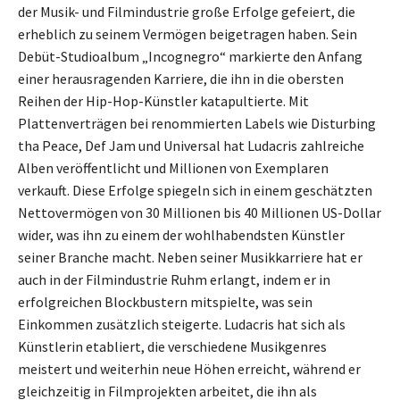
der Musik- und Filmindustrie große Erfolge gefeiert, die
erheblich zu seinem Vermögen beigetragen haben. Sein
Debüt-Studioalbum „Incognegro“ markierte den Anfang
einer herausragenden Karriere, die ihn in die obersten
Reihen der Hip-Hop-Künstler katapultierte. Mit
Plattenverträgen bei renommierten Labels wie Disturbing
tha Peace, Def Jam und Universal hat Ludacris zahlreiche
Alben veröffentlicht und Millionen von Exemplaren
verkauft. Diese Erfolge spiegeln sich in einem geschätzten
Nettovermögen von 30 Millionen bis 40 Millionen US-Dollar
wider, was ihn zu einem der wohlhabendsten Künstler
seiner Branche macht. Neben seiner Musikkarriere hat er
auch in der Filmindustrie Ruhm erlangt, indem er in
erfolgreichen Blockbustern mitspielte, was sein
Einkommen zusätzlich steigerte. Ludacris hat sich als
Künstlerin etabliert, die verschiedene Musikgenres
meistert und weiterhin neue Höhen erreicht, während er
gleichzeitig in Filmprojekten arbeitet, die ihn als