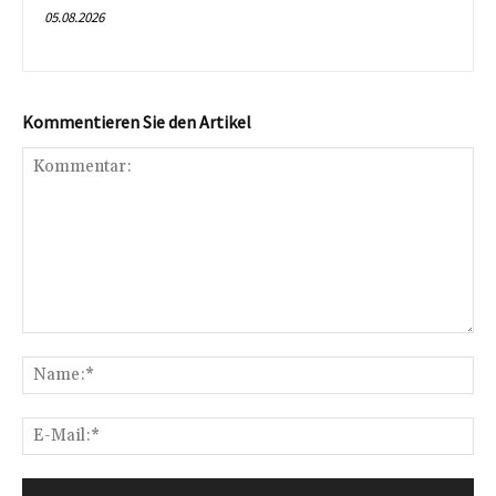
05.08.2026
Kommentieren Sie den Artikel
Kommentar:
Na
E-
Mai