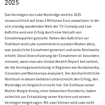
2025
Das Vermögen von Luke Mockridge wird bis 2025
voraussichtlich auf etwa 3 Millionen Euro anwachsen. In der
sich ständig wandelnden Welt der TV-Comedy und Live-
Auftritte wird sein Erfolg durch eine Vielzahl von
Einnahmequellen gestärkt. Neben den Auftritten vor
Publikum wird Luke zunehmend in sozialen Medien aktiv,
was zusätzliche Einnahmen generiert und seine Reichweite
erhöht. Diese Diversifizierung der Einnahmen ist besonders
relevant, wenn man den Global Wealth Report betrachtet,
der die Vermögensverteilung in Regionen wie Nordamerika,
Ozeanien und Westeuropa analysiert. Der durchschnittliche
Reichtum in diesen Gebieten unterstreicht den Erfolg, den
Mockridge im Vergleich erreicht hat. Die Einflüsse seiner
Mutter Margie Kinsky, einer bekannten Komikerin, haben
sicherlich zur Entwicklung seiner Karriere und seinem
Vermögen beigetragen. Mit zwei Söhnen wird Luke nicht