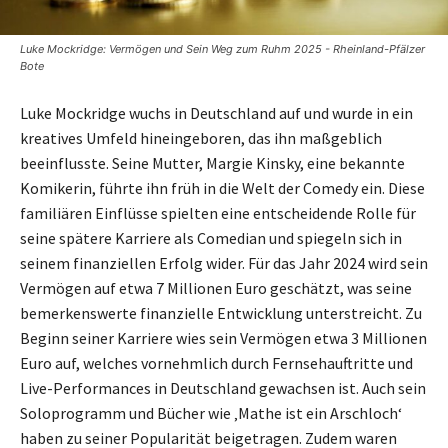
Luke Mockridge: Vermögen und Sein Weg zum Ruhm 2025 - Rheinland-Pfälzer
Bote
Luke Mockridge wuchs in Deutschland auf und wurde in ein
kreatives Umfeld hineingeboren, das ihn maßgeblich
beeinflusste. Seine Mutter, Margie Kinsky, eine bekannte
Komikerin, führte ihn früh in die Welt der Comedy ein. Diese
familiären Einflüsse spielten eine entscheidende Rolle für
seine spätere Karriere als Comedian und spiegeln sich in
seinem finanziellen Erfolg wider. Für das Jahr 2024 wird sein
Vermögen auf etwa 7 Millionen Euro geschätzt, was seine
bemerkenswerte finanzielle Entwicklung unterstreicht. Zu
Beginn seiner Karriere wies sein Vermögen etwa 3 Millionen
Euro auf, welches vornehmlich durch Fernsehauftritte und
Live-Performances in Deutschland gewachsen ist. Auch sein
Soloprogramm und Bücher wie ‚Mathe ist ein Arschloch‘
haben zu seiner Popularität beigetragen. Zudem waren