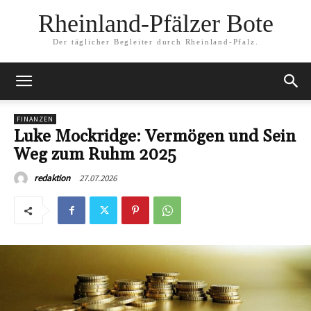
Rheinland-Pfälzer Bote
Der täglicher Begleiter durch Rheinland-Pfalz.
FINANZEN
Luke Mockridge: Vermögen und Sein
Weg zum Ruhm 2025
27.07.2026
redaktion