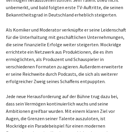
Vermögen herausstellen sollten. Sein Talent blieb nicht
unbemerkt, und bald folgten erste TV-Auftritte, die seinen
Bekanntheitsgrad in Deutschland erheblich steigerten.
Als Komiker und Moderator verknüpfte er seine Leidenschaft
für die Unterhaltung mit geschäftlichen Unternehmungen,
die seine finanzielle Erfolge weiter steigerten. Mockridge
errichtete ein Netzwerk aus Produktionen, die es ihm
ermöglichten, als Produzent und Schauspieler in
verschiedenen Formaten zu agieren. Außerdem erweiterte
er seine Reichweite durch Podcasts, die sich als weiterer
erfolgreicher Zweig seines Schaffens entpuppten.
Jede neue Herausforderung auf der Bühne trug dazu bei,
dass sein Vermögen kontinuierlich wuchs und seine
Ambitionen greifbar wurden. Mit einem klaren Ziel vor
Augen, die Grenzen seiner Talente auszuloten, ist
Mockridge ein Paradebeispiel für einen modernen