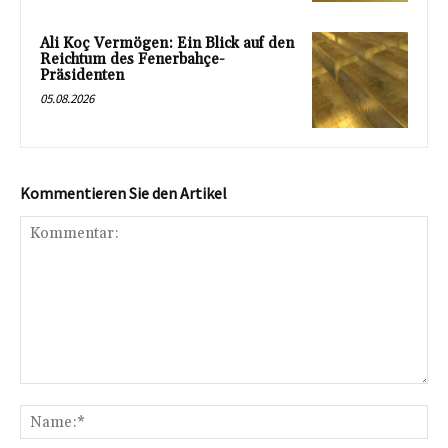
Ali Koç Vermögen: Ein Blick auf den
Reichtum des Fenerbahçe-
Präsidenten
05.08.2026
Kommentieren Sie den Artikel
Kommentar:
Na