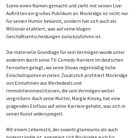
Szene einen Namen gemacht und zieht mit seinen Live-
Auftritten ein großes Publikum an. Mockridge ist nicht nur
für seinen Humor bekannt, sondern hat sich auch als
Millionär etabliert, was auf seine klugen
Geschäftsentscheidungen zurückzuführen ist.
Die materielle Grundlage für sein Vermögen wurde unter
anderem durch seine TV-Comedy-Karriere im deutschen
Fernsehen gelegt, wo seine Shows regelmäßig hohe
Einschaltquoten erzielen. Zusätzlich profitiert Mockridge
von Einnahmen aus Werbedeals und
Immobilieninvestitionen, die sein Vermögen weiter
vergrößern. Auch seine Mutter, Margie Kinsky, hat eine
prägenden Einfluss auf seine Karriere gehabt, was sich in
seiner Kunst widerspiegelt.
Mit einem Lebensstil, der sowohl glamourös als auch
bodenständig ist, engagiert sich Mockridge auch für