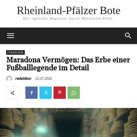
Rheinland-Pfälzer Bote
Der täglicher Begleiter durch Rheinland-Pfalz.
FINANZEN
Maradona Vermögen: Das Erbe einer
Fußballlegende im Detail
12.07.2026
redaktion