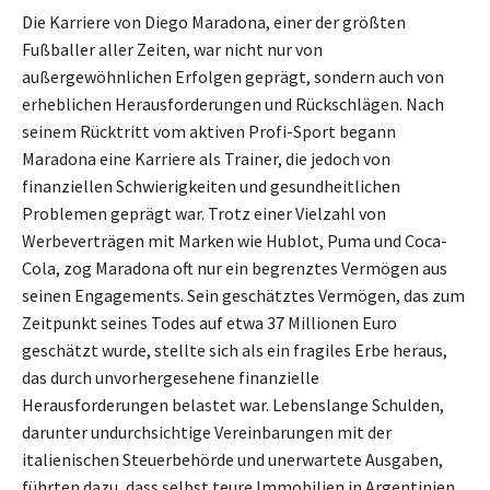
Die Karriere von Diego Maradona, einer der größten
Fußballer aller Zeiten, war nicht nur von
außergewöhnlichen Erfolgen geprägt, sondern auch von
erheblichen Herausforderungen und Rückschlägen. Nach
seinem Rücktritt vom aktiven Profi-Sport begann
Maradona eine Karriere als Trainer, die jedoch von
finanziellen Schwierigkeiten und gesundheitlichen
Problemen geprägt war. Trotz einer Vielzahl von
Werbeverträgen mit Marken wie Hublot, Puma und Coca-
Cola, zog Maradona oft nur ein begrenztes Vermögen aus
seinen Engagements. Sein geschätztes Vermögen, das zum
Zeitpunkt seines Todes auf etwa 37 Millionen Euro
geschätzt wurde, stellte sich als ein fragiles Erbe heraus,
das durch unvorhergesehene finanzielle
Herausforderungen belastet war. Lebenslange Schulden,
darunter undurchsichtige Vereinbarungen mit der
italienischen Steuerbehörde und unerwartete Ausgaben,
führten dazu, dass selbst teure Immobilien in Argentinien