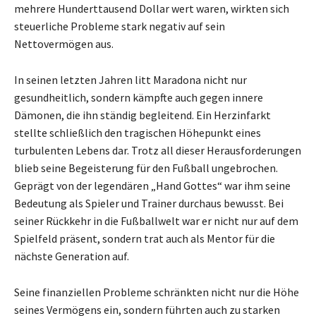
mehrere Hunderttausend Dollar wert waren, wirkten sich
steuerliche Probleme stark negativ auf sein
Nettovermögen aus.
In seinen letzten Jahren litt Maradona nicht nur
gesundheitlich, sondern kämpfte auch gegen innere
Dämonen, die ihn ständig begleitend. Ein Herzinfarkt
stellte schließlich den tragischen Höhepunkt eines
turbulenten Lebens dar. Trotz all dieser Herausforderungen
blieb seine Begeisterung für den Fußball ungebrochen.
Geprägt von der legendären „Hand Gottes“ war ihm seine
Bedeutung als Spieler und Trainer durchaus bewusst. Bei
seiner Rückkehr in die Fußballwelt war er nicht nur auf dem
Spielfeld präsent, sondern trat auch als Mentor für die
nächste Generation auf.
Seine finanziellen Probleme schränkten nicht nur die Höhe
seines Vermögens ein, sondern führten auch zu starken