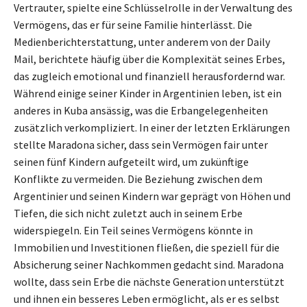
Vertrauter, spielte eine Schlüsselrolle in der Verwaltung des
Vermögens, das er für seine Familie hinterlässt. Die
Medienberichterstattung, unter anderem von der Daily
Mail, berichtete häufig über die Komplexität seines Erbes,
das zugleich emotional und finanziell herausfordernd war.
Während einige seiner Kinder in Argentinien leben, ist ein
anderes in Kuba ansässig, was die Erbangelegenheiten
zusätzlich verkompliziert. In einer der letzten Erklärungen
stellte Maradona sicher, dass sein Vermögen fair unter
seinen fünf Kindern aufgeteilt wird, um zukünftige
Konflikte zu vermeiden. Die Beziehung zwischen dem
Argentinier und seinen Kindern war geprägt von Höhen und
Tiefen, die sich nicht zuletzt auch in seinem Erbe
widerspiegeln. Ein Teil seines Vermögens könnte in
Immobilien und Investitionen fließen, die speziell für die
Absicherung seiner Nachkommen gedacht sind. Maradona
wollte, dass sein Erbe die nächste Generation unterstützt
und ihnen ein besseres Leben ermöglicht, als er es selbst