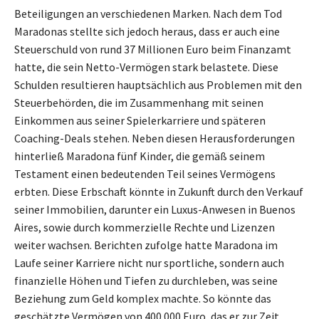
Beteiligungen an verschiedenen Marken. Nach dem Tod
Maradonas stellte sich jedoch heraus, dass er auch eine
Steuerschuld von rund 37 Millionen Euro beim Finanzamt
hatte, die sein Netto-Vermögen stark belastete. Diese
Schulden resultieren hauptsächlich aus Problemen mit den
Steuerbehörden, die im Zusammenhang mit seinen
Einkommen aus seiner Spielerkarriere und späteren
Coaching-Deals stehen. Neben diesen Herausforderungen
hinterließ Maradona fünf Kinder, die gemäß seinem
Testament einen bedeutenden Teil seines Vermögens
erbten. Diese Erbschaft könnte in Zukunft durch den Verkauf
seiner Immobilien, darunter ein Luxus-Anwesen in Buenos
Aires, sowie durch kommerzielle Rechte und Lizenzen
weiter wachsen. Berichten zufolge hatte Maradona im
Laufe seiner Karriere nicht nur sportliche, sondern auch
finanzielle Höhen und Tiefen zu durchleben, was seine
Beziehung zum Geld komplex machte. So könnte das
geschätzte Vermögen von 400.000 Euro, das er zur Zeit