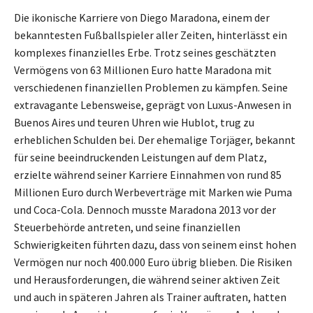
Die ikonische Karriere von Diego Maradona, einem der
bekanntesten Fußballspieler aller Zeiten, hinterlässt ein
komplexes finanzielles Erbe. Trotz seines geschätzten
Vermögens von 63 Millionen Euro hatte Maradona mit
verschiedenen finanziellen Problemen zu kämpfen. Seine
extravagante Lebensweise, geprägt von Luxus-Anwesen in
Buenos Aires und teuren Uhren wie Hublot, trug zu
erheblichen Schulden bei. Der ehemalige Torjäger, bekannt
für seine beeindruckenden Leistungen auf dem Platz,
erzielte während seiner Karriere Einnahmen von rund 85
Millionen Euro durch Werbeverträge mit Marken wie Puma
und Coca-Cola. Dennoch musste Maradona 2013 vor der
Steuerbehörde antreten, und seine finanziellen
Schwierigkeiten führten dazu, dass von seinem einst hohen
Vermögen nur noch 400.000 Euro übrig blieben. Die Risiken
und Herausforderungen, die während seiner aktiven Zeit
und auch in späteren Jahren als Trainer auftraten, hatten