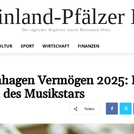
nland-Pfälzer
Der täglicher Begleiter durch Rheinland-Pfalz.
ULTUR
SPORT
WIRTSCHAFT
FINANZEN
nhagen Vermögen 2025: 
 des Musikstars
Teilen