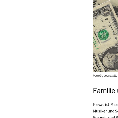
Vermögensschätzun
Familie 
Privat ist Ma
Musiker und S
Freunde und B