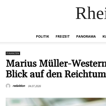
Rhei
POLITIK
FREIZEIT
PANORAMA
K
FINANZEN
Marius Müller-Wester
Blick auf den Reichtum
redaktion
04.07.2026