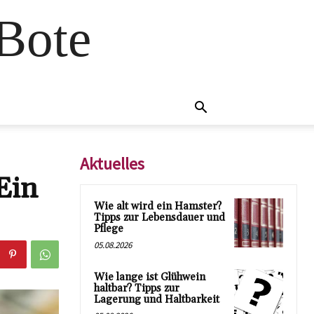
 Bote
Aktuelles
Ein
Wie alt wird ein Hamster?
Tipps zur Lebensdauer und
Pflege
05.08.2026
Wie lange ist Glühwein
haltbar? Tipps zur
Lagerung und Haltbarkeit