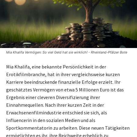
Mia Khalifa Vermögen: So viel Geld hat sie wirklich! - Rheinland-Pfälzer Bote
Mia Khalifa, eine bekannte Persönlichkeit in der
Erotikfilmbranche, hat in ihrer vergleichsweise kurzen
Karriere beeindruckende finanzielle Erfolge erzielt. Ihr
geschätztes Vermögen von etwa 5 Millionen Euro ist das
Ergebnis einer cleveren Diversifizierung ihrer
Einnahmequellen. Nach ihrer kurzen Zeit in der
Erwachsenenfilmindustrie entschied sie sich, als
Influencerin in den sozialen Medien und als
Sportkommentatorin zu arbeiten. Diese neuen Tätigkeiten
ermöglichten es ihr, ihre Reichweite erheblich zu