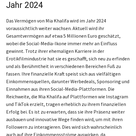
Jahr 2024
Das Vermögen von Mia Khalifa wird im Jahr 2024
voraussichtlich weiter wachsen. Aktuell wird ihr
Gesamtvermögen auf etwa 5 Millionen Euro geschätzt,
wobei die Social-Media-Ikone immer mehr an Einfluss
gewinnt. Trotz ihrer ehemaligen Karriere in der
Erotikfilmindustrie hat sie es geschafft, sich neu zu erfinden
und als Berühmtheit in verschiedenen Bereichen Fuß zu
fassen. Ihre finanzielle Kraft speist sich aus vielfältigen
Einkommensquellen, darunter Werbedeals, Sponsoring und
Einnahmen aus ihren Social-Media-Plattformen. Die
Reichweite, die Mia Khalifa auf Plattformen wie Instagram
und TikTok erzielt, tragen erheblich zu ihrem finanziellen
Erfolg bei. Es ist zu erwarten, dass sie ihre Präsenz weiter
ausbauen und innovative Wege finden wird, um mit ihren
Followern zu interagieren. Dies wird sich wahrscheinlich
auch auf ihre Einkommensströme auswirken, da