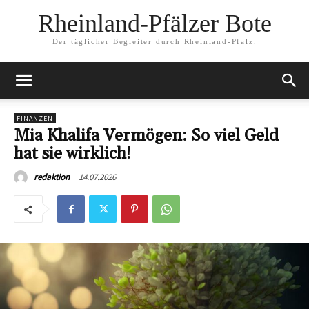
Rheinland-Pfälzer Bote
Der täglicher Begleiter durch Rheinland-Pfalz.
FINANZEN
Mia Khalifa Vermögen: So viel Geld
hat sie wirklich!
14.07.2026
redaktion