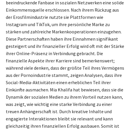
beeindruckende Fanbase in sozialen Netzwerken eine solide
Einkommensquelle erschlossen. Nach ihrem Rückzug aus
der Erosfilmindustrie nutzte sie Plattformen wie
Instagram und TikTok, um ihre persönliche Marke zu
stärken und zahlreiche Markenkooperationen einzugehen.
Diese Partnerschaften haben ihre Einnahmen signifikant
gesteigert und ihr finanzieller Erfolg wird oft mit der Stärke
ihrer Online-Präsenz in Verbindung gebracht. Die
finanzielle Aspekte ihrer Karriere sind bemerkenswert;
während viele denken, dass der größte Teil ihres Vermögens
aus der Pornoindustrie stammt, zeigen Analysen, dass ihre
Social-Media-Aktivitäten einen erheblichen Teil ihrer
Einkünfte ausmachen. Mia Khalifa hat bewiesen, dass sie die
Dynamik der sozialen Medien zu ihrem Vorteil nutzen kann,
was zeigt, wie wichtig eine starke Verbindung zu einer
treuen Anhängerschaft ist. Durch kreative Inhalte und
engagierte Interaktionen bleibt sie relevant und kann
gleichzeitig ihren finanziellen Erfolg ausbauen. Somit ist