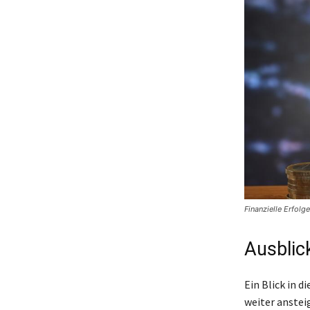
Finanzielle Erfolg
Ausblic
Ein Blick in d
weiter anstei