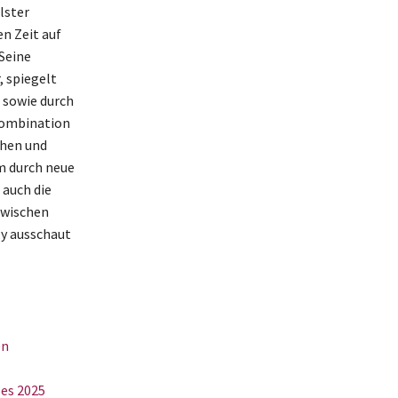
lster
n Zeit auf
 Seine
, spiegelt
n sowie durch
Kombination
öhen und
em durch neue
 auch die
 zwischen
ly ausschaut
en
es 2025