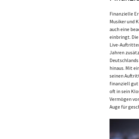
Finanzielle Er
Musiker und K
auch eine bea
einbringt. Di
Live-Auftritte
Jahren zusätz
Deutschlands 
hinaus. Mit e
seinen Auftri
finanziell gut
oft in sein Kl
Vermögen von 
Auge für gesc