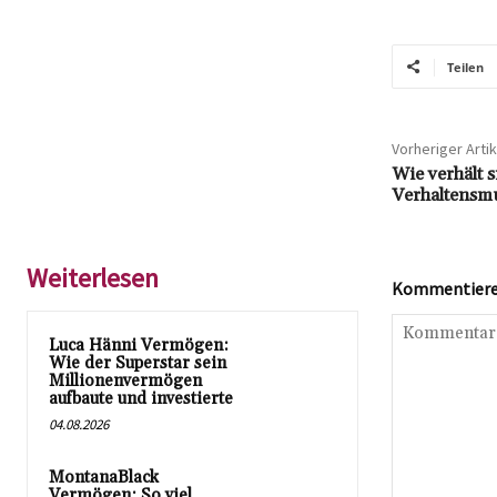
Teilen
Vorheriger Artik
Wie verhält s
Verhaltensmu
Weiterlesen
Kommentieren
Luca Hänni Vermögen:
Wie der Superstar sein
Millionenvermögen
aufbaute und investierte
04.08.2026
MontanaBlack
Vermögen: So viel