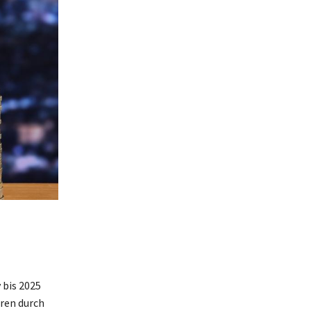
 bis 2025
hren durch