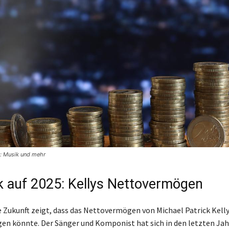
e: Musik und mehr
k auf 2025: Kellys Nettovermögen
ie Zukunft zeigt, dass das Nettovermögen von Michael Patrick Kelly
gen könnte. Der Sänger und Komponist hat sich in den letzten Ja