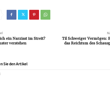
el
Nä
ich ein Narzisst im Streit?
Til Schweiger Vermögen: E
ster verstehen
das Reichtum des Schausp
 Sie den Artikel