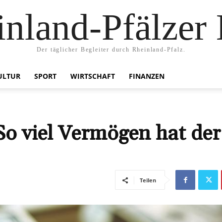
nland-Pfälzer
Der täglicher Begleiter durch Rheinland-Pfalz.
ULTUR
SPORT
WIRTSCHAFT
FINANZEN
 So viel Vermögen hat der
Teilen