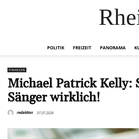
Rhei
POLITIK
FREIZEIT
PANORAMA
K
FINANZEN
Michael Patrick Kelly:
Sänger wirklich!
redaktion
07.07.2026