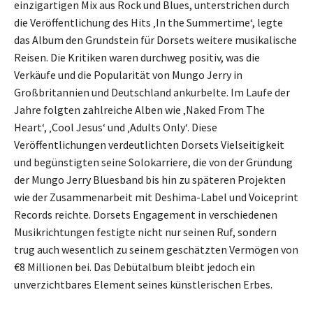
einzigartigen Mix aus Rock und Blues, unterstrichen durch
die Veröffentlichung des Hits ‚In the Summertime‘, legte
das Album den Grundstein für Dorsets weitere musikalische
Reisen. Die Kritiken waren durchweg positiv, was die
Verkäufe und die Popularität von Mungo Jerry in
Großbritannien und Deutschland ankurbelte. Im Laufe der
Jahre folgten zahlreiche Alben wie ‚Naked From The
Heart‘, ‚Cool Jesus‘ und ‚Adults Only‘. Diese
Veröffentlichungen verdeutlichten Dorsets Vielseitigkeit
und begünstigten seine Solokarriere, die von der Gründung
der Mungo Jerry Bluesband bis hin zu späteren Projekten
wie der Zusammenarbeit mit Deshima-Label und Voiceprint
Records reichte. Dorsets Engagement in verschiedenen
Musikrichtungen festigte nicht nur seinen Ruf, sondern
trug auch wesentlich zu seinem geschätzten Vermögen von
€8 Millionen bei. Das Debütalbum bleibt jedoch ein
unverzichtbares Element seines künstlerischen Erbes.