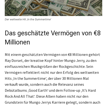
Der weltweite Hit ‚In the Summertime‘
Das geschätzte Vermögen von €8
Millionen
Mit einem geschätzten Vermögen von €8 Millionen gehört
Ray Dorset, der kreative Kopf hinter Mungo Jerry, zu den
einflussreichen Musikgrößen der Rockgeschichte. Sein
Vermögen reflektiert nicht nur den Erfolg des weltweiten
Hits ‚In the Summertime‘, der über 30 Millionen Mal
verkauft wurde, sondern auch die Relevanz seines
Debütalbums ‚Good Earth‘ und dem Follow-up ‚It’s Hard
Rock And All That‘. Diese Alben haben nicht nur den
Grundstein für Mungo Jerrys Karriere gelegt, sondern auch