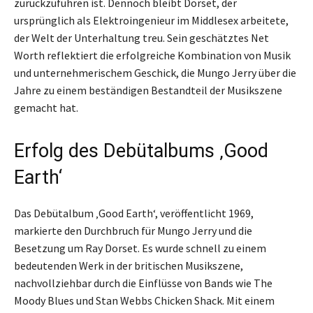
zurückzuführen ist. Dennoch bleibt Dorset, der
ursprünglich als Elektroingenieur im Middlesex arbeitete,
der Welt der Unterhaltung treu. Sein geschätztes Net
Worth reflektiert die erfolgreiche Kombination von Musik
und unternehmerischem Geschick, die Mungo Jerry über die
Jahre zu einem beständigen Bestandteil der Musikszene
gemacht hat.
Erfolg des Debütalbums ‚Good
Earth‘
Das Debütalbum ‚Good Earth‘, veröffentlicht 1969,
markierte den Durchbruch für Mungo Jerry und die
Besetzung um Ray Dorset. Es wurde schnell zu einem
bedeutenden Werk in der britischen Musikszene,
nachvollziehbar durch die Einflüsse von Bands wie The
Moody Blues und Stan Webbs Chicken Shack. Mit einem