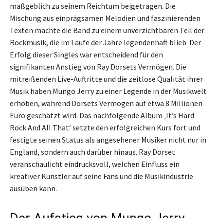
maßgeblich zu seinem Reichtum beigetragen. Die
Mischung aus einprägsamen Melodien und faszinierenden
Texten machte die Band zu einem unverzichtbaren Teil der
Rockmusik, die im Laufe der Jahre legendenhaft blieb. Der
Erfolg dieser Singles war entscheidend für den
signifikanten Anstieg von Ray Dorsets Vermögen. Die
mitreißenden Live-Auftritte und die zeitlose Qualität ihrer
Musik haben Mungo Jerry zu einer Legende in der Musikwelt
erhoben, während Dorsets Vermögen auf etwa 8 Millionen
Euro geschätzt wird. Das nachfolgende Album ‚It’s Hard
Rock And All That‘ setzte den erfolgreichen Kurs fort und
festigte seinen Status als angesehener Musiker nicht nur in
England, sondern auch darüber hinaus. Ray Dorset
veranschaulicht eindrucksvoll, welchen Einfluss ein
kreativer Künstler auf seine Fans und die Musikindustrie
ausüben kann.