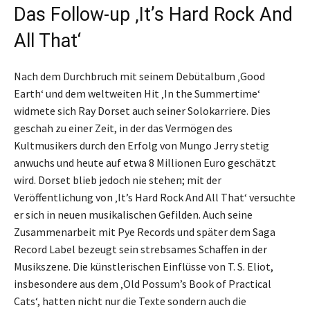
Das Follow-up ‚It’s Hard Rock And
All That‘
Nach dem Durchbruch mit seinem Debütalbum ‚Good
Earth‘ und dem weltweiten Hit ‚In the Summertime‘
widmete sich Ray Dorset auch seiner Solokarriere. Dies
geschah zu einer Zeit, in der das Vermögen des
Kultmusikers durch den Erfolg von Mungo Jerry stetig
anwuchs und heute auf etwa 8 Millionen Euro geschätzt
wird. Dorset blieb jedoch nie stehen; mit der
Veröffentlichung von ‚It’s Hard Rock And All That‘ versuchte
er sich in neuen musikalischen Gefilden. Auch seine
Zusammenarbeit mit Pye Records und später dem Saga
Record Label bezeugt sein strebsames Schaffen in der
Musikszene. Die künstlerischen Einflüsse von T. S. Eliot,
insbesondere aus dem ‚Old Possum’s Book of Practical
Cats‘, hatten nicht nur die Texte sondern auch die