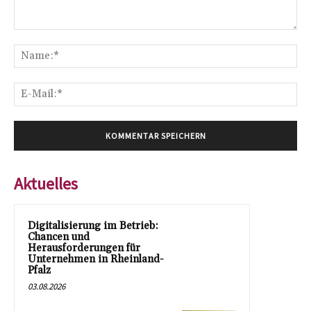
Kommentar:
Na
E-
Mai
Aktuelles
Digitalisierung im Betrieb:
Chancen und
Herausforderungen für
Unternehmen in Rheinland-
Pfalz
03.08.2026