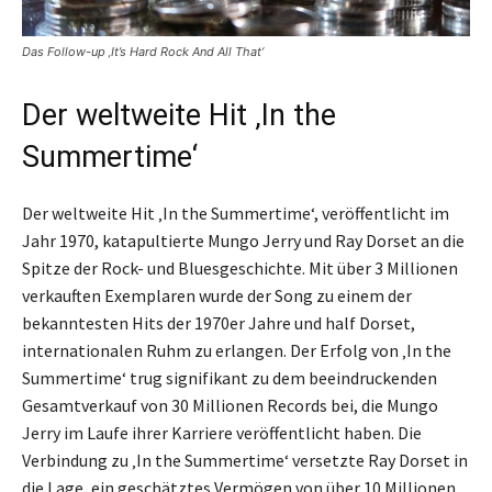
Das Follow-up ‚It’s Hard Rock And All That‘
Der weltweite Hit ‚In the
Summertime‘
Der weltweite Hit ‚In the Summertime‘, veröffentlicht im
Jahr 1970, katapultierte Mungo Jerry und Ray Dorset an die
Spitze der Rock- und Bluesgeschichte. Mit über 3 Millionen
verkauften Exemplaren wurde der Song zu einem der
bekanntesten Hits der 1970er Jahre und half Dorset,
internationalen Ruhm zu erlangen. Der Erfolg von ‚In the
Summertime‘ trug signifikant zu dem beeindruckenden
Gesamtverkauf von 30 Millionen Records bei, die Mungo
Jerry im Laufe ihrer Karriere veröffentlicht haben. Die
Verbindung zu ‚In the Summertime‘ versetzte Ray Dorset in
die Lage, ein geschätztes Vermögen von über 10 Millionen