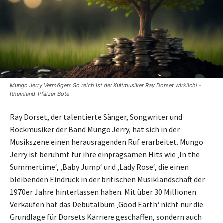
Mungo Jerry Vermögen: So reich ist der Kultmusiker Ray Dorset wirklich! -
Rheinland-Pfälzer Bote
Ray Dorset, der talentierte Sänger, Songwriter und
Rockmusiker der Band Mungo Jerry, hat sich in der
Musikszene einen herausragenden Ruf erarbeitet. Mungo
Jerry ist berühmt für ihre einprägsamen Hits wie ‚In the
Summertime‘, ‚Baby Jump‘ und ‚Lady Rose‘, die einen
bleibenden Eindruck in der britischen Musiklandschaft der
1970er Jahre hinterlassen haben. Mit über 30 Millionen
Verkäufen hat das Debütalbum ‚Good Earth‘ nicht nur die
Grundlage für Dorsets Karriere geschaffen, sondern auch