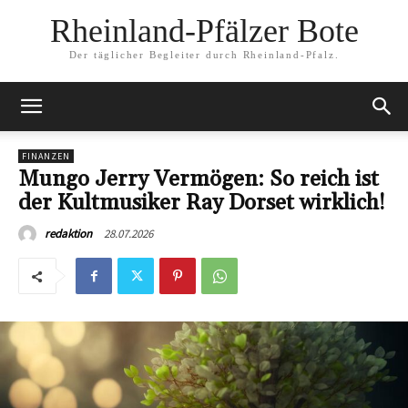
Rheinland-Pfälzer Bote
Der täglicher Begleiter durch Rheinland-Pfalz.
FINANZEN
Mungo Jerry Vermögen: So reich ist
der Kultmusiker Ray Dorset wirklich!
28.07.2026
redaktion