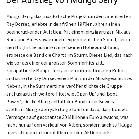
Der Aufstieg von Mungo Jerry
Mungo Jerry, das musikalische Projekt um den talentierten
Ray Dorset, erlebte in den frühen 1970er Jahren einen
beeindruckenden Aufstieg. Mit einem einzigartigen Mix aus
Rock und Blues sowie einem experimentellen Sound, der in
den Hit ‚In the Summertime‘ seinen Höhepunkt fand,
eroberte die Band die Charts im Sturm. Dieses Lied, das nach
wie vor als einer der größten Sommerhits gilt,
katapultierte Mungo Jerry in den internationalen Ruhm
und sicherte Ray Dorset einen Platz in der Musikgeschichte.
Neben ‚In the Summertime‘ veröffentlichte die Gruppe
enthusiastisch weitere Titel wie ‚Open Up‘ und ‚Boot
Power‘, die die Klangvielfalt der Band unter Beweis
stellten. Mungo Jerrys Erfolge führten dazu, dass Dorsets
Vermögen auf geschätzte 30 Millionen Euro anwuchs, was
nicht nur auf den Verkauf von Alben, sondern auch auf kluge
Investitionen in Immobilien und den Aktienmarkt