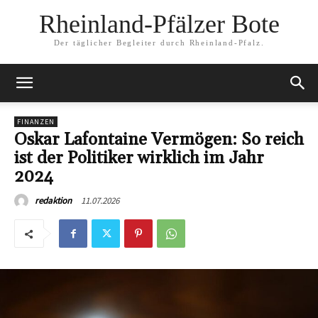
Rheinland-Pfälzer Bote
Der täglicher Begleiter durch Rheinland-Pfalz.
FINANZEN
Oskar Lafontaine Vermögen: So reich
ist der Politiker wirklich im Jahr
2024
11.07.2026
redaktion