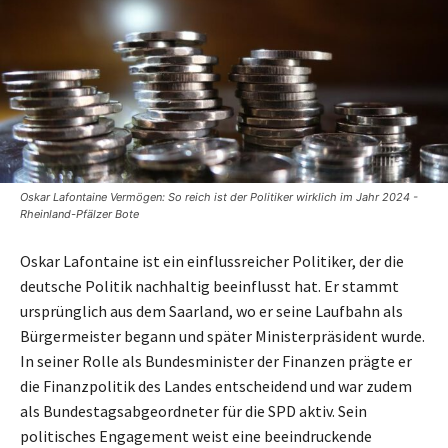
Oskar Lafontaine Vermögen: So reich ist der Politiker wirklich im Jahr 2024 -
Rheinland-Pfälzer Bote
Oskar Lafontaine ist ein einflussreicher Politiker, der die
deutsche Politik nachhaltig beeinflusst hat. Er stammt
ursprünglich aus dem Saarland, wo er seine Laufbahn als
Bürgermeister begann und später Ministerpräsident wurde.
In seiner Rolle als Bundesminister der Finanzen prägte er
die Finanzpolitik des Landes entscheidend und war zudem
als Bundestagsabgeordneter für die SPD aktiv. Sein
politisches Engagement weist eine beeindruckende