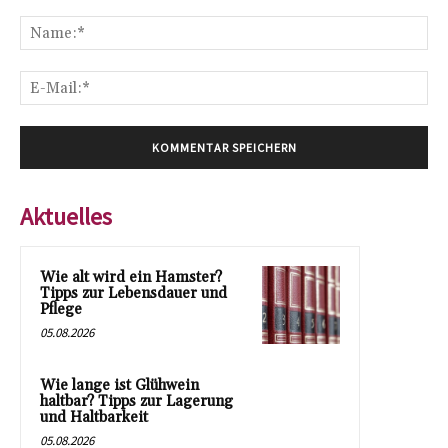
Kommentar:
Na
E-
Mai
Aktuelles
Wie alt wird ein Hamster?
Tipps zur Lebensdauer und
Pflege
05.08.2026
Wie lange ist Glühwein
haltbar? Tipps zur Lagerung
und Haltbarkeit
05.08.2026