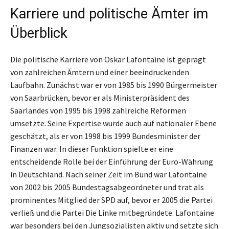
Karriere und politische Ämter im
Überblick
Die politische Karriere von Oskar Lafontaine ist geprägt
von zahlreichen Ämtern und einer beeindruckenden
Laufbahn. Zunächst war er von 1985 bis 1990 Bürgermeister
von Saarbrücken, bevor er als Ministerpräsident des
Saarlandes von 1995 bis 1998 zahlreiche Reformen
umsetzte. Seine Expertise wurde auch auf nationaler Ebene
geschätzt, als er von 1998 bis 1999 Bundesminister der
Finanzen war. In dieser Funktion spielte er eine
entscheidende Rolle bei der Einführung der Euro-Währung
in Deutschland. Nach seiner Zeit im Bund war Lafontaine
von 2002 bis 2005 Bundestagsabgeordneter und trat als
prominentes Mitglied der SPD auf, bevor er 2005 die Partei
verließ und die Partei Die Linke mitbegründete. Lafontaine
war besonders bei den Jungsozialisten aktiv und setzte sich