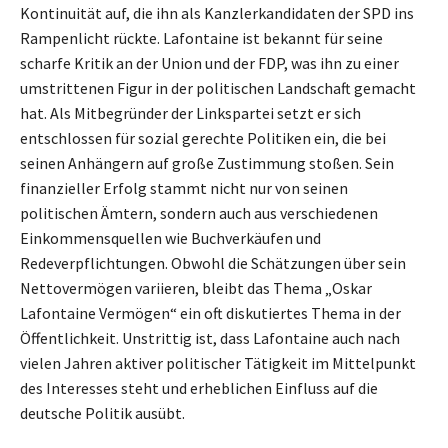
Kontinuität auf, die ihn als Kanzlerkandidaten der SPD ins
Rampenlicht rückte. Lafontaine ist bekannt für seine
scharfe Kritik an der Union und der FDP, was ihn zu einer
umstrittenen Figur in der politischen Landschaft gemacht
hat. Als Mitbegründer der Linkspartei setzt er sich
entschlossen für sozial gerechte Politiken ein, die bei
seinen Anhängern auf große Zustimmung stoßen. Sein
finanzieller Erfolg stammt nicht nur von seinen
politischen Ämtern, sondern auch aus verschiedenen
Einkommensquellen wie Buchverkäufen und
Redeverpflichtungen. Obwohl die Schätzungen über sein
Nettovermögen variieren, bleibt das Thema „Oskar
Lafontaine Vermögen“ ein oft diskutiertes Thema in der
Öffentlichkeit. Unstrittig ist, dass Lafontaine auch nach
vielen Jahren aktiver politischer Tätigkeit im Mittelpunkt
des Interesses steht und erheblichen Einfluss auf die
deutsche Politik ausübt.