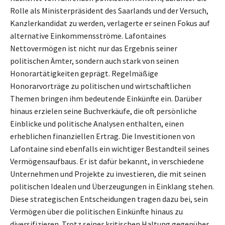
Rolle als Ministerpräsident des Saarlands und der Versuch,
Kanzlerkandidat zu werden, verlagerte er seinen Fokus auf
alternative Einkommensströme. Lafontaines
Nettovermögen ist nicht nur das Ergebnis seiner
politischen Ämter, sondern auch stark von seinen
Honorartätigkeiten geprägt. Regelmäßige
Honorarvorträge zu politischen und wirtschaftlichen
Themen bringen ihm bedeutende Einkünfte ein. Darüber
hinaus erzielen seine Buchverkäufe, die oft persönliche
Einblicke und politische Analysen enthalten, einen
erheblichen finanziellen Ertrag. Die Investitionen von
Lafontaine sind ebenfalls ein wichtiger Bestandteil seines
Vermögensaufbaus. Er ist dafür bekannt, in verschiedene
Unternehmen und Projekte zu investieren, die mit seinen
politischen Idealen und Überzeugungen in Einklang stehen.
Diese strategischen Entscheidungen tragen dazu bei, sein
Vermögen über die politischen Einkünfte hinaus zu
diversifizieren. Trotz seiner kritischen Haltung gegenüber