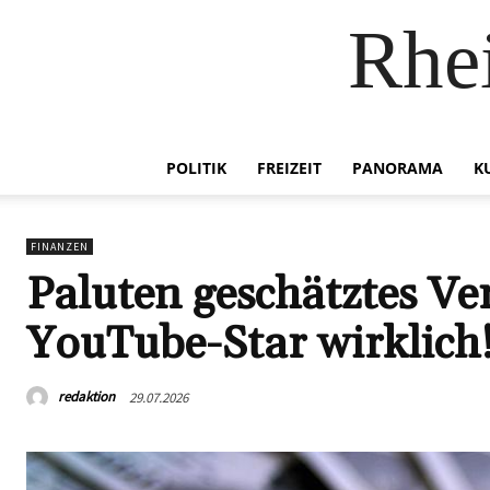
Rhei
POLITIK
FREIZEIT
PANORAMA
K
FINANZEN
Paluten geschätztes Ve
YouTube-Star wirklich
redaktion
29.07.2026