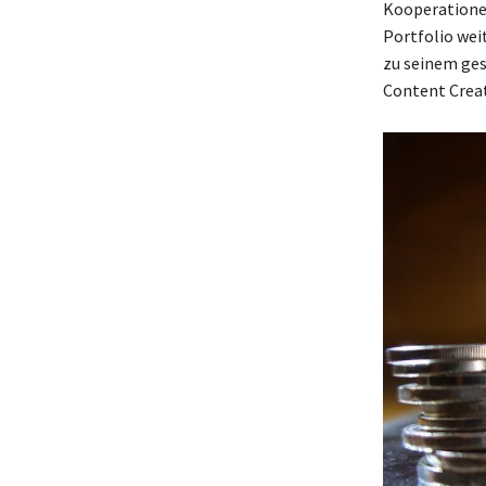
Kooperationen
Portfolio wei
zu seinem ges
Content Creat