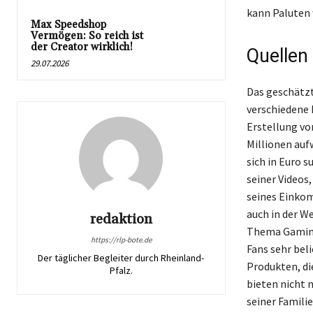
kann Paluten 
Max Speedshop
Vermögen: So reich ist
der Creator wirklich!
Quellen
29.07.2026
Das geschätzt
verschiedene 
Erstellung vo
Millionen auf
sich in Euro 
seiner Videos
seines Einkom
auch in der We
redaktion
Thema Gaming 
https://rlp-bote.de
Fans sehr beli
Der täglicher Begleiter durch Rheinland-
Produkten, di
Pfalz.
bieten nicht 
seiner Familie