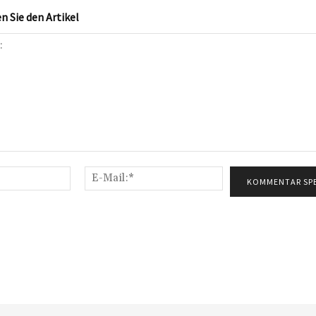
 Sie den Artikel
Name:*
E-
Mail:*