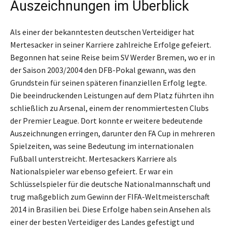
Auszeichnungen im Überblick
Als einer der bekanntesten deutschen Verteidiger hat
Mertesacker in seiner Karriere zahlreiche Erfolge gefeiert.
Begonnen hat seine Reise beim SV Werder Bremen, wo er in
der Saison 2003/2004 den DFB-Pokal gewann, was den
Grundstein für seinen späteren finanziellen Erfolg legte.
Die beeindruckenden Leistungen auf dem Platz führten ihn
schließlich zu Arsenal, einem der renommiertesten Clubs
der Premier League. Dort konnte er weitere bedeutende
Auszeichnungen erringen, darunter den FA Cup in mehreren
Spielzeiten, was seine Bedeutung im internationalen
Fußball unterstreicht. Mertesackers Karriere als
Nationalspieler war ebenso gefeiert. Er war ein
Schlüsselspieler für die deutsche Nationalmannschaft und
trug maßgeblich zum Gewinn der FIFA-Weltmeisterschaft
2014 in Brasilien bei. Diese Erfolge haben sein Ansehen als
einer der besten Verteidiger des Landes gefestigt und