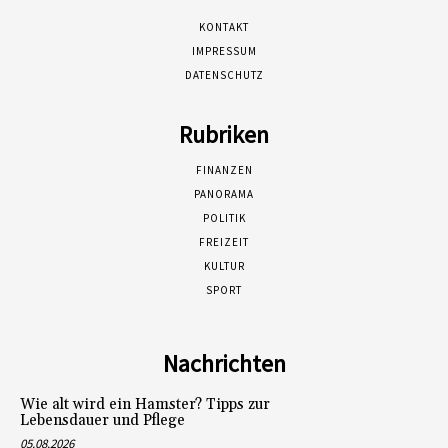
KONTAKT
IMPRESSUM
DATENSCHUTZ
Rubriken
FINANZEN
PANORAMA
POLITIK
FREIZEIT
KULTUR
SPORT
Nachrichten
Wie alt wird ein Hamster? Tipps zur
Lebensdauer und Pflege
05.08.2026