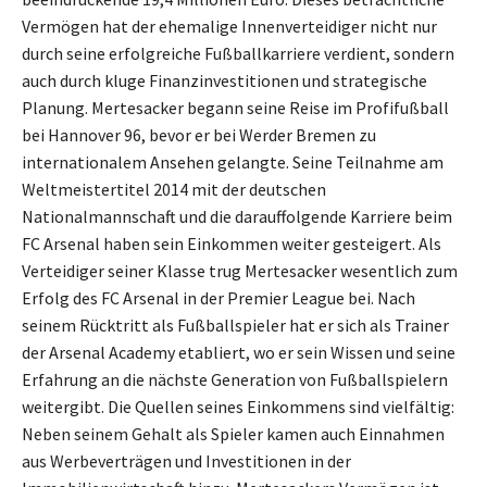
Vermögen hat der ehemalige Innenverteidiger nicht nur
durch seine erfolgreiche Fußballkarriere verdient, sondern
auch durch kluge Finanzinvestitionen und strategische
Planung. Mertesacker begann seine Reise im Profifußball
bei Hannover 96, bevor er bei Werder Bremen zu
internationalem Ansehen gelangte. Seine Teilnahme am
Weltmeistertitel 2014 mit der deutschen
Nationalmannschaft und die darauffolgende Karriere beim
FC Arsenal haben sein Einkommen weiter gesteigert. Als
Verteidiger seiner Klasse trug Mertesacker wesentlich zum
Erfolg des FC Arsenal in der Premier League bei. Nach
seinem Rücktritt als Fußballspieler hat er sich als Trainer
der Arsenal Academy etabliert, wo er sein Wissen und seine
Erfahrung an die nächste Generation von Fußballspielern
weitergibt. Die Quellen seines Einkommens sind vielfältig:
Neben seinem Gehalt als Spieler kamen auch Einnahmen
aus Werbeverträgen und Investitionen in der