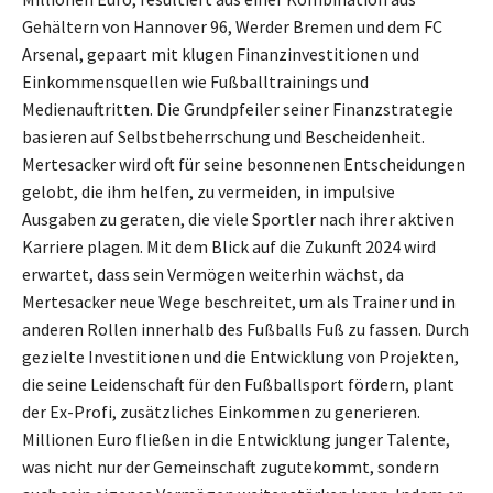
Gehältern von Hannover 96, Werder Bremen und dem FC
Arsenal, gepaart mit klugen Finanzinvestitionen und
Einkommensquellen wie Fußballtrainings und
Medienauftritten. Die Grundpfeiler seiner Finanzstrategie
basieren auf Selbstbeherrschung und Bescheidenheit.
Mertesacker wird oft für seine besonnenen Entscheidungen
gelobt, die ihm helfen, zu vermeiden, in impulsive
Ausgaben zu geraten, die viele Sportler nach ihrer aktiven
Karriere plagen. Mit dem Blick auf die Zukunft 2024 wird
erwartet, dass sein Vermögen weiterhin wächst, da
Mertesacker neue Wege beschreitet, um als Trainer und in
anderen Rollen innerhalb des Fußballs Fuß zu fassen. Durch
gezielte Investitionen und die Entwicklung von Projekten,
die seine Leidenschaft für den Fußballsport fördern, plant
der Ex-Profi, zusätzliches Einkommen zu generieren.
Millionen Euro fließen in die Entwicklung junger Talente,
was nicht nur der Gemeinschaft zugutekommt, sondern