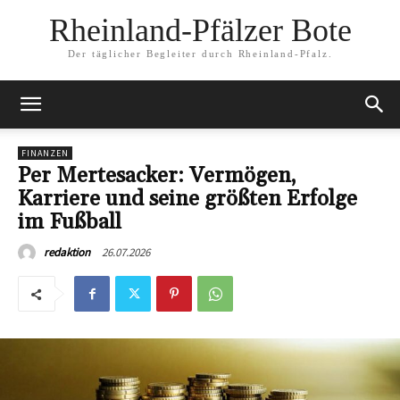
Rheinland-Pfälzer Bote
Der täglicher Begleiter durch Rheinland-Pfalz.
FINANZEN
Per Mertesacker: Vermögen,
Karriere und seine größten Erfolge
im Fußball
26.07.2026
redaktion