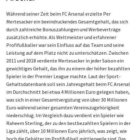
Während seiner Zeit beim FC Arsenal erzielte Per
Mertesacker ein beeindruckendes Gesamtgehalt, das sich
durch zahlreiche Bonuszahlungen und Werbeverträge
zusätzlich erhöhte. Als Weltmeister und erfahrener
Profifußballer war sein Einfluss auf das Team und seine
Leistung auf dem Platz nicht zu unterschätzen. Zwischen
2011 und 2018 verdiente Mertesacker in jeder Saison ein
gewichtiges Gehalt, das ihn zu einem der höher bezahlten
Spieler in der Premier League machte. Laut der Sport-
Gehaltsdatenbank soll sein Jahresgehalt beim FC Arsenal
im Durchschnitt bei etwa 4 Millionen Euro gelegen haben,
was sich in einer Gesamtvergütung von über 30 Millionen
Euro während seiner gesamten Vereinszugehörigkeit
niederschlug. Im Vergleich dazu verdient ein Spieler wie
Raheem Sterling, der zu den bestbezahlten Spielern in der
Liga zählt, über 10 Millionen Euro jährlich, was zeigt, wie
hoch die Gehälter im Profifußball mittlerweile sind. Das