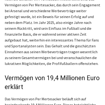
Vermögen von Per Mertesacker, das durch sein Engagement
bei Arsenal und verschiedene Werbeverträge weiter
gefestigt wurde, ist ein Beweis für seinen Erfolg auf und
neben dem Platz. Im Jahr 2025, also einige Jahre nach
seinem Rücktritt, wird sein Einfluss im Fußball und die
finanzielle Basis, die er während seiner aktiven Zeit
aufgebaut hat, weiterhin ein interessantes Thema für Fans
und Sportanalysten sein. Das Gehalt und die geschätzten
Einnahmen aus seinen Werbeverträgen tragen wesentlich
zu seinem Gesamtvermögen bei und veranschaulichen die
lukrativen Möglichkeiten, die Profifußballern offenstehen.
Vermögen von 19,4 Millionen Euro
erklärt
Das Vermögen von Per Mertesacker beläuft sich auf
beeindruckende 19,4 Millionen Euro. Dieses beträchtliche