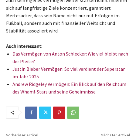
auch sein eigenes Vermögen weiter stärken kann. Indem er
sich auf langfristige Ziele konzentriert, garantiert
Mertesacker, dass sein Name nicht nur mit Erfolgen im
Fußball, sondern auch mit finanzieller Weitsicht und
Stabilität assoziiert wird.
Auch interessant:
Das Vermögen von Anton Schlecker: Wie viel bleibt nach
der Pleite?
Justin Bieber Vermögen: So viel verdient der Superstar
im Jahr 2025
Andrew Ridgeley Vermögen: Ein Blick auf den Reichtum
des Wham!-Stars und seine Geheimnisse
Vorheriger Artikel
Nächster Artikel