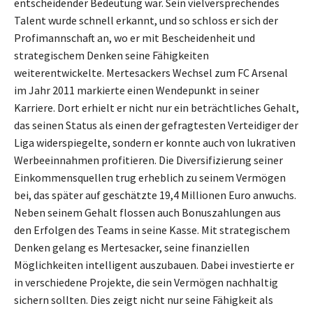
entscheidender Bedeutung war. Sein vielversprechendes
Talent wurde schnell erkannt, und so schloss er sich der
Profimannschaft an, wo er mit Bescheidenheit und
strategischem Denken seine Fähigkeiten
weiterentwickelte. Mertesackers Wechsel zum FC Arsenal
im Jahr 2011 markierte einen Wendepunkt in seiner
Karriere. Dort erhielt er nicht nur ein beträchtliches Gehalt,
das seinen Status als einen der gefragtesten Verteidiger der
Liga widerspiegelte, sondern er konnte auch von lukrativen
Werbeeinnahmen profitieren. Die Diversifizierung seiner
Einkommensquellen trug erheblich zu seinem Vermögen
bei, das später auf geschätzte 19,4 Millionen Euro anwuchs.
Neben seinem Gehalt flossen auch Bonuszahlungen aus
den Erfolgen des Teams in seine Kasse. Mit strategischem
Denken gelang es Mertesacker, seine finanziellen
Möglichkeiten intelligent auszubauen. Dabei investierte er
in verschiedene Projekte, die sein Vermögen nachhaltig
sichern sollten. Dies zeigt nicht nur seine Fähigkeit als