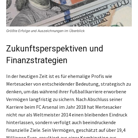
Größte Erfolge und Auszeichnungen im Überblick
Zukunftsperspektiven und
Finanzstrategien
In der heutigen Zeit ist es für ehemalige Profis wie
Mertesacker von entscheidender Bedeutung, strategisch zu
denken, um das während ihrer Fußballkarriere erworbene
Vermögen langfristig zu sichern. Nach Abschluss seiner
Karriere beim FC Arsenal im Jahr 2018 hat Mertesacker
nicht nur als Weltmeister 2014 einen bleibenden Eindruck
hinterlassen, sondern verfolgt auch beeindruckende
finanzielle Ziele. Sein Vermögen, geschätzt auf über 19,4
Millionen Euro, resultiert aus einer Kombination aus