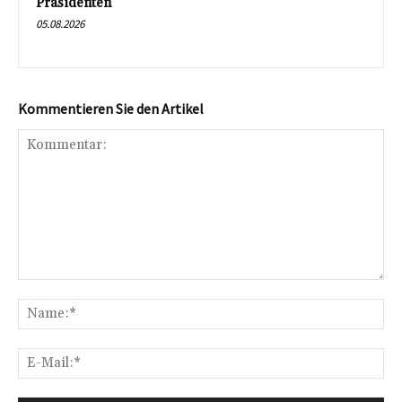
Präsidenten
05.08.2026
Kommentieren Sie den Artikel
Kommentar:
Na
E-
Mai