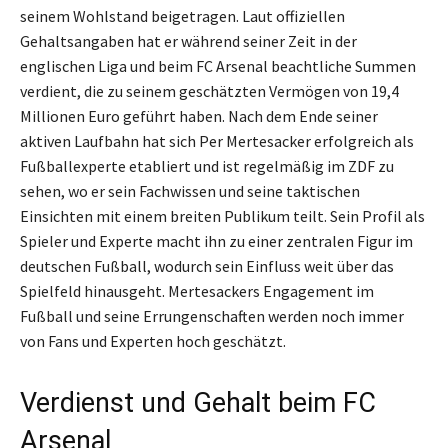
seinem Wohlstand beigetragen. Laut offiziellen
Gehaltsangaben hat er während seiner Zeit in der
englischen Liga und beim FC Arsenal beachtliche Summen
verdient, die zu seinem geschätzten Vermögen von 19,4
Millionen Euro geführt haben. Nach dem Ende seiner
aktiven Laufbahn hat sich Per Mertesacker erfolgreich als
Fußballexperte etabliert und ist regelmäßig im ZDF zu
sehen, wo er sein Fachwissen und seine taktischen
Einsichten mit einem breiten Publikum teilt. Sein Profil als
Spieler und Experte macht ihn zu einer zentralen Figur im
deutschen Fußball, wodurch sein Einfluss weit über das
Spielfeld hinausgeht. Mertesackers Engagement im
Fußball und seine Errungenschaften werden noch immer
von Fans und Experten hoch geschätzt.
Verdienst und Gehalt beim FC
Arsenal