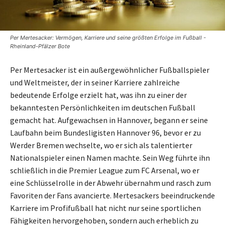
Per Mertesacker: Vermögen, Karriere und seine größten Erfolge im Fußball -
Rheinland-Pfälzer Bote
Per Mertesacker ist ein außergewöhnlicher Fußballspieler
und Weltmeister, der in seiner Karriere zahlreiche
bedeutende Erfolge erzielt hat, was ihn zu einer der
bekanntesten Persönlichkeiten im deutschen Fußball
gemacht hat. Aufgewachsen in Hannover, begann er seine
Laufbahn beim Bundesligisten Hannover 96, bevor er zu
Werder Bremen wechselte, wo er sich als talentierter
Nationalspieler einen Namen machte. Sein Weg führte ihn
schließlich in die Premier League zum FC Arsenal, wo er
eine Schlüsselrolle in der Abwehr übernahm und rasch zum
Favoriten der Fans avancierte. Mertesackers beeindruckende
Karriere im Profifußball hat nicht nur seine sportlichen
Fähigkeiten hervorgehoben, sondern auch erheblich zu