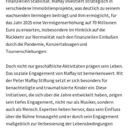
finanziellen Stabilität. Maffay investiert strategisch in
verschiedene Immobilienprojekte, was deutlich zu seinem
wachsenden Vermögen beiträgt und ihm ermöglicht, für
das Jahr 2025 eine Vermögenserhöhung auf 70 Millionen
Euro zu erwarten, insbesondere im Hinblick auf die
Rückkehr zur Normalität nach den finanziellen Einbußen
durch die Pandemie, Konzertabsagen und
Tourverschiebungen.
Doch nicht nur geschäftliche Aktivitäten prägen sein Leben.
Das soziale Engagement von Maffay ist bemerkenswert. Mit
der Peter Maffay Stiftung setzt er sich besonders für
benachteiligte und traumatisierte Kinder ein. Diese
Initiativen, die sich über die Jahre entwickelt haben, zeigen
sein tiefes Engagement, nicht nur als Musiker, sondern
auch als Mensch. Experten heben hervor, dass sein Einfluss
über die Bühne hinausgeht und er durch sein Engagement
maßgeblich zur Verbesserung der Lebensbedingungen