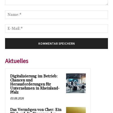
Kommentar:
Na
E-
Mai
Aktuelles
Digitalisierung im Betrieb:
Chancen und
Herausforderungen für
Unternehmen in Rheinland-
Pfalz
03.08.2026
Das Vermögen von Cher: Ein