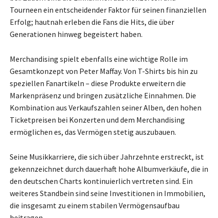
Tourneen ein entscheidender Faktor für seinen finanziellen
Erfolg; hautnah erleben die Fans die Hits, die über
Generationen hinweg begeistert haben.
Merchandising spielt ebenfalls eine wichtige Rolle im
Gesamtkonzept von Peter Maffay. Von T-Shirts bis hin zu
speziellen Fanartikeln – diese Produkte erweitern die
Markenpräsenz und bringen zusätzliche Einnahmen. Die
Kombination aus Verkaufszahlen seiner Alben, den hohen
Ticketpreisen bei Konzerten und dem Merchandising
ermöglichen es, das Vermögen stetig auszubauen.
Seine Musikkarriere, die sich über Jahrzehnte erstreckt, ist
gekennzeichnet durch dauerhaft hohe Albumverkäufe, die in
den deutschen Charts kontinuierlich vertreten sind. Ein
weiteres Standbein sind seine Investitionen in Immobilien,
die insgesamt zu einem stabilen Vermögensaufbau
beitragen.