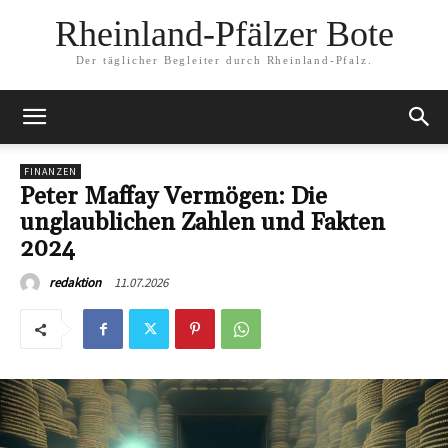
Rheinland-Pfälzer Bote
Der täglicher Begleiter durch Rheinland-Pfalz.
FINANZEN
Peter Maffay Vermögen: Die
unglaublichen Zahlen und Fakten
2024
11.07.2026
redaktion