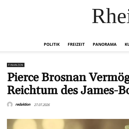
Rhei
POLITIK
FREIZEIT
PANORAMA
K
FINANZEN
Pierce Brosnan Vermög
Reichtum des James-B
redaktion
27.07.2026