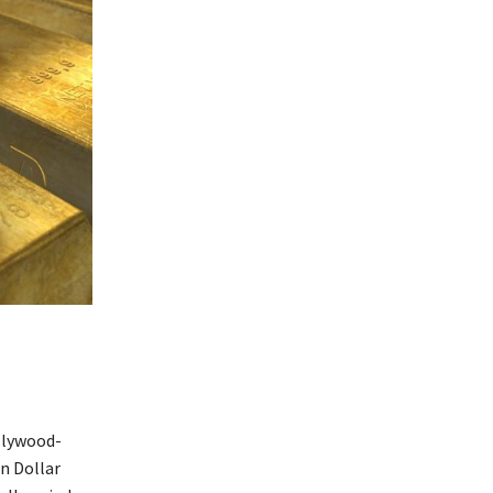
llywood-
n Dollar