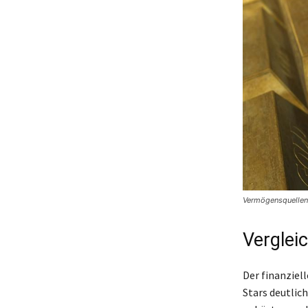
Vermögensquellen
Verglei
Der finanziel
Stars deutlic