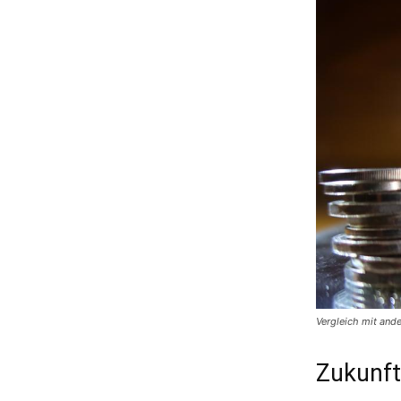
Vergleich mit and
Zukunft