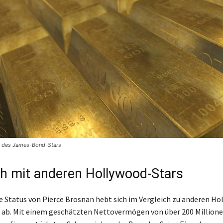
 des James-Bond-Stars
ch mit anderen Hollywood-Stars
le Status von Pierce Brosnan hebt sich im Vergleich zu anderen Ho
h ab. Mit einem geschätzten Nettovermögen von über 200 Millione