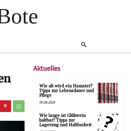
 Bote
Aktuelles
en
Wie alt wird ein Hamster?
Tipps zur Lebensdauer und
Pflege
05.08.2026
Wie lange ist Glühwein
haltbar? Tipps zur
Lagerung und Haltbarkeit