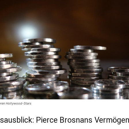
eren Hollywood-Stars
sausblick: Pierce Brosnans Vermöge