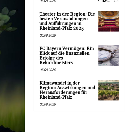
05.08.2026
Theater in der Region: Die
besten Veranstaltungen
und Aufführungen in
Rheinland-Pfalz 2025
05.08.2026
FC Bayern Vermögen: Ein
Blick auf die finanziellen
Erfolge des
Rekordmeisters
05.08.2026
Klimawandel in der
Region: Auswirkungen und
Herausforderungen für
Rheinland-Pfalz
05.08.2026