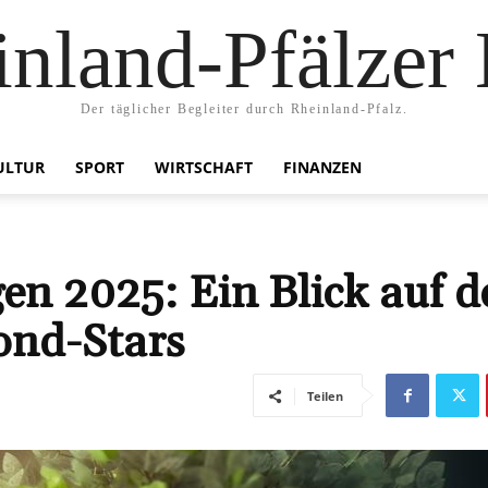
nland-Pfälzer
Der täglicher Begleiter durch Rheinland-Pfalz.
ULTUR
SPORT
WIRTSCHAFT
FINANZEN
en 2025: Ein Blick auf d
ond-Stars
Teilen