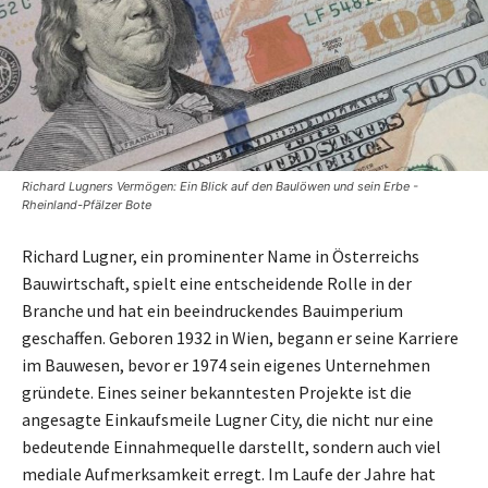
Richard Lugners Vermögen: Ein Blick auf den Baulöwen und sein Erbe -
Rheinland-Pfälzer Bote
Richard Lugner, ein prominenter Name in Österreichs
Bauwirtschaft, spielt eine entscheidende Rolle in der
Branche und hat ein beeindruckendes Bauimperium
geschaffen. Geboren 1932 in Wien, begann er seine Karriere
im Bauwesen, bevor er 1974 sein eigenes Unternehmen
gründete. Eines seiner bekanntesten Projekte ist die
angesagte Einkaufsmeile Lugner City, die nicht nur eine
bedeutende Einnahmequelle darstellt, sondern auch viel
mediale Aufmerksamkeit erregt. Im Laufe der Jahre hat