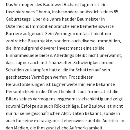
Das Vermögen des Baulöwen Richard Lugner ist ein
faszinierendes Thema, insbesondere anlässlich seines 85.
Geburtstags. Über die Jahre hat der Baumeister in
Österreichs Immobilienbranche eine bemerkenswerte
Karriere aufgebaut. Sein Vermögen umfasst nicht nur
zahlreiche Bauprojekte, sondern auch diverse Immobilien,
die ihm aufgrund cleverer Investments eine solide
Einnahmequelle bieten. Allerdings bleibt nicht unerwähnt,
dass Lugner auch mit finanziellen Schwierigkeiten und
Schulden zu kämpfen hatte, die ihr Schatten auf sein
geschätztes Vermögen werfen. Trotz dieser
Herausforderungen ist Lugner weiterhin eine bekannte
Persönlichkeit in der Öffentlichkeit. Laut forbes.at ist die
Bilanz seines Vermögens insgesamt vielschichtig und zeigt
sowohl Erfolge als auch Rückschläge. Der Baulöwe ist nicht
nur für seine geschäftlichen Aktivitäten bekannt, sondern
auch für seine extravagante Lebensweise und die Auftritte in
den Medien, die ihm zusätzliche Aufmerksamkeit