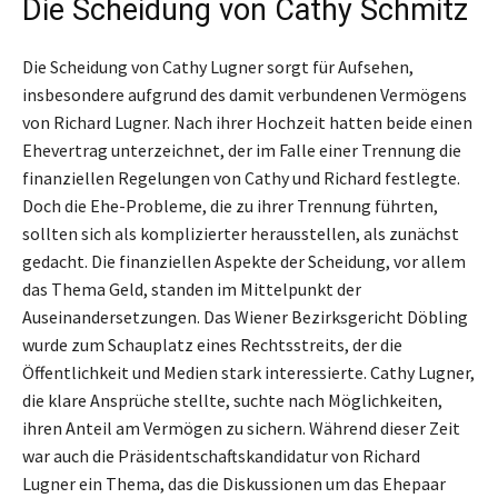
Die Scheidung von Cathy Schmitz
Die Scheidung von Cathy Lugner sorgt für Aufsehen,
insbesondere aufgrund des damit verbundenen Vermögens
von Richard Lugner. Nach ihrer Hochzeit hatten beide einen
Ehevertrag unterzeichnet, der im Falle einer Trennung die
finanziellen Regelungen von Cathy und Richard festlegte.
Doch die Ehe-Probleme, die zu ihrer Trennung führten,
sollten sich als komplizierter herausstellen, als zunächst
gedacht. Die finanziellen Aspekte der Scheidung, vor allem
das Thema Geld, standen im Mittelpunkt der
Auseinandersetzungen. Das Wiener Bezirksgericht Döbling
wurde zum Schauplatz eines Rechtsstreits, der die
Öffentlichkeit und Medien stark interessierte. Cathy Lugner,
die klare Ansprüche stellte, suchte nach Möglichkeiten,
ihren Anteil am Vermögen zu sichern. Während dieser Zeit
war auch die Präsidentschaftskandidatur von Richard
Lugner ein Thema, das die Diskussionen um das Ehepaar