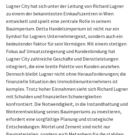
Lugner City hat sich unter der Leitung von Richard Lugner
zu einem der bekanntesten Einkaufszentren in Wien
entwickelt und spielt eine zentrale Rolle in seinem
Bauimperium. Detta Handelsimperium ist nicht nur ein
Symbol für Lugners Unternehmergeist, sondern auch ein
bedeutender Faktor für sein Vermögen. Mit einem stetigen
Fokus auf Umsatzsteigerung und Kundenbindung hat
Lugner City zahlreiche Geschäfte und Dienstleistungen
integriert, die eine breite Palette von Kunden anziehen.
Dennoch bleibt Lugner nicht ohne Herausforderungen; die
finanzielle Situation des Immobilienunternehmers ist
komplex. Trotz hoher Einnahmen sieht sich Richard Lugner
mit Schulden und finanziellen Schwierigkeiten
konfrontiert. Die Notwendigkeit, in die Instandhaltung und
Weiterentwicklung seines Bauimperiums zu investieren,
erfordert eine sorgfältige Planung und strategische
Entscheidungen. Mörtel und Zement sind nicht nur
Baumaterialien, sondern auch Metaphern für die stabilen