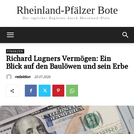
Rheinland-Pfälzer Bote
Der täglicher Begleiter durch Rheinland-Pfalz.
FINANZEN
Richard Lugners Vermögen: Ein
Blick auf den Baulöwen und sein Erbe
20.07.2026
redaktion